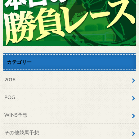
カテゴリー
2018
POG
WIN5予想
その他競馬予想