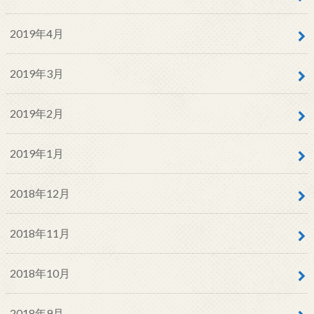
2019年4月
2019年3月
2019年2月
2019年1月
2018年12月
2018年11月
2018年10月
2018年9月