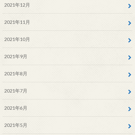
2021年12月
2021年11月
2021年10月
2021年9月
2021年8月
2021年7月
2021年6月
2021年5月