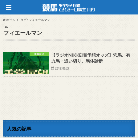
ホーム
タグ : フィエールマン
TAG
フィエールマン
重賞展望
【ラジオNIKKEI賞予想オッズ】穴馬、有
力馬・追い切り、馬体診断
2018.06.27
人気の記事