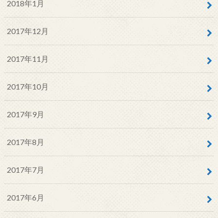
2018年1月
2017年12月
2017年11月
2017年10月
2017年9月
2017年8月
2017年7月
2017年6月