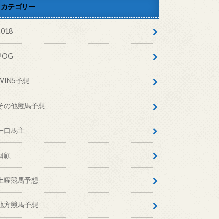
カテゴリー
2018
POG
WIN5予想
その他競馬予想
一口馬主
回顧
土曜競馬予想
地方競馬予想