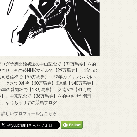
ブログ予想開始初週の中山記念で【31万馬券】を的
中させ、その後NHKマイルで【29万馬券】、18年の
共同通信杯で【56万馬券】、22年のプリンシパルス
テークスで3連複【30万馬券】3連単【140万馬券】、
25年の愛知杯で【13万馬券】、湘南Sで【41万馬
券】、中京記念で【36万馬券】を的中させた管理
人、ゆうちゃりすの競馬ブログ
→詳しいプロフィールはこちら