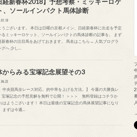
日経新春杯2018】予想考察・ミッキーロケ
ト、ソールインパクト馬体診断
.01.10
ようございます。 本日は日曜の京都メイン、日経新春杯に出走を予定
いるミッキーロケット、ソールインパクトの馬体診断の記事を。 まず
経新春杯の注目馬をあげておきます。 馬名はこちら→ 人気ブログラ
ングへ 少し…
体からみる宝塚記念展望その3
.06.23
【 中央競馬全レース対応。的中率を上げる方法。】 今週の大勝負レ
！宝塚記念の予想見解を無料で公開！ ＞＞＞ 無料登録はコチラか
 おはようございます！ 本日は最後の宝塚記念の馬体展望記事になり
。 まずは今週…