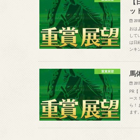
【
ッ
2018
おは
して
は日
ンキ
馬
重賞展望
2017
PR
ース
ら！
ます