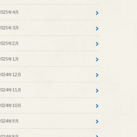
2025年4月
2025年3月
2025年2月
2025年1月
2024年12月
2024年11月
2024年10月
2024年9月
2024年8月