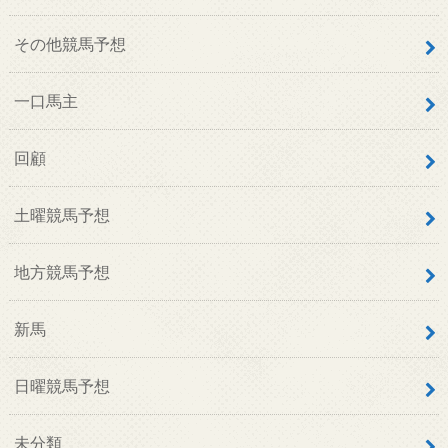
その他競馬予想
一口馬主
回顧
土曜競馬予想
地方競馬予想
新馬
日曜競馬予想
未分類