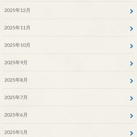
2025年12月
2025年11月
2025年10月
2025年9月
2025年8月
2025年7月
2025年6月
2025年5月