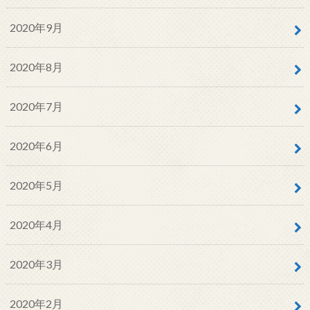
2020年9月
2020年8月
2020年7月
2020年6月
2020年5月
2020年4月
2020年3月
2020年2月