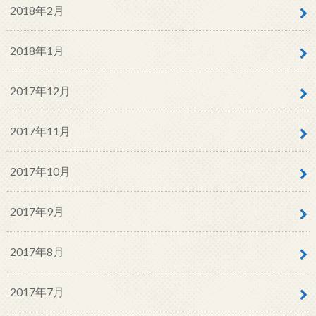
2018年2月
2018年1月
2017年12月
2017年11月
2017年10月
2017年9月
2017年8月
2017年7月