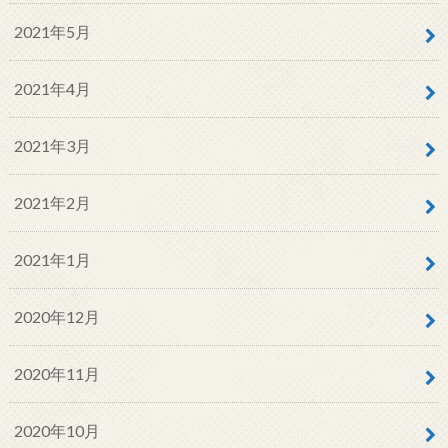
2021年5月
2021年4月
2021年3月
2021年2月
2021年1月
2020年12月
2020年11月
2020年10月