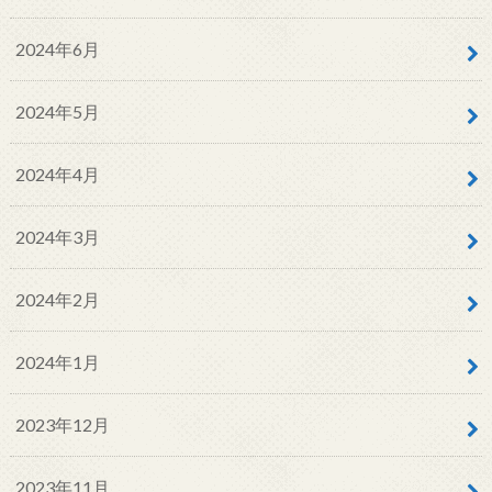
2024年6月
2024年5月
2024年4月
2024年3月
2024年2月
2024年1月
2023年12月
2023年11月