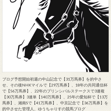
ブログ予想開始初週の中山記念で【31万馬券】を的中さ
せ、その後NHKマイルで【29万馬券】、18年の共同通信杯
で【56万馬券】、22年のプリンシパルステークスで3連複
【30万馬券】3連単【140万馬券】、25年の愛知杯で【13万
馬券】、湘南Sで【41万馬券】、中京記念で【36万馬券】を
的中させた管理人、ゆうちゃりすの競馬ブログ