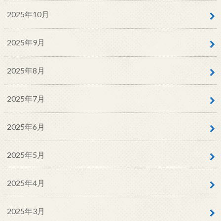
2025年10月
2025年9月
2025年8月
2025年7月
2025年6月
2025年5月
2025年4月
2025年3月