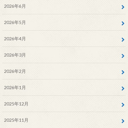
2026年6月
2026年5月
2026年4月
2026年3月
2026年2月
2026年1月
2025年12月
2025年11月