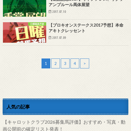
アンプルール馬体展望
2017.07.10
日曜競馬予想
【プロキオンステークス2017予想】本命
アキトクレッセント
2017.07.09
1
2
3
4
>
人気の記事
【キャロットクラブ2026募集馬評価】おすすめ・写真・動
画公開前の確定リスト発表！