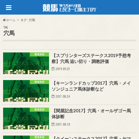
ホーム
タグ : 穴馬
TAG
穴馬
重賞展望
【スプリンターズステークス2019予想考
察】穴馬 追い切り・調教評価
2019.09.25
重賞展望
【キーンランドカップ2017】穴馬・メイ
ソンジュニア馬体診断など
2017.08.24
重賞展望
【関屋記念2017】穴馬・オールザゴー馬
体診断
2017.08.10
重賞展望
【クイーンステークス2017】穴馬・ヤマ