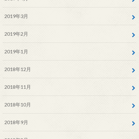
2019年3月
2019年2月
2019年1月
2018年12月
2018年11月
2018年10月
2018年9月