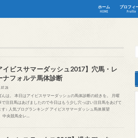
ホーム
プロフィ
HOME
Profile
アイビスサマーダッシュ2017】穴馬・レ
ーナフォルテ馬体診断
.07.26
ばんは。 本日はアイビスサマーダッシュの馬体診断の続きを。 月曜
事で注目馬はあげましたので今日はもう少し穴っぽい注目馬をあげて
ます↓ 人気ブログランキング アイビスサマーダッシュ馬体展望
【 中央競馬全レ…