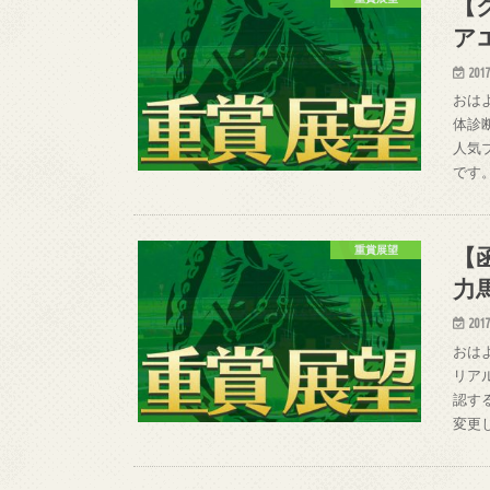
【
ア
2017
おは
体診
人気
です。
【
重賞展望
力
2017
おは
リア
認す
変更