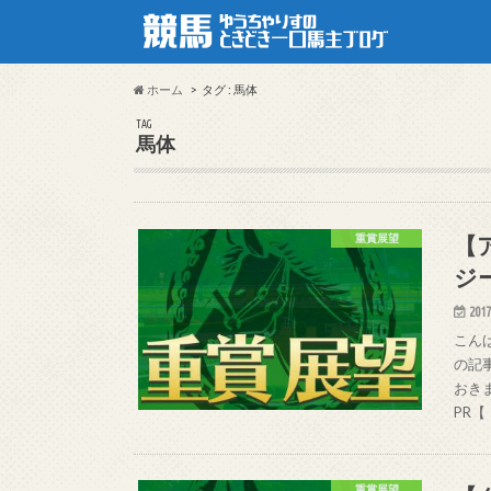
ホーム
タグ : 馬体
TAG
馬体
【
重賞展望
ジ
2017
こん
の記
おき
PR
重賞展望