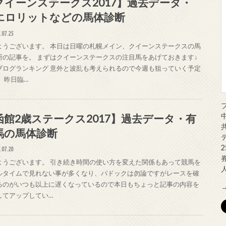
クイーンステークス2017】過去データ・
エロリットなどの馬体診断
.07.25
ようございます。 本日は日曜の札幌メイン、クイーンステークスの馬
断の記事を。 まずはクイーンステークスの注目馬をあげておきます↓
ブログランキング 意外と波乱も考えられるので今週も狙っていく予定
 昨日臨…
函館2歳ステークス2017】過去データ・有
馬の馬体診断
.07.20
ようございます。 引き続き時間の使い方を変えた関係もあって競馬を
ルタイムで見れない事が多くなり、パドックは勿論ですがレースを確
るのがいつも以上に遅くなっているので本日もちょっと記事の内容を
してアップしてい…