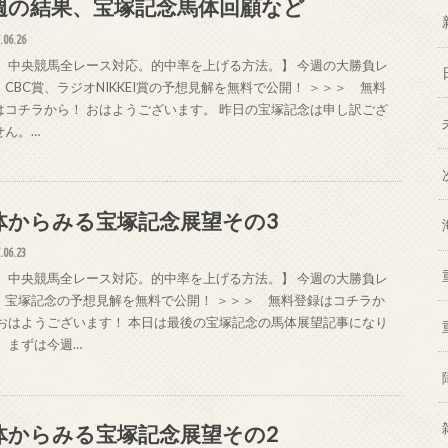
週の結果、宝塚記念馬体回顧など
.06.26
【 中央競馬全レース対応。的中率を上げる方法。】 今週の大勝負レ
！CBC賞、ラジオNIKKEI賞の予想見解を無料で公開！ ＞＞＞ 無料
はコチラから！ おはようございます。 昨日の宝塚記念は申し訳ござ
せん。…
体からみる宝塚記念展望その3
.06.23
【 中央競馬全レース対応。的中率を上げる方法。】 今週の大勝負レ
！宝塚記念の予想見解を無料で公開！ ＞＞＞ 無料登録はコチラか
 おはようございます！ 本日は最後の宝塚記念の馬体展望記事になり
。 まずは今週…
体からみる宝塚記念展望その2