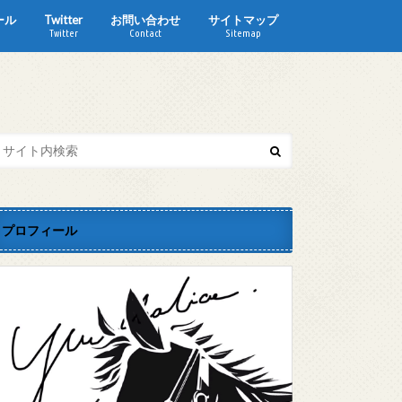
ール
Twitter
お問い合わせ
サイトマップ
Twitter
Contact
Sitemap
プロフィール