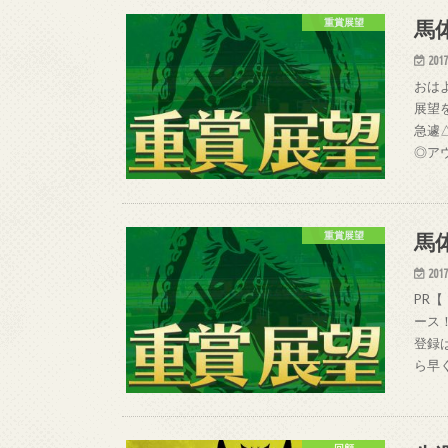
馬
重賞展望
2017
おは
展望
急遽
◎ア
馬
重賞展望
2017
PR
ース
登録
ら早