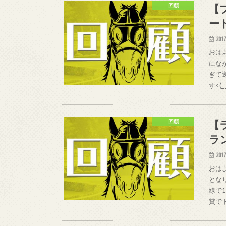
【
回顧
ー
2017
おは
にな
ぎて
す<(_ 
【ラ
回顧
ラ
2017
おは
とな
線で
賞で