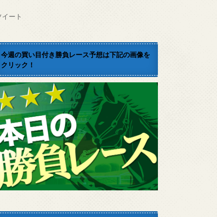
ツイート
今週の買い目付き勝負レース予想は下記の画像を
クリック！