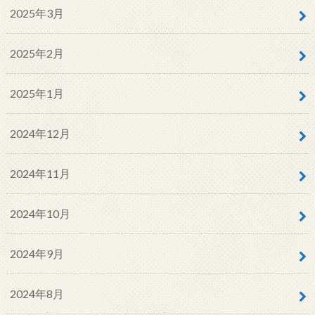
2025年3月
2025年2月
2025年1月
2024年12月
2024年11月
2024年10月
2024年9月
2024年8月