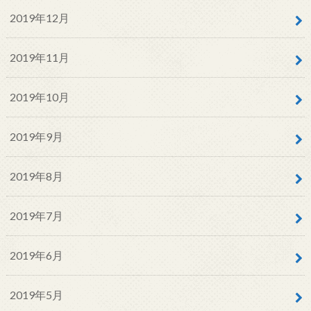
2019年12月
2019年11月
2019年10月
2019年9月
2019年8月
2019年7月
2019年6月
2019年5月