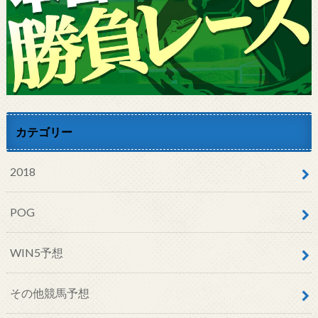
カテゴリー
2018
POG
WIN5予想
その他競馬予想