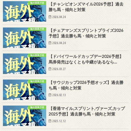
海外競馬予想
【チャンピオンズマイル2026予想】過去
勝ち馬・傾向と対策
2026.04.24
海外競馬予想
【チェアマンズスプリントプライズ2026
予想】過去勝ち馬・傾向と対策
2026.04.24
海外競馬予想
【ドバイワールドカップデー2026予想】
馬券発売はなくとも中継があるなら…
2026.03.27
海外競馬予想
【サウジカップ2026予想オッズ】過去勝
ち馬・傾向と対策
2026.02.13
海外競馬予想
【香港マイル,スプリント,ヴァーズ,カップ
2025予想】過去勝ち馬・傾向と対策
2025.12.12