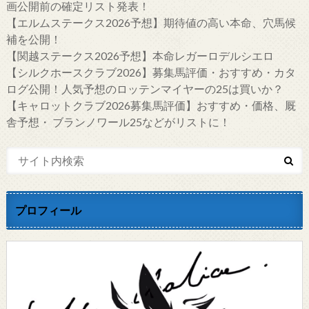
画公開前の確定リスト発表！
【エルムステークス2026予想】期待値の高い本命、穴馬候
補を公開！
【関越ステークス2026予想】本命レガーロデルシエロ
【シルクホースクラブ2026】募集馬評価・おすすめ・カタ
ログ公開！人気予想のロッテンマイヤーの25は買いか？
【キャロットクラブ2026募集馬評価】おすすめ・価格、厩
舎予想・ ブランノワール25などがリストに！
プロフィール