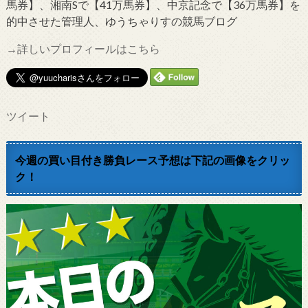
馬券】、湘南Sで【41万馬券】、中京記念で【36万馬券】を
的中させた管理人、ゆうちゃりすの競馬ブログ
→詳しいプロフィールはこちら
ツイート
今週の買い目付き勝負レース予想は下記の画像をクリッ
ク！