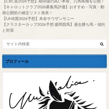
【CBC賞2026予想】期待値の高い本命、穴馬候補を公開！
【キャロットクラブ2026募集馬評価】おすすめ・写真・動
画公開前の確定リスト発表！
【UHB賞2026予想】本命サウザンサニー
【クラスターカップ2026予想 盛岡競馬】過去勝ち馬・傾向
と対策
プロフィール