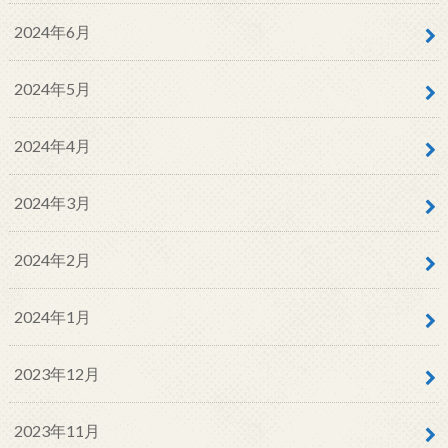
2024年6月
2024年5月
2024年4月
2024年3月
2024年2月
2024年1月
2023年12月
2023年11月