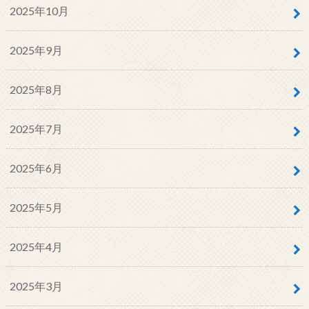
2025年10月
2025年9月
2025年8月
2025年7月
2025年6月
2025年5月
2025年4月
2025年3月