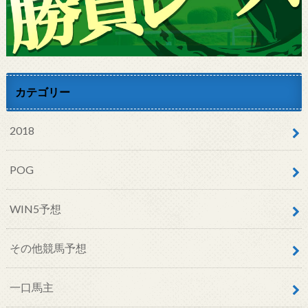
カテゴリー
2018
POG
WIN5予想
その他競馬予想
一口馬主