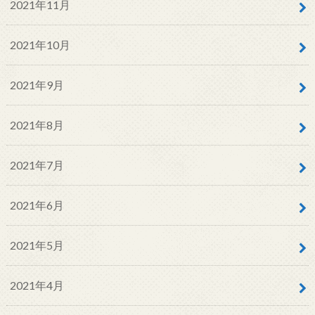
2021年11月
2021年10月
2021年9月
2021年8月
2021年7月
2021年6月
2021年5月
2021年4月