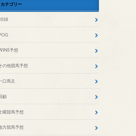
カテゴリー
2018
POG
WIN5予想
その他競馬予想
一口馬主
回顧
土曜競馬予想
地方競馬予想