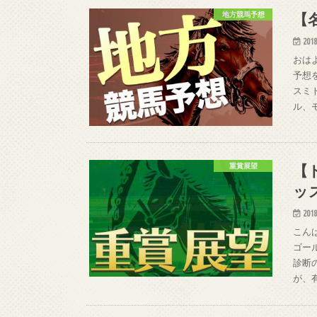
【
地方競馬予想
2018
おは
予想
スミ
ル、
【
重賞展望
ッ
2018
こん
ゴー
診断
が、