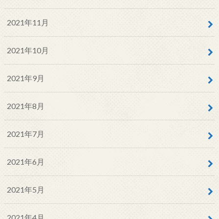
2021年11月
2021年10月
2021年9月
2021年8月
2021年7月
2021年6月
2021年5月
2021年4月