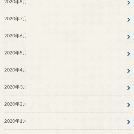
2020年8月
2020年7月
2020年6月
2020年5月
2020年4月
2020年3月
2020年2月
2020年1月