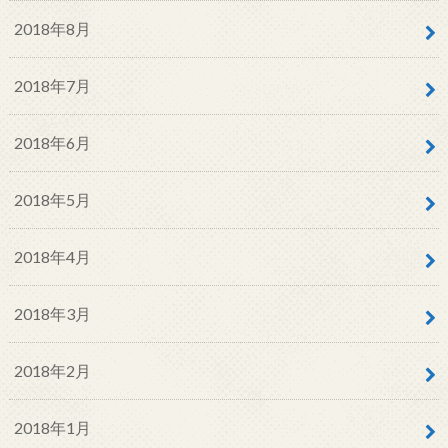
2018年8月
2018年7月
2018年6月
2018年5月
2018年4月
2018年3月
2018年2月
2018年1月