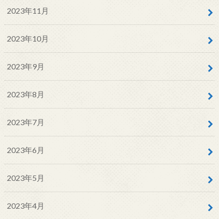
2023年11月
2023年10月
2023年9月
2023年8月
2023年7月
2023年6月
2023年5月
2023年4月