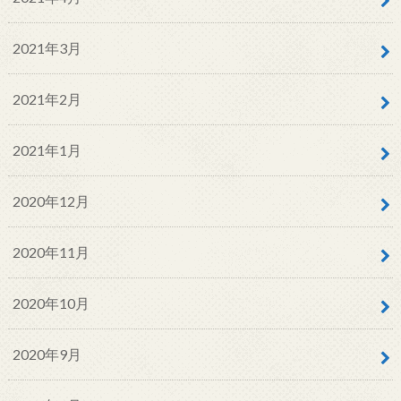
2021年3月
2021年2月
2021年1月
2020年12月
2020年11月
2020年10月
2020年9月