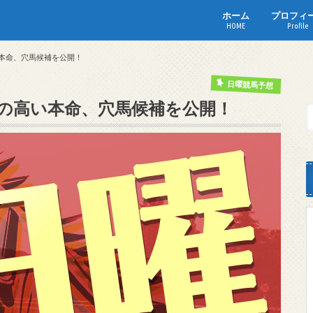
ホーム
プロフィ
HOME
Profile
い本命、穴馬候補を公開！
日曜競馬予想
値の高い本命、穴馬候補を公開！