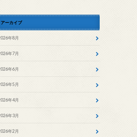
アーカイブ
2026年8月
2026年7月
2026年6月
2026年5月
2026年4月
2026年3月
2026年2月