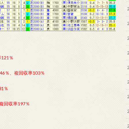
121％
446％、複回収率103％
31％
、複回収率197％