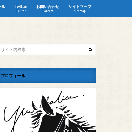
ール
Twitter
お問い合わせ
サイトマップ
Twitter
Contact
Sitemap
プロフィール