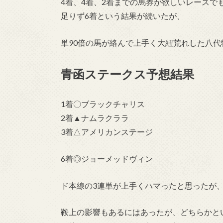
4着、4着、2着までの馬券が欲しいレースで
足りず6着という結果が続いたが、
単90倍の馬が絡んで上手く大紐荒れした八
青函ステークス予想結果
1着〇ブラックチャリス
2着▲ナムラクララ
3着△アメリカンステージ
6着◎ジョーメッドヴィン
ド本線の3連単が上手くハマったと思ったが
鞍上の影響もあるにはあったが、どちらかと