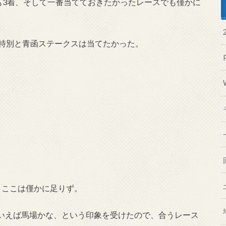
も3着、そして一番当てておきたかったレースでも僅かに
代特別と青函ステークスは当てたかった。
、ここは僅かに足りず。
いえば馬場かな、という印象を受けたので、合うレース