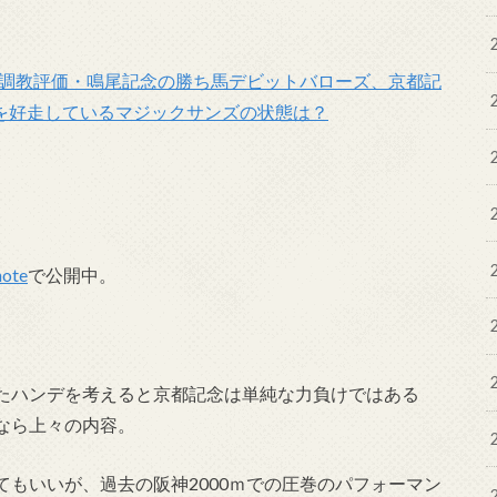
・調教評価・鳴尾記念の勝ち馬デビットバローズ、京都記
プを好走しているマジックサンズの状態は？
note
で公開中。
たハンデを考えると京都記念は単純な力負けではある
なら上々の内容。
もいいが、過去の阪神2000ｍでの圧巻のパフォーマン