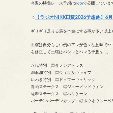
今週の勝負レース予想は
note
で公開していま
【ラジオNIKKEI賞2026予想他】6
⇒
ギリギリ足りる馬を本命にする事が多い以上
土曜は自分らしい例のアレが色々な意味でハ
を修正して土曜はバシッとハマる予想を…。
八代特別 ◎ダノンアトラス
洞爺湖特別 ◎ウィルサヴァイブ
いわき特別 ◎ドゥマーヴェリック
青函ステークス ◎ジョーメッドヴィン
薩摩ステークス ◎ハリケーン
バーデンバーデンカップ ◎ホウオウスーペ