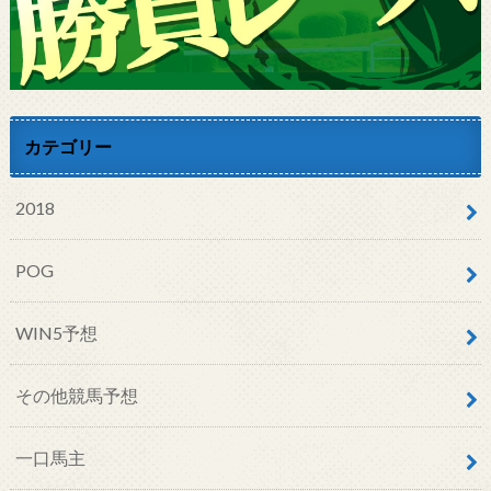
カテゴリー
2018
POG
WIN5予想
その他競馬予想
一口馬主