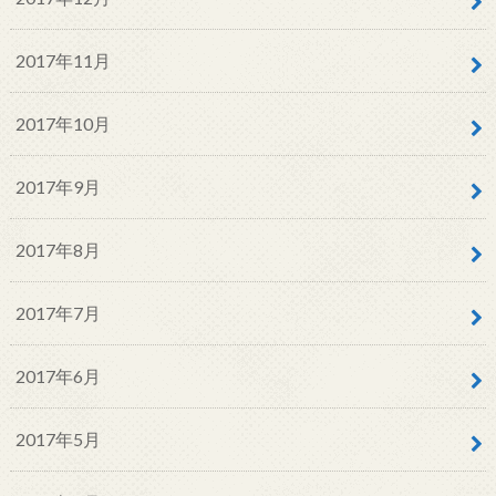
2017年11月
2017年10月
2017年9月
2017年8月
2017年7月
2017年6月
2017年5月