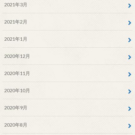
2021年3月
2021年2月
2021年1月
2020年12月
2020年11月
2020年10月
2020年9月
2020年8月