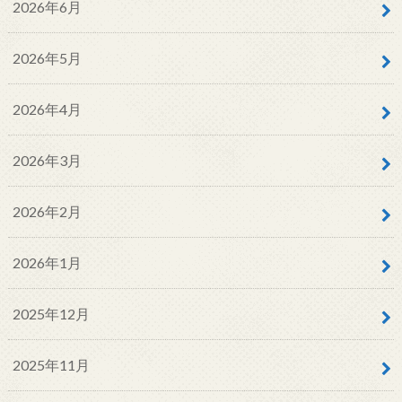
2026年6月
2026年5月
2026年4月
2026年3月
2026年2月
2026年1月
2025年12月
2025年11月