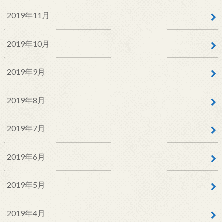
2019年11月
2019年10月
2019年9月
2019年8月
2019年7月
2019年6月
2019年5月
2019年4月