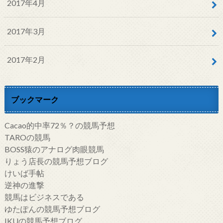
2017年4月
2017年3月
2017年2月
ブックマーク
Cacao的中率72％？の競馬予想
TAROの競馬
BOSS猿のアナログ肉眼競馬
りょう店長の競馬予想ブログ
けいば手帖
逆神の進撃
競馬はビジネスである
ゆたぽんの競馬予想ブログ
IKUの競馬予想ブログ