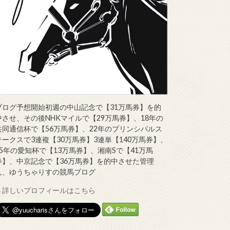
ブログ予想開始初週の中山記念で【31万馬券】を的
中させ、その後NHKマイルで【29万馬券】、18年の
共同通信杯で【56万馬券】、22年のプリンシパルス
テークスで3連複【30万馬券】3連単【140万馬券】、
25年の愛知杯で【13万馬券】、湘南Sで【41万馬
券】、中京記念で【36万馬券】を的中させた管理
人、ゆうちゃりすの競馬ブログ
→詳しいプロフィールはこちら