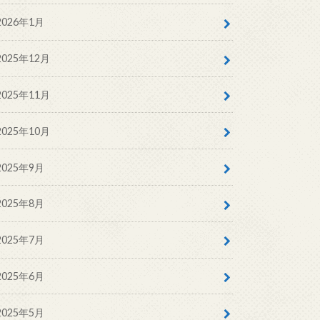
2026年1月
2025年12月
2025年11月
2025年10月
2025年9月
2025年8月
2025年7月
2025年6月
2025年5月