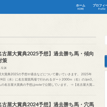
ホーム
プロフィ
HOME
Profile
名古屋大賞典2025予想】過去勝ち馬・傾向
対策
.12.24
屋大賞典2025の予想や過去などについて書いていきます。 2025年
24日（水）に名古屋競馬場で行われるダート2000ｍ（右）のJpn3。
らの名古屋大賞典の予想はnoteで公開しています。 ⇒【名古屋大賞…
名古屋大賞典2024予想】過去勝ち馬・穴馬