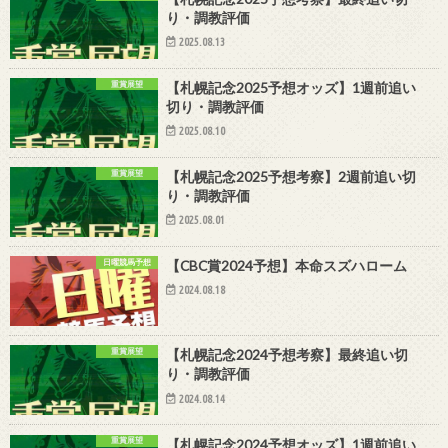
り・調教評価
2025.08.13
重賞展望
【札幌記念2025予想オッズ】1週前追い
切り・調教評価
2025.08.10
重賞展望
【札幌記念2025予想考察】2週前追い切
り・調教評価
2025.08.01
日曜競馬予想
【CBC賞2024予想】本命スズハローム
2024.08.18
重賞展望
【札幌記念2024予想考察】最終追い切
り・調教評価
2024.08.14
重賞展望
【札幌記念2024予想オッズ】1週前追い