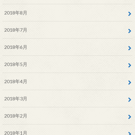
2018年8月
2018年7月
2018年6月
2018年5月
2018年4月
2018年3月
2018年2月
2018年1月