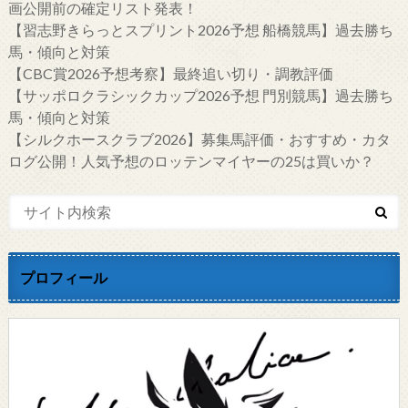
画公開前の確定リスト発表！
【習志野きらっとスプリント2026予想 船橋競馬】過去勝ち
馬・傾向と対策
【CBC賞2026予想考察】最終追い切り・調教評価
【サッポロクラシックカップ2026予想 門別競馬】過去勝ち
馬・傾向と対策
【シルクホースクラブ2026】募集馬評価・おすすめ・カタ
ログ公開！人気予想のロッテンマイヤーの25は買いか？
プロフィール