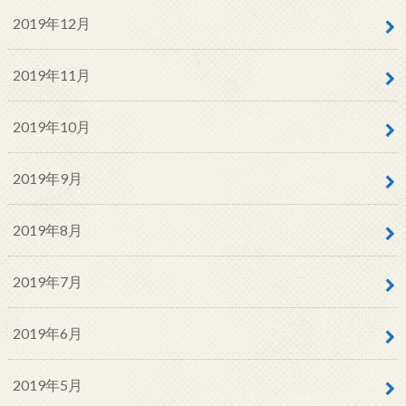
2019年12月
2019年11月
2019年10月
2019年9月
2019年8月
2019年7月
2019年6月
2019年5月