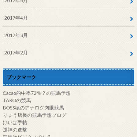
2017年5月
2017年4月
2017年3月
2017年2月
ブックマーク
Cacao的中率72％？の競馬予想
TAROの競馬
BOSS猿のアナログ肉眼競馬
りょう店長の競馬予想ブログ
けいば手帖
逆神の進撃
競馬はビジネスである