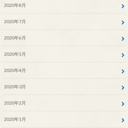
2020年8月
2020年7月
2020年6月
2020年5月
2020年4月
2020年3月
2020年2月
2020年1月