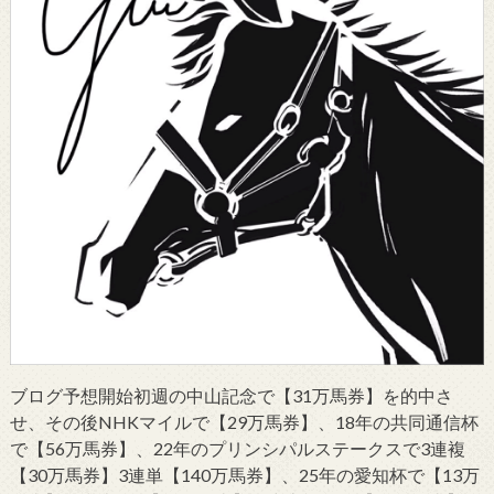
ブログ予想開始初週の中山記念で【31万馬券】を的中さ
せ、その後NHKマイルで【29万馬券】、18年の共同通信杯
で【56万馬券】、22年のプリンシパルステークスで3連複
【30万馬券】3連単【140万馬券】、25年の愛知杯で【13万