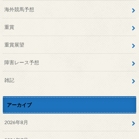
海外競馬予想
重賞
重賞展望
障害レース予想
雑記
アーカイブ
2026年8月