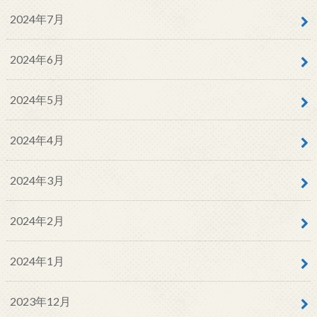
2024年7月
2024年6月
2024年5月
2024年4月
2024年3月
2024年2月
2024年1月
2023年12月