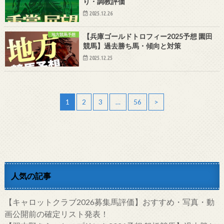
り・調教評価
2025.12.26
地方競馬予想
【兵庫ゴールドトロフィー2025予想 園田
競馬】過去勝ち馬・傾向と対策
2025.12.25
1
2
3
…
56
>
人気の記事
【キャロットクラブ2026募集馬評価】おすすめ・写真・動
画公開前の確定リスト発表！