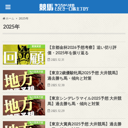
ホーム
2025年
2025年
重賞展望
【京都金杯2026予想考察】追い切り評
価・2025年を振り返る
2025.12.31
地方競馬予想
【東京2歳優駿牝馬2025予想 大井競馬】
過去勝ち馬・傾向と対策
2025.12.30
地方競馬予想
【東京シンデレラマイル2025予想 大井競
馬】過去勝ち馬・傾向と対策
2025.12.29
地方競馬予想
【東京大賞典2025予想 大井競馬】過去勝