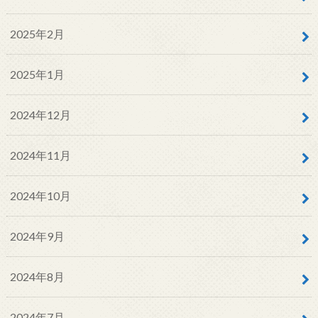
2025年2月
2025年1月
2024年12月
2024年11月
2024年10月
2024年9月
2024年8月
2024年7月