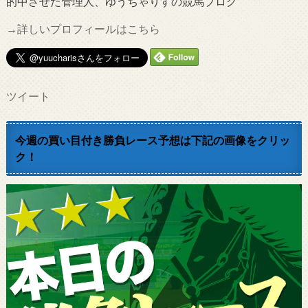
的中させた管理人、ゆうちゃりすの競馬ブログ
→詳しいプロフィールはこちら
ツイート
今週の買い目付き勝負レース予想は下記の画像をクリッ
ク！