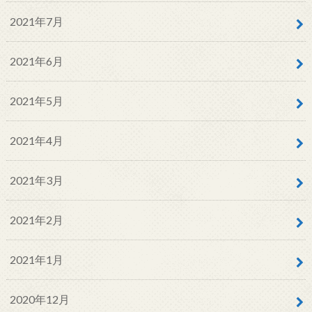
2021年7月
2021年6月
2021年5月
2021年4月
2021年3月
2021年2月
2021年1月
2020年12月