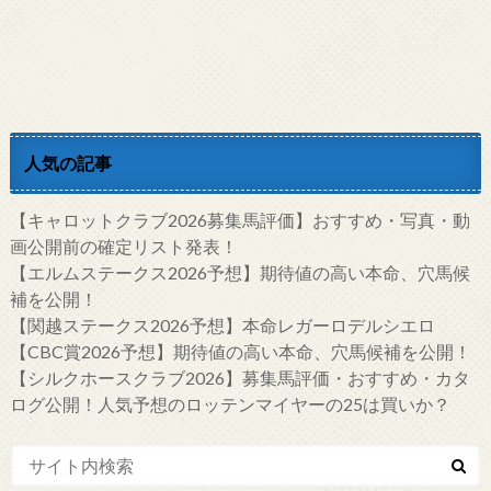
人気の記事
【キャロットクラブ2026募集馬評価】おすすめ・写真・動
画公開前の確定リスト発表！
【エルムステークス2026予想】期待値の高い本命、穴馬候
補を公開！
【関越ステークス2026予想】本命レガーロデルシエロ
【CBC賞2026予想】期待値の高い本命、穴馬候補を公開！
【シルクホースクラブ2026】募集馬評価・おすすめ・カタ
ログ公開！人気予想のロッテンマイヤーの25は買いか？