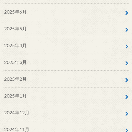
2025年6月
2025年5月
2025年4月
2025年3月
2025年2月
2025年1月
2024年12月
2024年11月