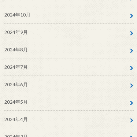
2024年10月
2024年9月
2024年8月
2024年7月
2024年6月
2024年5月
2024年4月
2024年3月