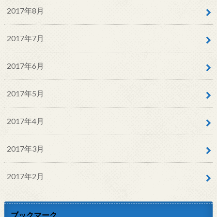
2017年8月
2017年7月
2017年6月
2017年5月
2017年4月
2017年3月
2017年2月
ブックマーク