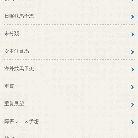
日曜競馬予想
未分類
次走注目馬
海外競馬予想
重賞
重賞展望
障害レース予想