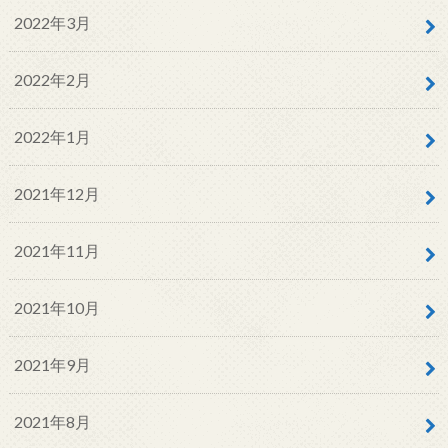
2022年3月
2022年2月
2022年1月
2021年12月
2021年11月
2021年10月
2021年9月
2021年8月