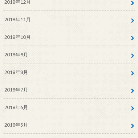
2018年12月
2018年11月
2018年10月
2018年9月
2018年8月
2018年7月
2018年6月
2018年5月