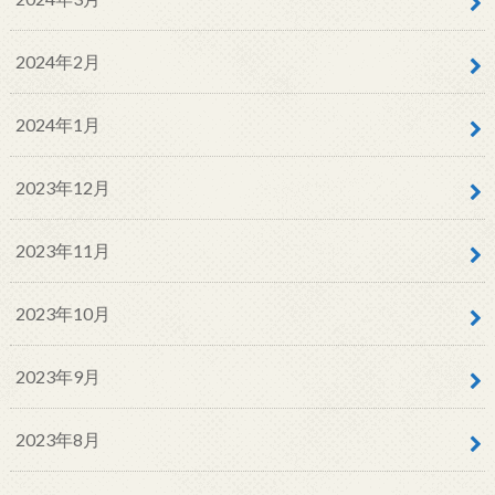
2024年2月
2024年1月
2023年12月
2023年11月
2023年10月
2023年9月
2023年8月