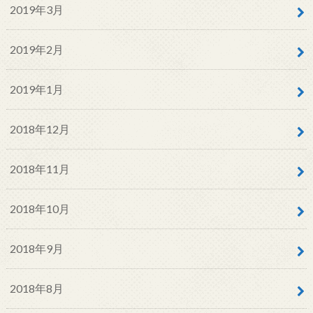
2019年3月
2019年2月
2019年1月
2018年12月
2018年11月
2018年10月
2018年9月
2018年8月