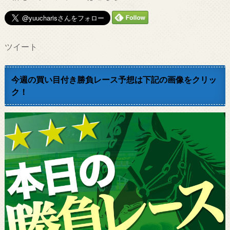
ツイート
今週の買い目付き勝負レース予想は下記の画像をクリッ
ク！