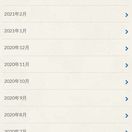
2021年2月
2021年1月
2020年12月
2020年11月
2020年10月
2020年9月
2020年8月
2020年7月