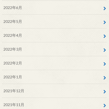
2022年6月
2022年5月
2022年4月
2022年3月
2022年2月
2022年1月
2021年12月
2021年11月