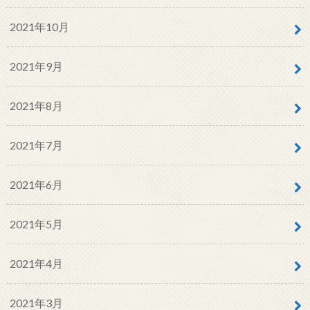
2021年10月
2021年9月
2021年8月
2021年7月
2021年6月
2021年5月
2021年4月
2021年3月