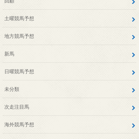
回顧
土曜競馬予想
地方競馬予想
新馬
日曜競馬予想
未分類
次走注目馬
海外競馬予想