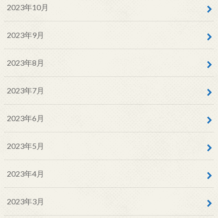
2023年10月
2023年9月
2023年8月
2023年7月
2023年6月
2023年5月
2023年4月
2023年3月