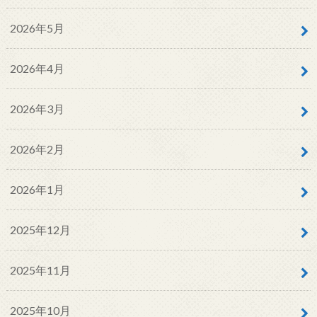
2026年5月
2026年4月
2026年3月
2026年2月
2026年1月
2025年12月
2025年11月
2025年10月