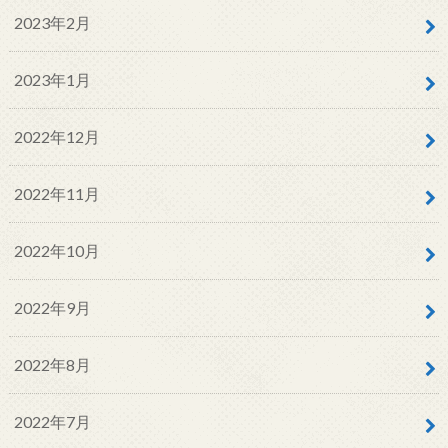
2023年2月
2023年1月
2022年12月
2022年11月
2022年10月
2022年9月
2022年8月
2022年7月