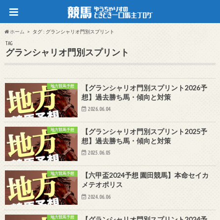
ホーム
タグ : グランシャリオ門別スプリント
TAG
グランシャリオ門別スプリント
地方競馬予想
【グランシャリオ門別スプリント2026予
想】過去勝ち馬・傾向と対策
2026.06.04
地方競馬予想
【グランシャリオ門別スプリント2025予
想】過去勝ち馬・傾向と対策
2025.06.05
地方競馬予想
【六甲盃2024予想 園田競馬】本命セイカ
メテオポリス
2024.06.06
地方競馬予想
【グランシャリオ門別スプリント2024予