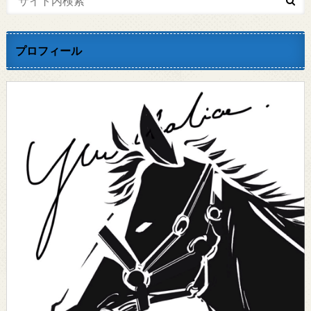
プロフィール