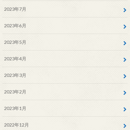
2023年7月
2023年6月
2023年5月
2023年4月
2023年3月
2023年2月
2023年1月
2022年12月