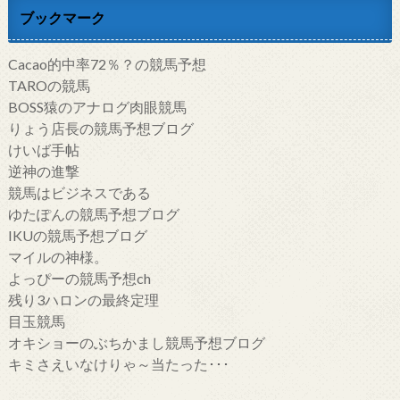
ブックマーク
Cacao的中率72％？の競馬予想
TAROの競馬
BOSS猿のアナログ肉眼競馬
りょう店長の競馬予想ブログ
けいば手帖
逆神の進撃
競馬はビジネスである
ゆたぽんの競馬予想ブログ
IKUの競馬予想ブログ
マイルの神様。
よっぴーの競馬予想ch
残り3ハロンの最終定理
目玉競馬
オキショーのぶちかまし競馬予想ブログ
キミさえいなけりゃ～当たった･･･