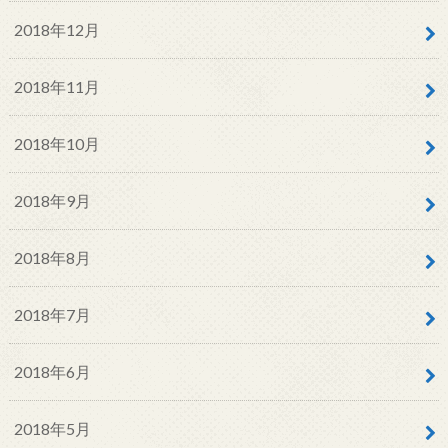
2018年12月
2018年11月
2018年10月
2018年9月
2018年8月
2018年7月
2018年6月
2018年5月