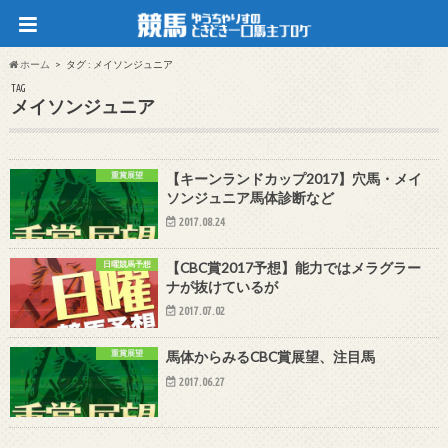
ホーム
タグ : メイソンジュニア
TAG
メイソンジュニア
重賞展望
【キーンランドカップ2017】穴馬・メイ
ソンジュニア馬体診断など
2017.08.24
日曜競馬予想
【CBC賞2017予想】能力ではメラグラー
ナが抜けているが
2017.07.02
重賞展望
馬体からみるCBC賞展望、注目馬
2017.06.27