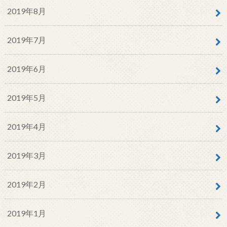
2019年8月
2019年7月
2019年6月
2019年5月
2019年4月
2019年3月
2019年2月
2019年1月