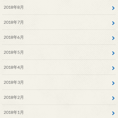
2018年8月
2018年7月
2018年6月
2018年5月
2018年4月
2018年3月
2018年2月
2018年1月