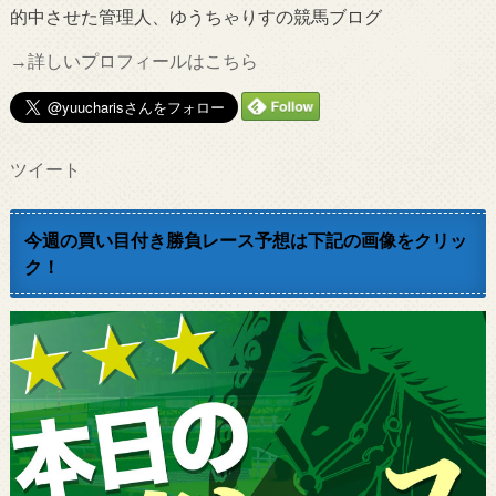
的中させた管理人、ゆうちゃりすの競馬ブログ
→詳しいプロフィールはこちら
ツイート
今週の買い目付き勝負レース予想は下記の画像をクリッ
ク！