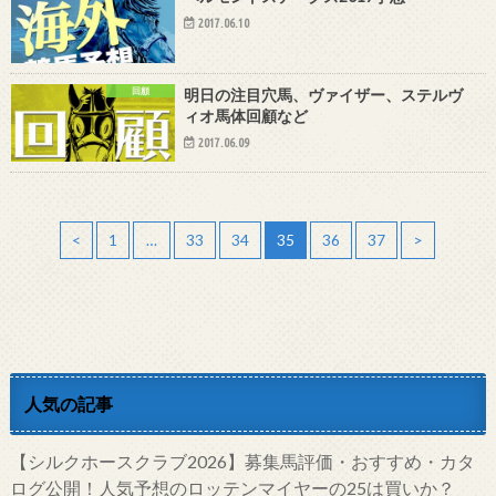
2017.06.10
回顧
明日の注目穴馬、ヴァイザー、ステルヴ
ィオ馬体回顧など
2017.06.09
<
1
…
33
34
35
36
37
>
人気の記事
【シルクホースクラブ2026】募集馬評価・おすすめ・カタ
ログ公開！人気予想のロッテンマイヤーの25は買いか？