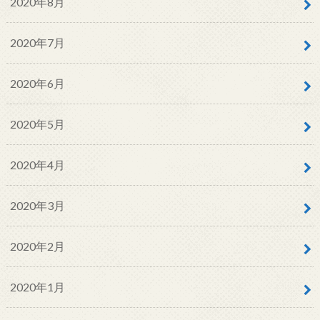
2020年8月
2020年7月
2020年6月
2020年5月
2020年4月
2020年3月
2020年2月
2020年1月