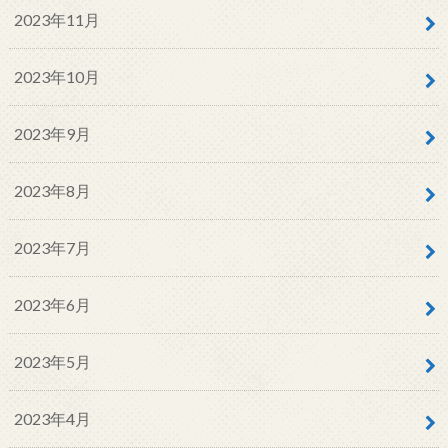
2023年11月
2023年10月
2023年9月
2023年8月
2023年7月
2023年6月
2023年5月
2023年4月