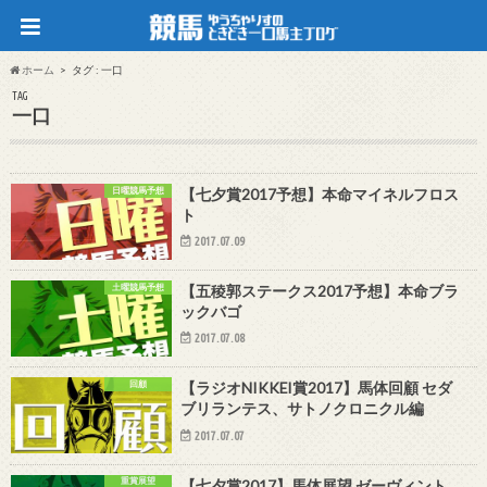
ホーム
タグ : 一口
TAG
一口
日曜競馬予想
【七夕賞2017予想】本命マイネルフロス
ト
2017.07.09
土曜競馬予想
【五稜郭ステークス2017予想】本命ブラ
ックバゴ
2017.07.08
回顧
【ラジオNIKKEI賞2017】馬体回顧 セダ
ブリランテス、サトノクロニクル編
2017.07.07
重賞展望
【七夕賞2017】馬体展望 ゼーヴィント、