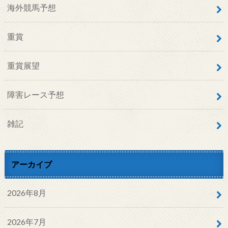
海外競馬予想
重賞
重賞展望
障害レース予想
雑記
アーカイブ
2026年8月
2026年7月