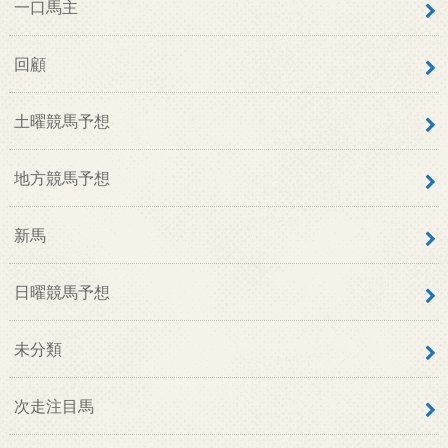
一口馬主
回顧
土曜競馬予想
地方競馬予想
新馬
日曜競馬予想
未分類
次走注目馬