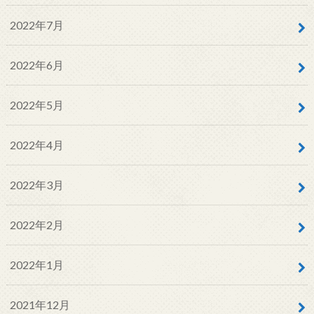
2022年7月
2022年6月
2022年5月
2022年4月
2022年3月
2022年2月
2022年1月
2021年12月