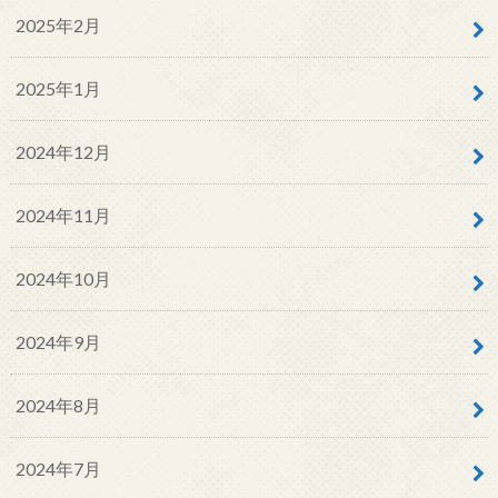
2025年2月
2025年1月
2024年12月
2024年11月
2024年10月
2024年9月
2024年8月
2024年7月