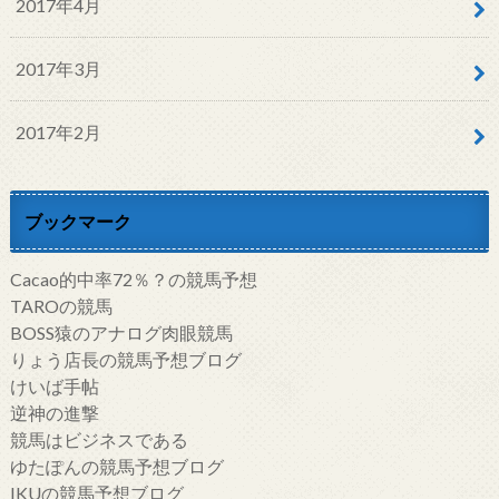
2017年4月
2017年3月
2017年2月
ブックマーク
Cacao的中率72％？の競馬予想
TAROの競馬
BOSS猿のアナログ肉眼競馬
りょう店長の競馬予想ブログ
けいば手帖
逆神の進撃
競馬はビジネスである
ゆたぽんの競馬予想ブログ
IKUの競馬予想ブログ