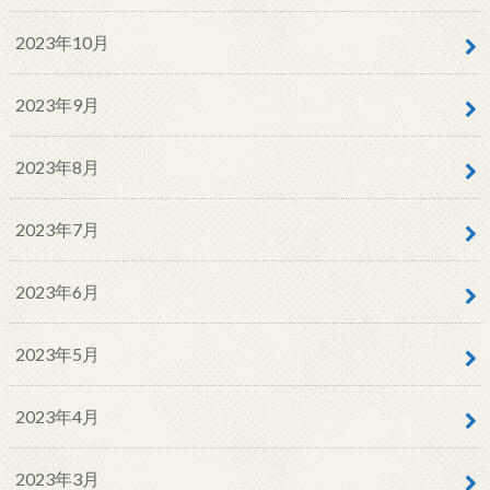
2023年10月
2023年9月
2023年8月
2023年7月
2023年6月
2023年5月
2023年4月
2023年3月