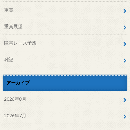
重賞
重賞展望
障害レース予想
雑記
アーカイブ
2026年8月
2026年7月