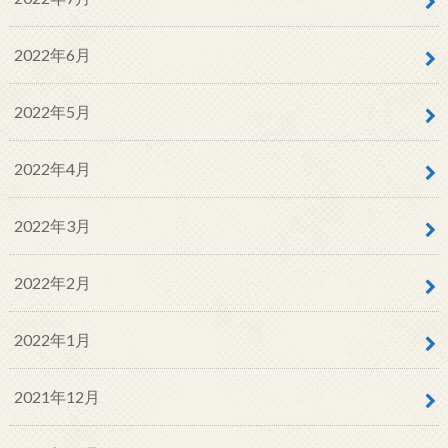
2022年6月
2022年5月
2022年4月
2022年3月
2022年2月
2022年1月
2021年12月