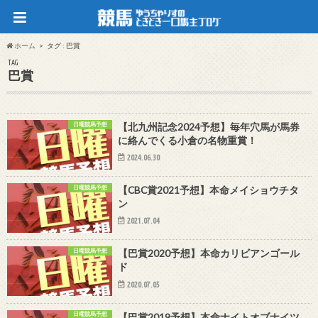
ホーム
タグ : 巴賞
TAG
巴賞
日曜競馬予想
【北九州記念2024予想】毎年穴馬が馬券
に絡んでくる小倉の名物重賞！
2024.06.30
日曜競馬予想
【CBC賞2021予想】本命メイショウチタ
ン
2021.07.04
日曜競馬予想
【巴賞2020予想】本命カリビアンゴール
ド
2020.07.05
日曜競馬予想
【巴賞2019予想】本命ナイトオブナイツ