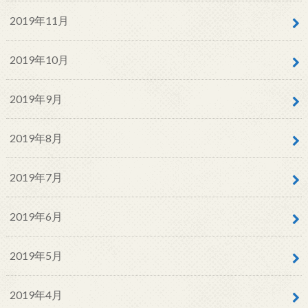
2019年11月
2019年10月
2019年9月
2019年8月
2019年7月
2019年6月
2019年5月
2019年4月