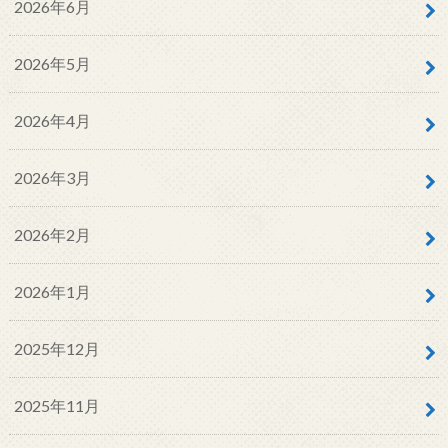
2026年6月
2026年5月
2026年4月
2026年3月
2026年2月
2026年1月
2025年12月
2025年11月