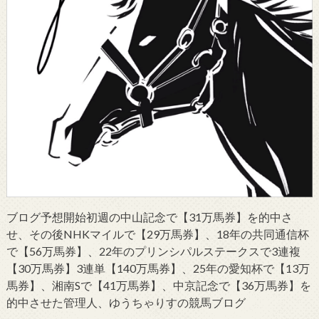
ブログ予想開始初週の中山記念で【31万馬券】を的中さ
せ、その後NHKマイルで【29万馬券】、18年の共同通信杯
で【56万馬券】、22年のプリンシパルステークスで3連複
【30万馬券】3連単【140万馬券】、25年の愛知杯で【13万
馬券】、湘南Sで【41万馬券】、中京記念で【36万馬券】を
的中させた管理人、ゆうちゃりすの競馬ブログ