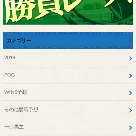
カテゴリー
2018
POG
WIN5予想
その他競馬予想
一口馬主