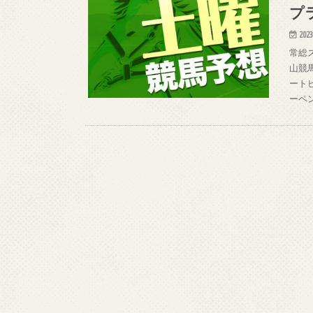
プ
2023
常総ス
山競
ート
ーペ