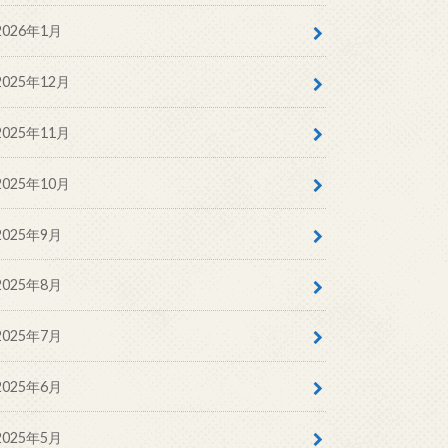
2026年1月
2025年12月
2025年11月
2025年10月
2025年9月
2025年8月
2025年7月
2025年6月
2025年5月