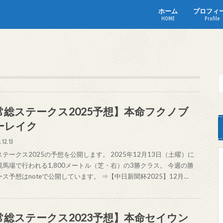
ホーム
プロフィ
HOME
Profile
常総ステークス2025予想】本命フクノブ
ーレイク
.12.13
テークス2025の予想を公開します。 2025年12月13日（土曜）に
競馬場で行われる1,800メートル（芝・右）の3勝クラス。 今週の勝
ス予想はnoteで公開しています。 ⇒【中日新聞杯2025】12月…
常総ステークス2023予想】本命セイウン