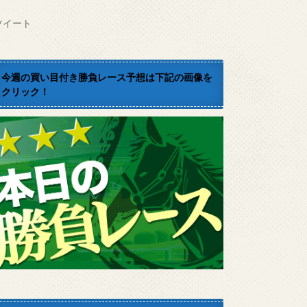
ツイート
今週の買い目付き勝負レース予想は下記の画像を
クリック！