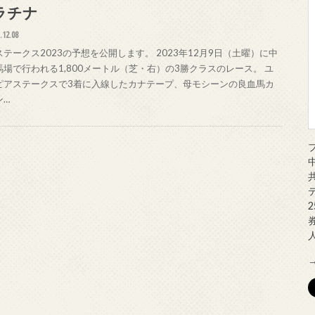
ラチナ
.12.08
テークス2023の予想を公開します。 2023年12月9日（土曜）に中
馬場で行われる1,800メートル（芝・右）の3勝クラスのレース。 ユ
ピアステークスで3着に入線したカナテープ、母モシーンの良血馬カ
ン…