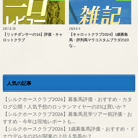
2017.8.30
2024.8.9
【リッチダンサーの16】評価・キャ
【キャロットクラブ2024】1歳募集
ロットクラブ
馬・評判馬マラコスタムブラダの23
な…
人気の記事
【シルクホースクラブ2026】募集馬評価・おすすめ・カタ
ログ公開！人気予想のロッテンマイヤーの25は買いか？
【シルクホースクラブ2026】募集馬見学ツアー前評価・お
すすめ・今年は現地レポートも…
【シルクホースクラブ2026】1歳募集馬評価・おすすめ・ド
ナウデルタの25が関東の上位人気馬か？