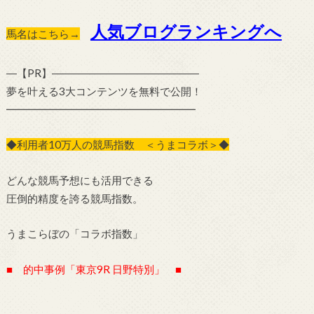
人気ブログランキングへ
馬名はこちら→
―【PR】――――――――――――――
夢を叶える3大コンテンツを無料で公開！
━━━━━━━━━━━━━━━━━━
◆利用者10万人の競馬指数 ＜うまコラボ＞◆
どんな競馬予想にも活用できる
圧倒的精度を誇る競馬指数。
うまこらぼの「コラボ指数」
■ 的中事例「東京9R 日野特別」 ■