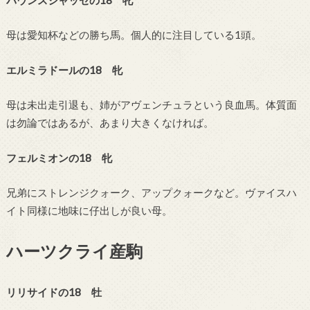
母は愛知杯などの勝ち馬。個人的に注目している1頭。
エルミラドールの18 牝
母は未出走引退も、姉がアヴェンチュラという良血馬。体質面
は勿論ではあるが、あまり大きくなければ。
フェルミオンの18 牝
兄弟にストレンジクォーク、アップクォークなど。ヴァイスハ
イト同様に地味に仔出しが良い母。
ハーツクライ産駒
リリサイドの18 牡