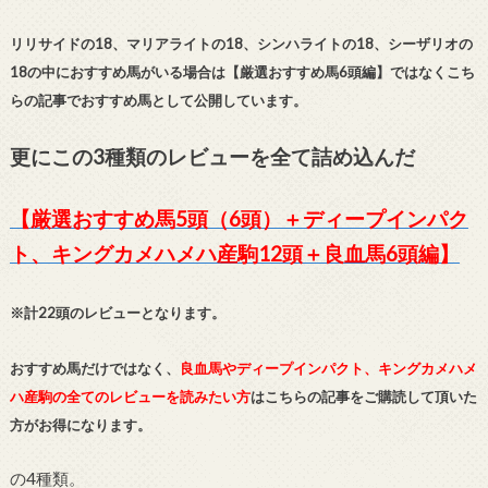
リリサイドの18、マリアライトの18、シンハライトの18、シーザリオの
18の中におすすめ馬がいる場合は【厳選おすすめ馬6頭編】ではなくこち
らの記事でおすすめ馬として公開しています。
更にこの3種類のレビューを全て詰め込んだ
【厳選おすすめ馬5頭（6頭）＋ディープインパク
ト、キングカメハメハ産駒12頭＋良血馬6頭編】
※計22頭のレビューとなります。
おすすめ馬だけではなく、
良血馬やディープインパクト、キングカメハメ
ハ産駒の全てのレビューを読みたい方
はこちらの記事をご購読して頂いた
方がお得になります。
の4種類。