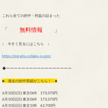
これら全ての的中・利益の詰まった
「 無料情報 」
↓ 今すぐ見るにはこちら ↓
https://miraito.collabo-n.com/
◆ーーーーーーーーーーーーーーーーー
■ 過去の的中実績がこちら！ ■
6月10日(日) 東京06R 173,370円
6月10日(日) 東京06R 173,370円
6月10日(日) 東京10R 62,700円