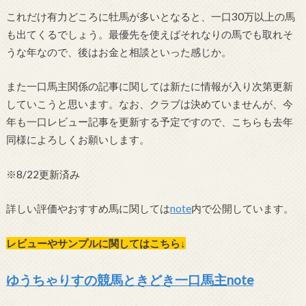
これだけ有力どころに牡馬が多いとなると、一口30万以上の馬
も出てくるでしょう。最優先を使えばそれなりの馬でも取れそ
うな年なので、後はお金と相談といった感じか。
また一口馬主関係の記事に関しては新たに情報が入り次第更新
していこうと思います。なお、クラブは決めていませんが、今
年も一口レビュー記事を更新する予定ですので、こちらも去年
同様によろしくお願いします。
※8/22更新済み
詳しい評価やおすすめ馬に関しては
note
内で公開しています。
レビューやサンプルに関してはこちら↓
ゆうちゃりすの競馬ときどき一口馬主note