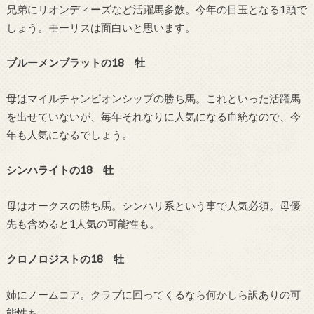
兄弟にリオンディーズなど活躍馬多数。今年の目玉となる1頭で
しょう。モーリスは面白いと思います。
ブルーメンブラットの18 牡
母はマイルチャンピオンシップの勝ち馬。これといった活躍馬
を出せていないが、毎年それなりに人気になる血統なので、今
年も人気になるでしょう。
シンハライトの18 牡
母はオークスの勝ち馬。シンハリ系という事で人気必須。母優
先も含めると1人気の可能性も。
クロノロジストの18 牡
姉にノームコア。クラブに回ってくるなら何かしら訳ありの可
能性も。