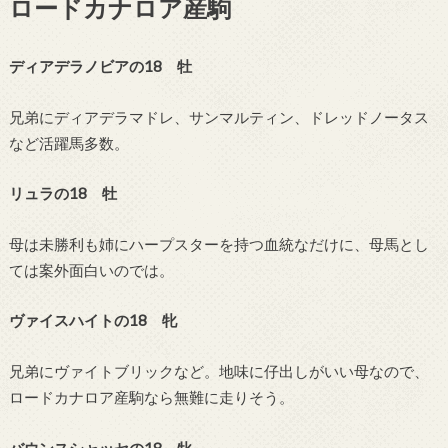
ロードカナロア産駒
ディアデラノビアの18 牡
兄弟にディアデラマドレ、サンマルティン、ドレッドノータス
など活躍馬多数。
リュラの18 牡
母は未勝利も姉にハープスターを持つ血統なだけに、母馬とし
ては案外面白いのでは。
ヴァイスハイトの18 牝
兄弟にヴァイトブリックなど。地味に仔出しがいい母なので、
ロードカナロア産駒なら無難に走りそう。
バウンスシャッセの18 牝