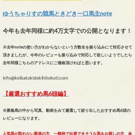
ゆうちゃりすの競馬ときどき一口馬主note
今年も去年同様に約4万文字での公開となります！
※去年noteの使い方がわからないという方数名を振り込みにて対応させて
頂きましたが、今年のレビューも振り込みで対応して欲しいようでしたら
去年同様こちらのアドレスにご連絡頂ければと思います。
info@keibatokidokihitokuti.com
【厳選おすすめ馬6頭編】
※募集馬の中から写真、動画をみて厳選して絞り出したおすすめ馬6頭の
レビューになります。
人気馬が取れない新規の方、一般枠で出資できそうな馬をお探しの方、金