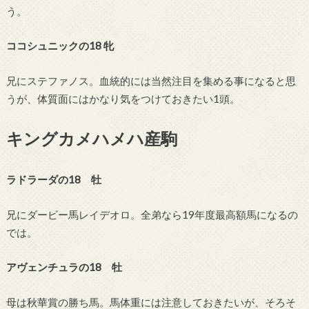
う。
ココシュニックの18 牝
兄にステファノス。血統的には当然注目を集める事になると思
うが、体質面にはかなり気をつけておきたい1頭。
キングカメハメハ産駒
ラドラーダの18 牡
兄にダービー馬レイデオロ。全弟なら19年度最高額馬になるの
では。
アヴェンチュラの18 牡
母は秋華賞の勝ち馬。馬体重には注意しておきたいが、そろそ