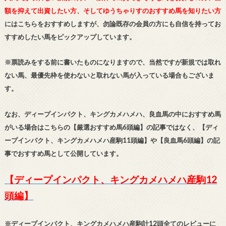
額を抑えて出資したい方、そしてゆうちゃりすのおすすめ馬を知りたい方
にはこちらをおすすめしますが、勿論既存の会員の方にも自信を持ってお
すすめしたい馬をピックアップしています。
※票読みをする前に書いたものになりますので、当然ですが新規では取れ
ない馬、最優先枠を使わないと取れない馬が入っている場合もございま
す。
なお、ディープインパクト、キングカメハメハ、良血馬の中におすすめ馬
がいる場合はこちらの【厳選おすすめ馬6頭編】の記事ではなく、【ディ
ープインパクト、キングカメハメハ産駒11頭編】や【良血馬6頭編】の記
事でおすすめ馬として公開しています。
【ディープインパクト、キングカメハメハ産駒12
頭編】
※ディープインパクト、キングカメハメハ産駒計12頭全てのレビューに