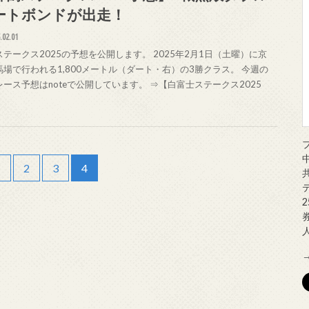
ートボンドが出走！
.02.01
ステークス2025の予想を公開します。 2025年2月1日（土曜）に京
馬場で行われる1,800メートル（ダート・右）の3勝クラス。 今週の
レース予想はnoteで公開しています。 ⇒【白富士ステークス2025
1
2
3
4