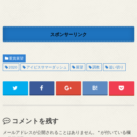
スポンサーリンク
重賞展望
2020
アイビスサマーダッシュ
展望
調教
追い切り
コメントを残す
メールアドレスが公開されることはありません。
*
が付いている欄