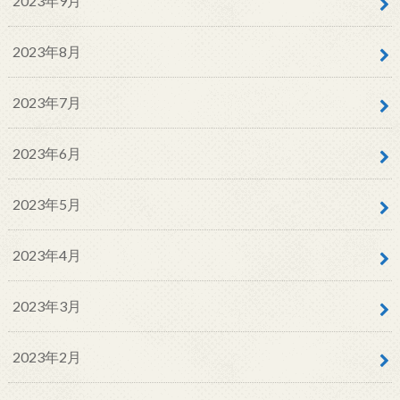
2023年9月
2023年8月
2023年7月
2023年6月
2023年5月
2023年4月
2023年3月
2023年2月