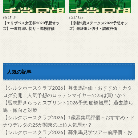
2020.11.9
2022.11.25
【エリザベス女王杯2020予想オッ
【京都2歳ステークス2022予想オッ
ズ】一週前追い切り・調教評価
ズ】最終追い切り・調教評価
人気の記事
【シルクホースクラブ2026】募集馬評価・おすすめ・カタ
ログ公開！人気予想のロッテンマイヤーの25は買いか？
【習志野きらっとスプリント2026予想 船橋競馬】過去勝ち
馬・傾向と対策
【シルクホースクラブ2026】1歳募集馬評価・おすすめ・ド
ナウデルタの25が関東の上位人気馬か？
【シルクホースクラブ2026】募集馬見学ツアー前評価・お