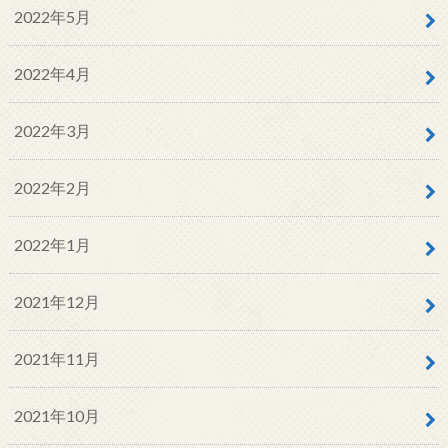
2022年5月
2022年4月
2022年3月
2022年2月
2022年1月
2021年12月
2021年11月
2021年10月