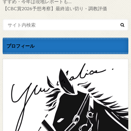
すすめ・今年は現地レポートも…
【CBC賞2026予想考察】最終追い切り・調教評価
プロフィール