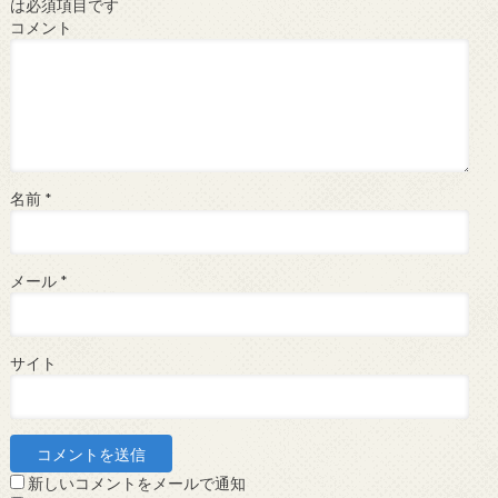
は必須項目です
コメント
名前
*
メール
*
サイト
新しいコメントをメールで通知