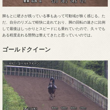
脚もとに硬さが残っている事もあって可動域が狭く感じる。た
だ、自分のリズムで軽快に走れており、脚の回転の速さに比例
して最後はしっかりとスピードにも乗れていたので、久々でも
ある程度走れる態勢は整えてきたと思っていいのでは。
ゴールドクイーン