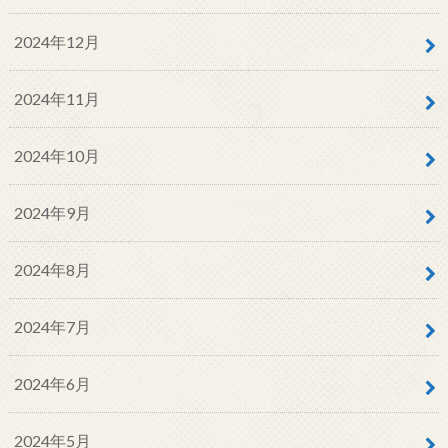
2024年12月
2024年11月
2024年10月
2024年9月
2024年8月
2024年7月
2024年6月
2024年5月