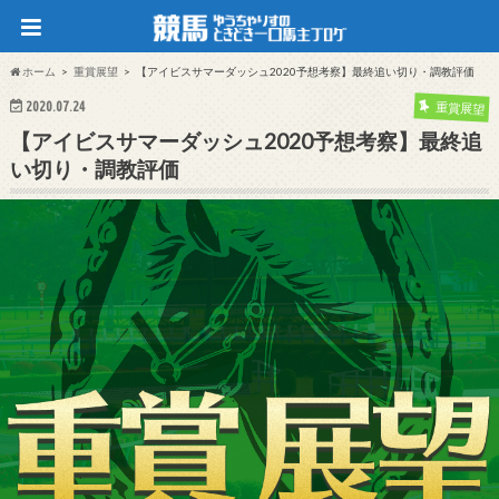
ホーム
重賞展望
【アイビスサマーダッシュ2020予想考察】最終追い切り・調教評価
2020.07.24
重賞展望
【アイビスサマーダッシュ2020予想考察】最終追
い切り・調教評価