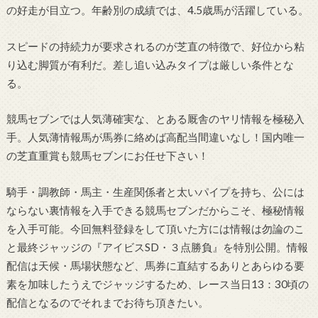
の好走が目立つ。年齢別の成績では、4.5歳馬が活躍している。
スピードの持続力が要求されるのが芝直の特徴で、好位から粘
り込む脚質が有利だ。差し追い込みタイプは厳しい条件とな
る。
競馬セブンでは人気薄確実な、とある厩舎のヤリ情報を極秘入
手。人気薄情報馬が馬券に絡めば高配当間違いなし！国内唯一
の芝直重賞も競馬セブンにお任せ下さい！
騎手・調教師・馬主・生産関係者と太いパイプを持ち、公には
ならない裏情報を入手できる競馬セブンだからこそ、極秘情報
を入手可能。今回無料登録をして頂いた方には情報は勿論のこ
と最終ジャッジの『アイビスSD・３点勝負』を特別公開。情報
配信は天候・馬場状態など、馬券に直結するありとあらゆる要
素を加味したうえでジャッジするため、レース当日13：30頃の
配信となるのでそれまでお待ち頂きたい。