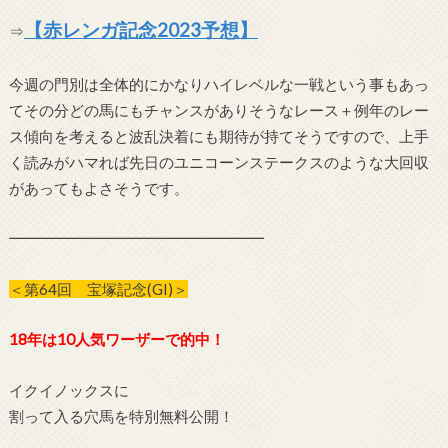
【赤レンガ記念2023予想】
⇒
今週の門別は全体的にかなりハイレベルな一戦という事もあっ
てその分どの馬にもチャンスがありそうなレース＋例年のレー
ス傾向を考えると波乱決着にも期待が持てそうですので、上手
く読みがハマれば先日のユニコーンステークスのような大回収
があってもよさそうです。
━━━━━━━━━━━━━━━━━
＜第64回 宝塚記念(GI)＞
18年は10人気ワーザーで的中！
イクイノックスに
割って入る穴馬を特別無料公開！