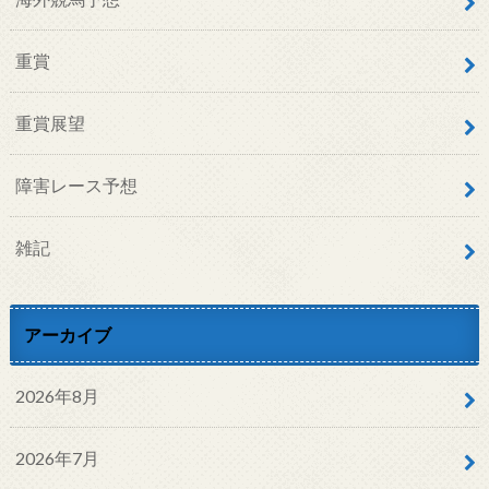
重賞
重賞展望
障害レース予想
雑記
アーカイブ
2026年8月
2026年7月