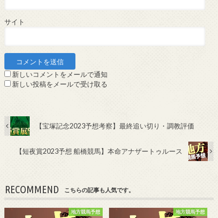
サイト
新しいコメントをメールで通知
新しい投稿をメールで受け取る
【宝塚記念2023予想考察】最終追い切り・調教評価
【短夜賞2023予想 船橋競馬】本命アナザートゥルース
RECOMMEND
こちらの記事も人気です。
地方競馬予想
地方競馬予想