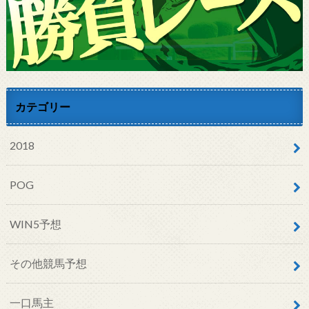
カテゴリー
2018
POG
WIN5予想
その他競馬予想
一口馬主