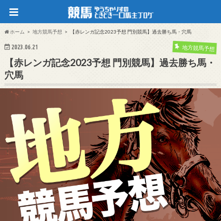
ホーム
地方競馬予想
【赤レンガ記念2023予想 門別競馬】過去勝ち馬・穴馬
2023.06.21
地方競馬予想
【赤レンガ記念2023予想 門別競馬】過去勝ち馬・
穴馬