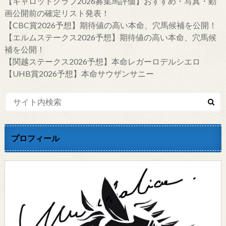
【キャロットクラブ2026募集馬評価】おすすめ・写真・動
画公開前の確定リスト発表！
【CBC賞2026予想】期待値の高い本命、穴馬候補を公開！
【エルムステークス2026予想】期待値の高い本命、穴馬候
補を公開！
【関越ステークス2026予想】本命レガーロデルシエロ
【UHB賞2026予想】本命サウザンサニー
プロフィール