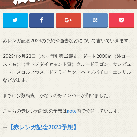
赤レンガ記念2023の予想や過去などについて書いていきます。
2023年6月22日（木）門別第12競走、ダート2000ｍ（外コー
ス・右）（サトノダイヤモンド賞）クルードラゴン、サンビュ
ート、スコルピウス、ドテライヤツ、ハセノパイロ、エンリル
などが出走。
まさに少数精鋭、かなりの好メンバーが揃いました。
こちらの赤レンガ記念の予想は
note
内で公開しています。
【赤レンガ記念2023予想】
⇒