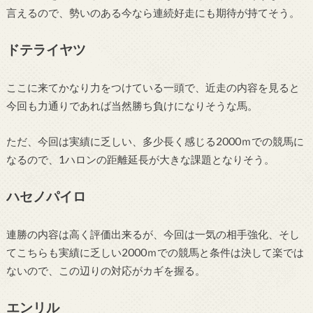
言えるので、勢いのある今なら連続好走にも期待が持てそう。
ドテライヤツ
ここに来てかなり力をつけている一頭で、近走の内容を見ると
今回も力通りであれば当然勝ち負けになりそうな馬。
ただ、今回は実績に乏しい、多少長く感じる2000ｍでの競馬に
なるので、1ハロンの距離延長が大きな課題となりそう。
ハセノパイロ
連勝の内容は高く評価出来るが、今回は一気の相手強化、そし
てこちらも実績に乏しい2000ｍでの競馬と条件は決して楽では
ないので、この辺りの対応がカギを握る。
エンリル