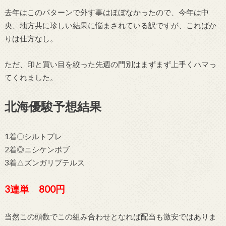
去年はこのパターンで外す事はほぼなかったので、今年は中
央、地方共に珍しい結果に悩まされている訳ですが、こればか
りは仕方なし。
ただ、印と買い目を絞った先週の門別はまずまず上手くハマっ
てくれました。
北海優駿予想結果
1着〇シルトプレ
2着◎ニシケンボブ
3着△ズンガリプテルス
3連単 800円
当然この頭数でこの組み合わせとなれば配当も激安ではありま