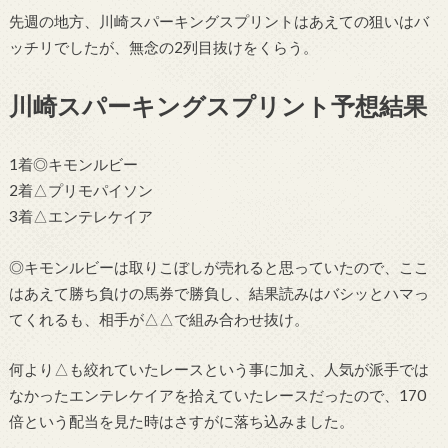
先週の地方、川崎スパーキングスプリントはあえての狙いはバ
ッチリでしたが、無念の2列目抜けをくらう。
川崎スパーキングスプリント予想結果
1着◎キモンルビー
2着△プリモパイソン
3着△エンテレケイア
◎キモンルビーは取りこぼしが売れると思っていたので、ここ
はあえて勝ち負けの馬券で勝負し、結果読みはバシッとハマっ
てくれるも、相手が△△で組み合わせ抜け。
何より△も絞れていたレースという事に加え、人気が派手では
なかったエンテレケイアを拾えていたレースだったので、170
倍という配当を見た時はさすがに落ち込みました。