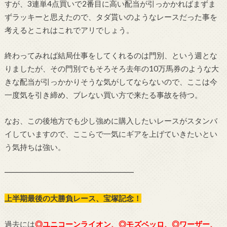
すが、3連単4点買いで2番目に高い配当が引っかかればまずま
ずラッキーと思えたので、タダ貰いのようなレースだった事を
考えるとこれはこれでアリでしょう。
終わってみれば結局仕事をしてくれるのは門別、という週とな
りましたが、その門別でもそろそろ去年の10万馬券のような大
きな配当が引っかかりそうな気がしてならないので、ここは今
一度気を引き締め、ブレない買い方で来たる事故を待つ。
なお、この後地方でも少し強めに購入したいレースがスタンバ
イしていますので、ここらで一気にギアを上げていきたいとい
う気持ちは強い。
━━━━━━━━━━━━━━━━━
上半期最後の大勝負レース、宝塚記念！
過去には
◎ユニコーンライオン、◎モズベッロ、◎ワーザー、