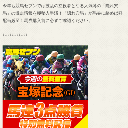
今年も競馬セブンでは波乱の立役者となる人気薄の「隠れ穴
馬」の激走情報を極秘入手済！「隠れ穴馬」が馬券に絡めば好
配当必至！馬券購入前に必ずご確認ください。
↓↓↓↓↓↓↓↓↓↓↓