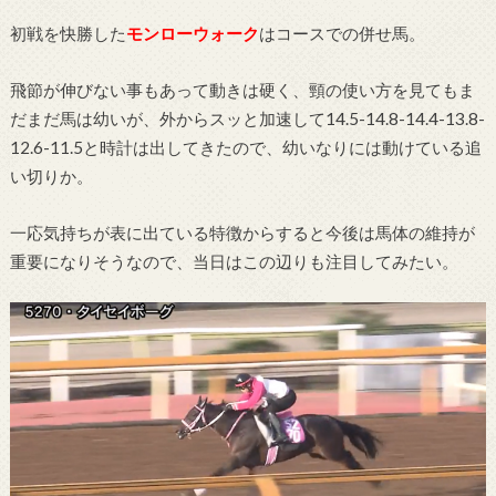
初戦を快勝した
モンローウォーク
はコースでの併せ馬。
飛節が伸びない事もあって動きは硬く、頸の使い方を見てもま
だまだ馬は幼いが、外からスッと加速して14.5-14.8-14.4-13.8-
12.6-11.5と時計は出してきたので、幼いなりには動けている追
い切りか。
一応気持ちが表に出ている特徴からすると今後は馬体の維持が
重要になりそうなので、当日はこの辺りも注目してみたい。