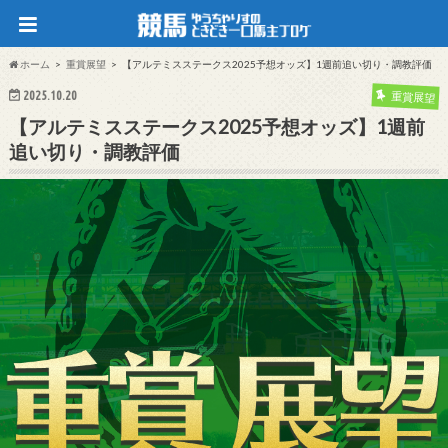
ホーム
重賞展望
【アルテミスステークス2025予想オッズ】1週前追い切り・調教評価
2025.10.20
重賞展望
【アルテミスステークス2025予想オッズ】1週前
追い切り・調教評価