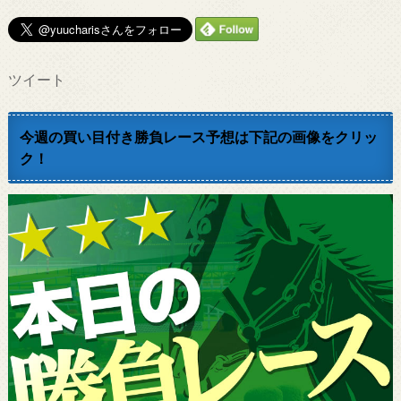
ツイート
今週の買い目付き勝負レース予想は下記の画像をクリッ
ク！