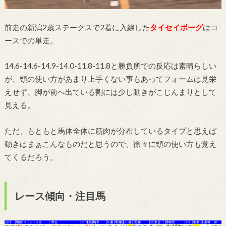
前走の新潟2歳ステークスで2着に入線した
タイセイボーグ
はコ
ースでの単走。
14.6-14.6-14.9-14.0-11.8-11.8と勝負所での反応は素晴らしい
が、頸の使い方があまり上手くない事もあってフォームは見栄
えせず、脚が前へ出ている割には少し動きがこじんまりとして
見える。
ただ、もともと馬体全体に筋肉が分布しているタイプと思えば
動きはまぁこんなものだと思うので、徐々に頸の使い方も覚え
てくるだろう。
レース傾向・注目馬