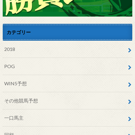
カテゴリー
2018
POG
WIN5予想
その他競馬予想
一口馬主
回顧