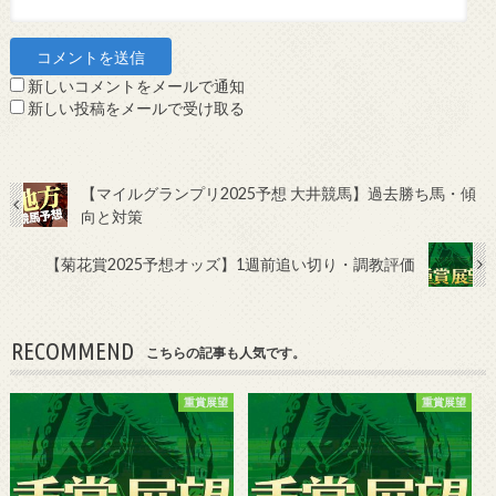
新しいコメントをメールで通知
新しい投稿をメールで受け取る
【マイルグランプリ2025予想 大井競馬】過去勝ち馬・傾
向と対策
【菊花賞2025予想オッズ】1週前追い切り・調教評価
RECOMMEND
こちらの記事も人気です。
重賞展望
重賞展望