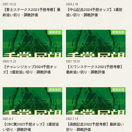
2021.10.22
2024.2.18
【富士ステークス2021予想考察】最
【中山記念2024予想オッズ】1週前
終追い切り・調教評価
追い切り・調教評価
重賞展望
重賞展望
2024.11.25
2021.10.29
【チャレンジカップ2024予想オッ
【スワンステークス2021予想考察】
ズ】1週前追い切り・調教評価
最終追い切り・調教評価
重賞展望
重賞展望
2025.8.3
2022.7.14
【CBC賞2025予想オッズ】1週前追
【函館記念2022予想考察】最終追い
い切り・調教評価
切り・調教評価