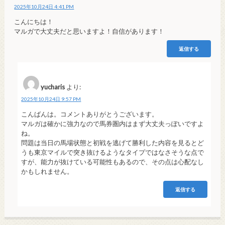
2025年10月24日 4:41 PM
こんにちは！
マルガで大丈夫だと思いますよ！自信があります！
返信する
yucharis
より:
2025年10月24日 9:57 PM
こんばんは。コメントありがとうございます。
マルガは確かに強力なので馬券圏内はまず大丈夫っぽいですよ
ね。
問題は当日の馬場状態と初戦を逃げて勝利した内容を見るとど
うも東京マイルで突き抜けるようなタイプではなさそうな点で
すが、能力が抜けている可能性もあるので、その点は心配なし
かもしれません。
返信する