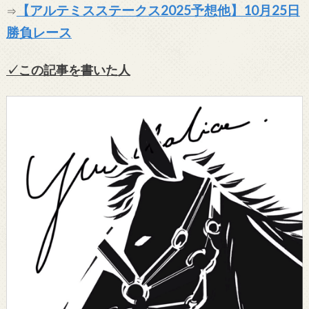
【アルテミスステークス2025予想他】10月25日
⇒
勝負レース
✓この記事を書いた人