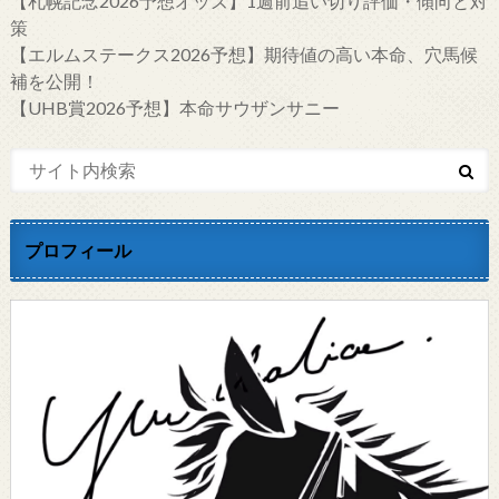
【札幌記念2026予想オッズ】1週前追い切り評価・傾向と対
策
【エルムステークス2026予想】期待値の高い本命、穴馬候
補を公開！
【UHB賞2026予想】本命サウザンサニー
プロフィール