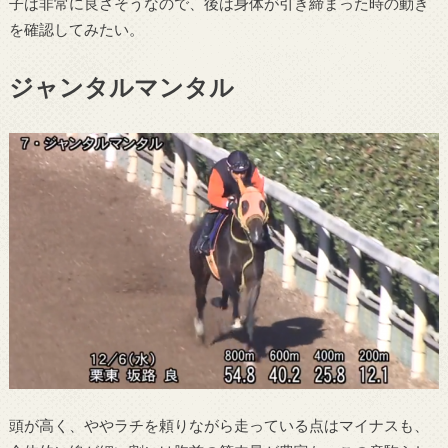
子は非常に良さそうなので、後は身体が引き締まった時の動き
を確認してみたい。
ジャンタルマンタル
頭が高く、ややラチを頼りながら走っている点はマイナスも、