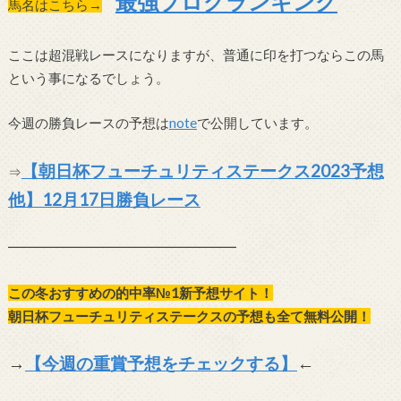
最強ブログランキング
馬名はこちら→
ここは超混戦レースになりますが、普通に印を打つならこの馬
という事になるでしょう。
今週の勝負レースの予想は
note
で公開しています。
【朝日杯フューチュリティステークス2023予想
⇒
他】12月17日勝負レース
━━━━━━━━━━━━━━━━━
この冬おすすめの的中率№1新予想サイト！
朝日杯フューチュリティステークスの予想も全て無料公開！
→
【今週の重賞予想をチェックする】
←