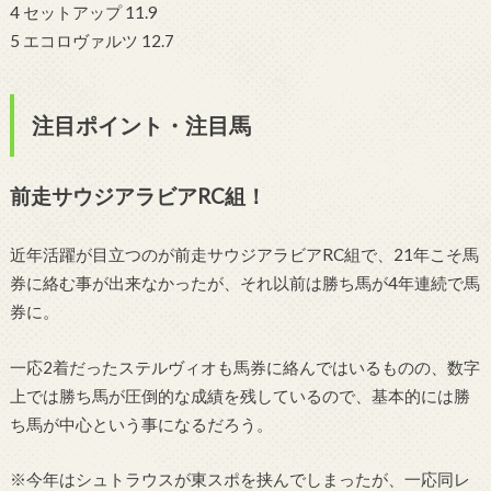
4 セットアップ 11.9
5 エコロヴァルツ 12.7
注目ポイント・注目馬
前走サウジアラビアRC組！
近年活躍が目立つのが前走サウジアラビアRC組で、21年こそ馬
券に絡む事が出来なかったが、それ以前は勝ち馬が4年連続で馬
券に。
一応2着だったステルヴィオも馬券に絡んではいるものの、数字
上では勝ち馬が圧倒的な成績を残しているので、基本的には勝
ち馬が中心という事になるだろう。
※今年はシュトラウスが東スポを挟んでしまったが、一応同レ