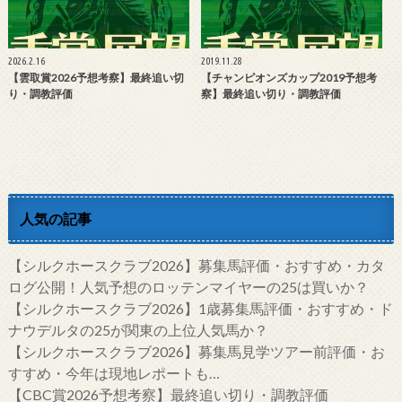
2026.2.16
2019.11.28
【雲取賞2026予想考察】最終追い切
【チャンピオンズカップ2019予想考
り・調教評価
察】最終追い切り・調教評価
人気の記事
【シルクホースクラブ2026】募集馬評価・おすすめ・カタ
ログ公開！人気予想のロッテンマイヤーの25は買いか？
【シルクホースクラブ2026】1歳募集馬評価・おすすめ・ド
ナウデルタの25が関東の上位人気馬か？
【シルクホースクラブ2026】募集馬見学ツアー前評価・お
すすめ・今年は現地レポートも…
【CBC賞2026予想考察】最終追い切り・調教評価