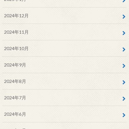
2024年12月
2024年11月
2024年10月
2024年9月
2024年8月
2024年7月
2024年6月