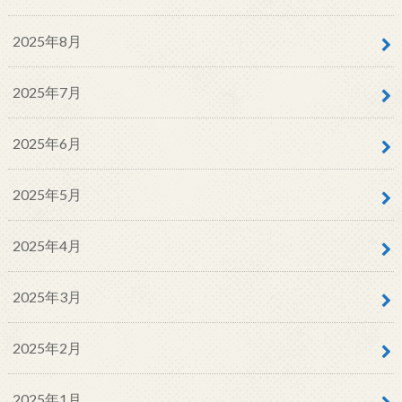
2025年8月
2025年7月
2025年6月
2025年5月
2025年4月
2025年3月
2025年2月
2025年1月