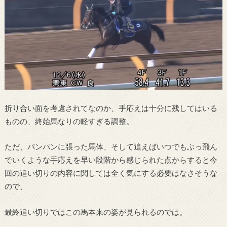
折り合い面を考慮されてなのか、手応えは十分に残してはいる
ものの、終始馬なりの軽すぎる調整。
ただ、パンパンに張った馬体、そして追えばいつでもぶっ飛ん
でいくような手応えを早い段階から感じられた点からすると今
回の追い切りの内容に関しては全く気にする必要はなさそうな
ので、
最終追い切りではこの馬本来の姿が見られるのでは。