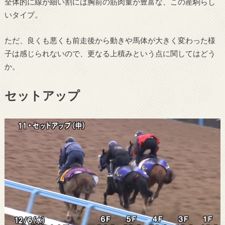
全体的に線が細い割には胸前の筋肉量が豊富な、この産駒らし
いタイプ。
ただ、良くも悪くも前走後から動きや馬体が大きく変わった様
子は感じられないので、更なる上積みという点に関してはどう
か。
セットアップ