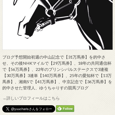
ブログ予想開始初週の中山記念で【31万馬券】を的中さ
せ、その後NHKマイルで【29万馬券】、18年の共同通信杯
で【56万馬券】、22年のプリンシパルステークスで3連複
【30万馬券】3連単【140万馬券】、25年の愛知杯で【13万
馬券】、湘南Sで【41万馬券】、中京記念で【36万馬券】を
的中させた管理人、ゆうちゃりすの競馬ブログ
→詳しいプロフィールはこちら