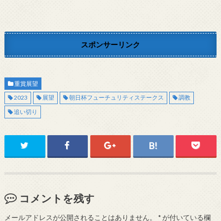
スポンサーリンク
重賞展望
2023
展望
朝日杯フューチュリティステークス
調教
追い切り
コメントを残す
メールアドレスが公開されることはありません。
*
が付いている欄