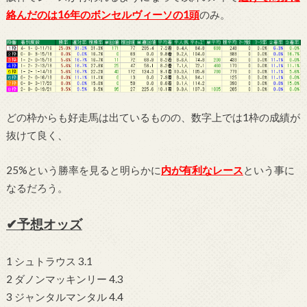
絡んだのは16年のボンセルヴィーソの1頭
のみ。
どの枠からも好走馬は出ているものの、数字上では1枠の成績が
抜けて良く、
25%という勝率を見ると明らかに
内が有利なレース
という事に
なるだろう。
✔予想オッズ
1 シュトラウス 3.1
2 ダノンマッキンリー 4.3
3 ジャンタルマンタル 4.4