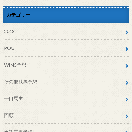
カテゴリー
2018
POG
WIN5予想
その他競馬予想
一口馬主
回顧
土曜競馬予想