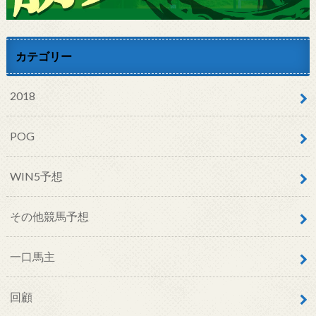
カテゴリー
2018
POG
WIN5予想
その他競馬予想
一口馬主
回顧