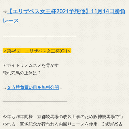
【エリザベス女王杯2021予想他】11月14日勝負
⇒
レース
━━━━━━━━━━━━━━━━━
＜第46回 エリザベス女王杯(GI)＞
アカイトリノムスメを脅かす
隠れ穴馬の正体は？
→
３点勝負買い目を無料公開
←
━━━━━━━━━━━━━━━
今年も昨年同様、京都競馬場の改装工事のため阪神競馬場で行
われる。宝塚記念が行われる内回りコースを使用。3歳馬VS古