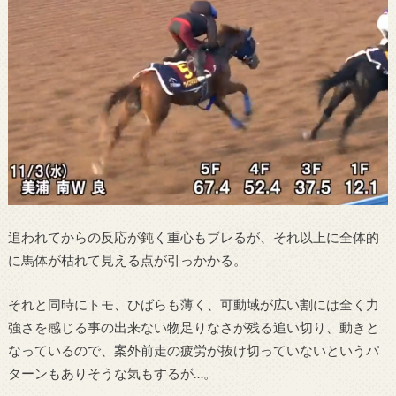
追われてからの反応が鈍く重心もブレるが、それ以上に全体的
に馬体が枯れて見える点が引っかかる。
それと同時にトモ、ひばらも薄く、可動域が広い割には全く力
強さを感じる事の出来ない物足りなさが残る追い切り、動きと
なっているので、案外前走の疲労が抜け切っていないというパ
ターンもありそうな気もするが…。