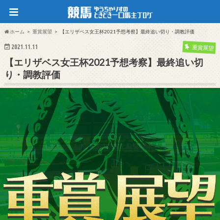
ホーム
重賞展望
【エリザベス女王杯2021予想考察】最終追い切り・調教評価
2021.11.11
重賞展望
【エリザベス女王杯2021予想考察】最終追い切
り・調教評価