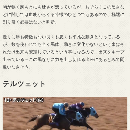
胸が狭く脚もとにも硬さが残っているが、おそらくこの硬さな
どに関しては血統からくる特徴のひとつでもあるので、極端に
割り引く必要はないと判断。
走りに癖も特徴もない良くも悪くも平凡な動きとなっている
が、数を使われても全く馬体、動きに変化がないという事はそ
れだけ出来も安定しているという事になるので、出来をキープ
出来ている＝この馬なりに力を出し切れる出来にあるとみて間
違いなさそう。
テルツェット