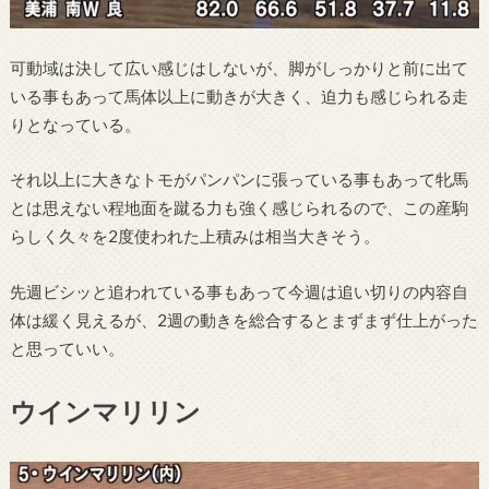
可動域は決して広い感じはしないが、脚がしっかりと前に出て
いる事もあって馬体以上に動きが大きく、迫力も感じられる走
りとなっている。
それ以上に大きなトモがパンパンに張っている事もあって牝馬
とは思えない程地面を蹴る力も強く感じられるので、この産駒
らしく久々を2度使われた上積みは相当大きそう。
先週ビシッと追われている事もあって今週は追い切りの内容自
体は緩く見えるが、2週の動きを総合するとまずまず仕上がった
と思っていい。
ウインマリリン