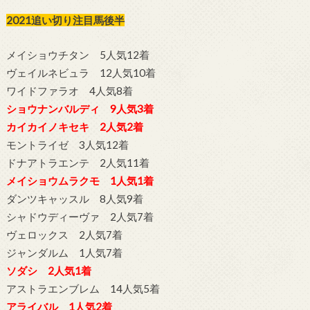
2021追い切り注目馬後半
メイショウチタン 5人気12着
ヴェイルネビュラ 12人気10着
ワイドファラオ 4人気8着
ショウナンバルディ 9人気3着
カイカイノキセキ 2人気2着
モントライゼ 3人気12着
ドナアトラエンテ 2人気11着
メイショウムラクモ 1人気1着
ダンツキャッスル 8人気9着
シャドウディーヴァ 2人気7着
ヴェロックス 2人気7着
ジャンダルム 1人気7着
ソダシ 2人気1着
アストラエンブレム 14人気5着
アライバル 1人気2着