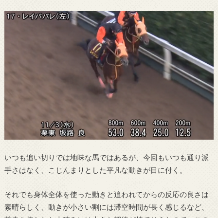
いつも追い切りでは地味な馬ではあるが、今回もいつも通り派
手さはなく、こじんまりとした平凡な動きが目に付く。
それでも身体全体を使った動きと追われてからの反応の良さは
素晴らしく、動きが小さい割には滞空時間が長く感じるなど、