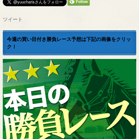
ツイート
今週の買い目付き勝負レース予想は下記の画像をクリッ
ク！