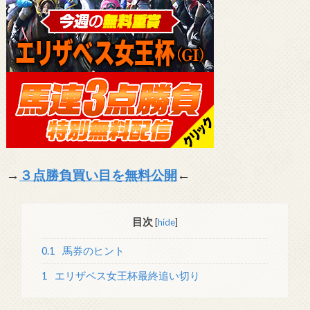
→
３点勝負買い目を無料公開
←
目次
[
hide
]
0.1
馬券のヒント
1
エリザベス女王杯最終追い切り