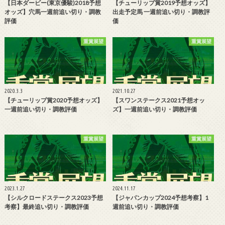
【日本ダービー(東京優駿)2018予想
【チューリップ賞2019予想オッズ】
オッズ】穴馬一週前追い切り・調教
出走予定馬 一週前追い切り・調教評
評価
価
重賞展望
重賞展望
2020.3.3
2021.10.27
【チューリップ賞2020予想オッズ】
【スワンステークス2021予想オッ
一週前追い切り・調教評価
ズ】一週前追い切り・調教評価
重賞展望
重賞展望
2023.1.27
2024.11.17
【シルクロードステークス2023予想
【ジャパンカップ2024予想考察】1
考察】最終追い切り・調教評価
週前追い切り・調教評価