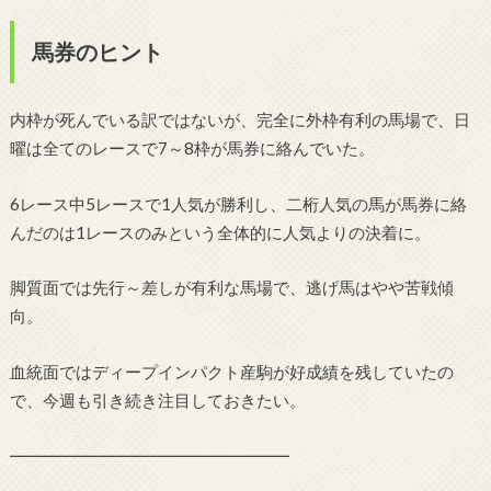
馬券のヒント
内枠が死んでいる訳ではないが、完全に外枠有利の馬場で、日
曜は全てのレースで7～8枠が馬券に絡んでいた。
6レース中5レースで1人気が勝利し、二桁人気の馬が馬券に絡
んだのは1レースのみという全体的に人気よりの決着に。
脚質面では先行～差しが有利な馬場で、逃げ馬はやや苦戦傾
向。
血統面ではディープインパクト産駒が好成績を残していたの
で、今週も引き続き注目しておきたい。
━━━━━━━━━━━━━━━━━