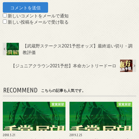
新しいコメントをメールで通知
新しい投稿をメールで受け取る
【武蔵野ステークス2021予想オッズ】最終追い切り・調
教評価
【ジュニアクラウン2021予想】本命カントリードーロ
RECOMMEND
こちらの記事も人気です。
重賞展望
重賞展望
2018.5.21
2019.2.25