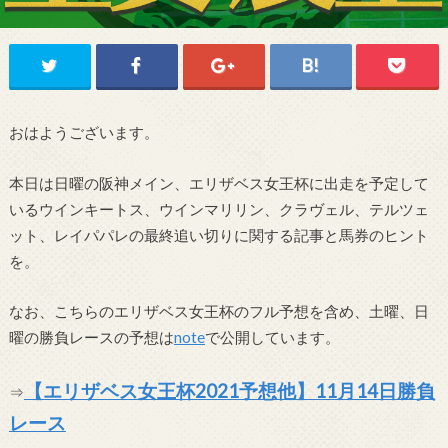
おはようございます。
本日は日曜の阪神メイン、エリザベス女王杯に出走を予定して
いるウインキートス、ウインマリリン、クラヴェル、テルツェ
ット、レイパパレの最終追い切りに関する記事と馬券のヒント
を。
なお、こちらのエリザベス女王杯のフル予想を含め、土曜、日
曜の勝負レースの予想は
note
で公開しています。
【エリザベス女王杯2021予想他】11月14日勝負
⇒
レース