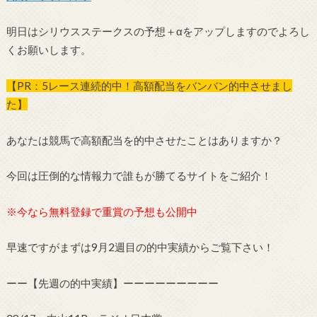
明日はシリウスステークスの予想＋αをアップしますのでよろし
くお願いします。
【PR：5レース連続的中！高額配当をバンバン的中させまし
た】
あなたは競馬で高額配当を的中させたことはありますか？
今回は圧倒的な情報力で誰もが勝てるサイトをご紹介！
※今なら無料登録で重賞の予想も公開中
早速ですがまずは9月2週目の的中実績からご覧下さい！
ーー【先週の的中実績】ーーーーーーーーー