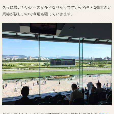
久々に買いたいレースが多くなりそうですがそろそろ1発大きい
馬券が欲しいので今週も狙っていきます。