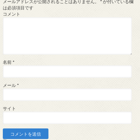
メールアドレスが公開されることはありません。
*
が付いている欄
は必須項目です
コメント
名前
*
メール
*
サイト