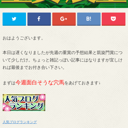
おはようございます。
本日は遅くなりましたが先週の重賞の予想結果と凱旋門賞につ
いて少しだけ。ちょっと雑記っぽい記事にはなりますが宜しけ
れば最後までお付き合い下さい。
今週面白そうな穴馬
まずは
をあげておきます↓
人気ブログランキング