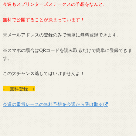
今週もスプリンターズステークスの予想をなんと、
無料で公開することが決まっています！
※メールアドレスの登録のみで簡単に無料登録できます。
※スマホの場合はQRコードを読み取るだけで簡単に登録できま
す。
この大チャンス逃してはいけませんよ！
↓ 無料登録 ↓
今週の重賞レースの無料予想を今週から受け取る