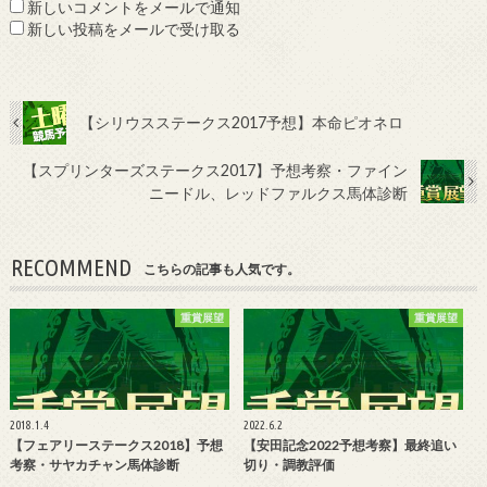
新しいコメントをメールで通知
新しい投稿をメールで受け取る
【シリウスステークス2017予想】本命ピオネロ
【スプリンターズステークス2017】予想考察・ファイン
ニードル、レッドファルクス馬体診断
RECOMMEND
こちらの記事も人気です。
重賞展望
重賞展望
2018.1.4
2022.6.2
【フェアリーステークス2018】予想
【安田記念2022予想考察】最終追い
考察・サヤカチャン馬体診断
切り・調教評価