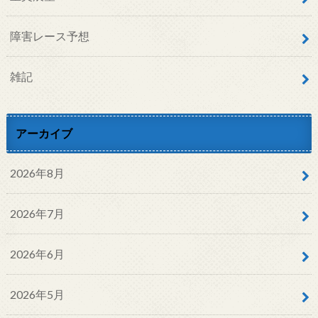
障害レース予想
雑記
アーカイブ
2026年8月
2026年7月
2026年6月
2026年5月