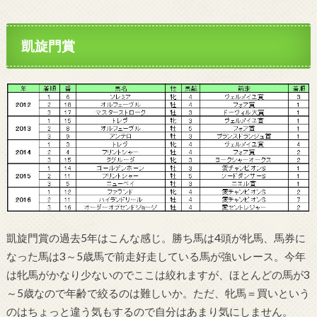
凱旋門賞
凱旋門賞の過去5年はこんな感じ。勝ち馬は4頭が牝馬、馬券に
なった馬は3～5歳馬で前走好走している馬が強いレース。今年
は牝馬がかなり少ないのでここは絞れますが、ほとんどの馬が3
～5歳なので年齢で絞るのは難しいか。ただ、牝馬＝買いという
のはちょっと違う気もするので自分はあまり気にしません。