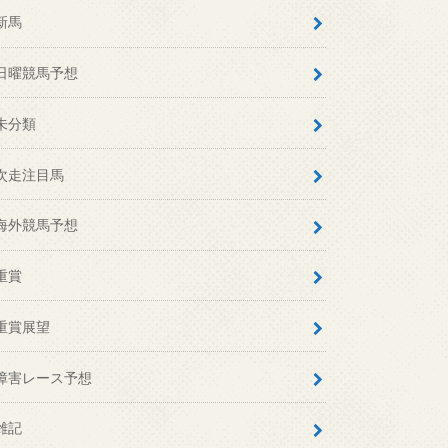
新馬
日曜競馬予想
未分類
次走注目馬
海外競馬予想
重賞
重賞展望
障害レース予想
雑記