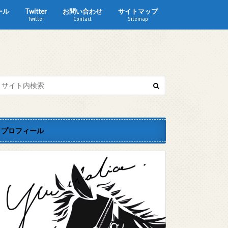
ール
Twitter
お問い合わせ
サイトマップ
Twitter
Contact
Sitemap
プロフィール