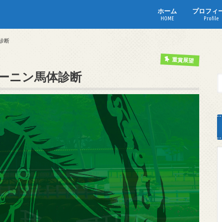
ホーム
プロフィ
HOME
Profile
診断
重賞展望
モーニン馬体診断