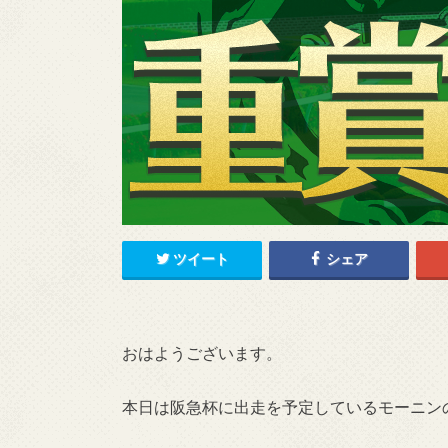
ツイート
シェア
おはようございます。
本日は阪急杯に出走を予定しているモーニン