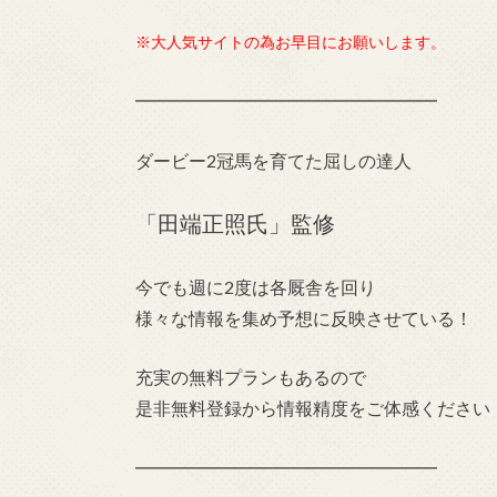
※大人気サイトの為お早目にお願いします。
━━━━━━━━━━━━━━━━━
ダービー2冠馬を育てた屈しの達人
「田端正照氏」監修
今でも週に2度は各厩舎を回り
様々な情報を集め予想に反映させている！
充実の無料プランもあるので
是非無料登録から情報精度をご体感ください
━━━━━━━━━━━━━━━━━