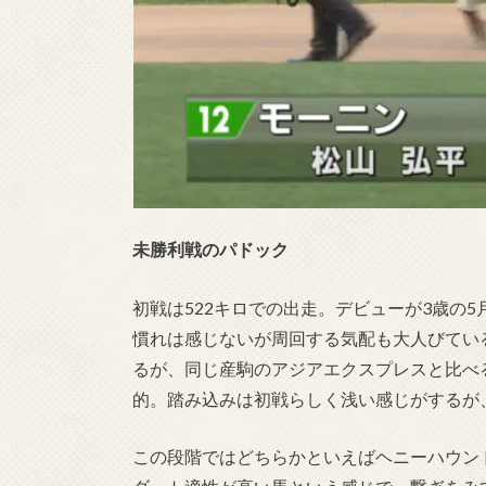
未勝利戦のパドック
初戦は522キロでの出走。デビューが3歳の
慣れは感じないが周回する気配も大人びてい
るが、同じ産駒のアジアエクスプレスと比べ
的。踏み込みは初戦らしく浅い感じがするが
この段階ではどちらかといえばヘニーハウン