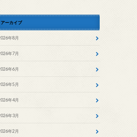
アーカイブ
2026年8月
2026年7月
2026年6月
2026年5月
2026年4月
2026年3月
2026年2月