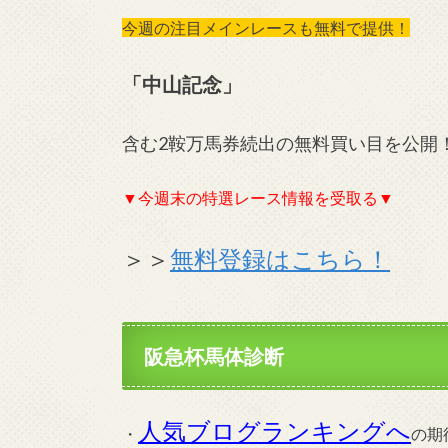
今週の注目メインレースも無料で提供！
「中山記念」
含む2鞍万馬券続出の無料買い目を公開
▼今週末の特選レース情報を受取る▼
＞＞
無料登録はこちら！
阪急杯馬体診断
人気ブログランキングへ
・
の期