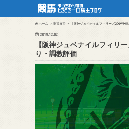
ホーム
重賞展望
【阪神ジュベナイルフィリーズ2019予
2019.12.02
【阪神ジュベナイルフィリーズ
り・調教評価