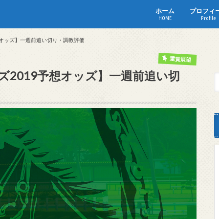
ホーム
プロフィ
HOME
Profile
想オッズ】一週前追い切り・調教評価
重賞展望
2019予想オッズ】一週前追い切