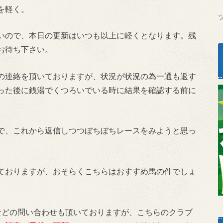
を軽く。
いので、本日の更新はいつも以上に軽くとなります。残
お待ち下さい。
の連絡を頂いておりますが、状況が状況の為一通も返す
を走った後に銭湯でくつろいでいる時に結果を確認する前に
で、これから返信しつつぼちぼちレースをみようと思っ
ておりますが、おそらくこちらはおすすめ馬の件でしょ
などの問い合わせも頂いておりますが、こちらのクラブ