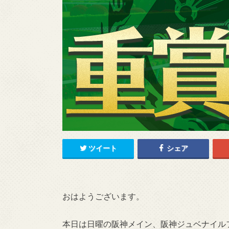
ツイート
シェア
おはようございます。
本日は日曜の阪神メイン、阪神ジュベナイル