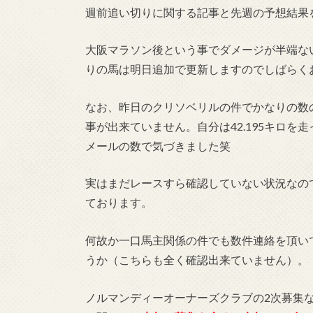
週前追い切りに関する記事と先週の予想結果
大阪マラソン後という事でダメージが半端な
りの馬は明日追加で更新しますのでしばらく
なお、昨日のクリソベリルの件でかなりの数
事が出来ていません。自分は42.195キロ
メールの数で気づきました笑
実はまだレースすら確認していない状況なの
ております。
何故か一口馬主関係の件でも数件連絡を頂い
うか（こちらも全く確認出来ていません）。
ノルマンディーオーナーズクラブの2次募集