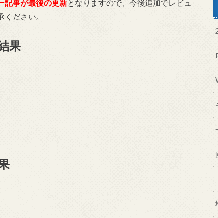
ー記事が最後の更新
となりますので、今後追加でレビュ
承ください。
結果
果