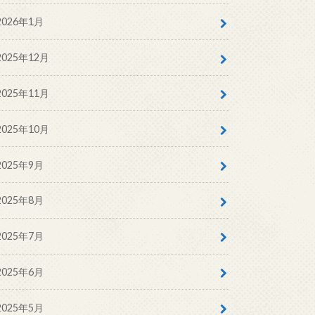
2026年1月
2025年12月
2025年11月
2025年10月
2025年9月
2025年8月
2025年7月
2025年6月
2025年5月