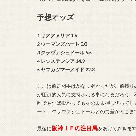
予想オッズ
1 リアアメリア 1.6
2 ウーマンズハート 3.0
3 クラヴァシュドール 5.5
4 レシステンシア 14.9
5 ヤマカツマーメイド 22.3
ここは前走相手はかなり弱かったが、前残り
が圧倒的人気に支持される事になるだろう。
離であれば掛かってもそのまま押し切ってし
ート、クラヴァシュドールとの力差がどこま
阪神ＪＦの注目馬
最後に
をあげておきま