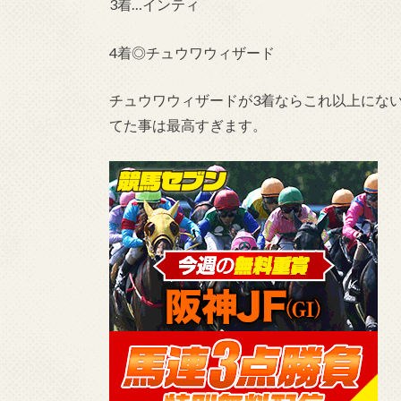
3着…インティ
4着◎チュウワウィザード
チュウワウィザードが3着ならこれ以上にな
てた事は最高すぎます。