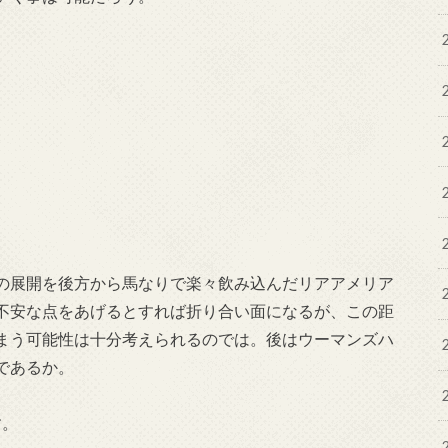
の展開を後方から馬なりで楽々飲み込んだリアアメリア
不安な点をあげるとすれば折り合い面になるが、この距
まう可能性は十分考えられるのでは。後はウーマンズハ
であるか。
す。