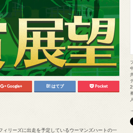
Google+
はてブ
Pocket
フィリーズに出走を予定しているウーマンズハートの一