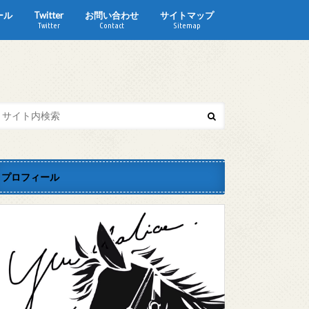
ール
Twitter
お問い合わせ
サイトマップ
Twitter
Contact
Sitemap
プロフィール