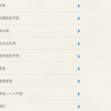
新馬
日曜競馬予想
未分類
次走注目馬
海外競馬予想
重賞
重賞展望
障害レース予想
雑記