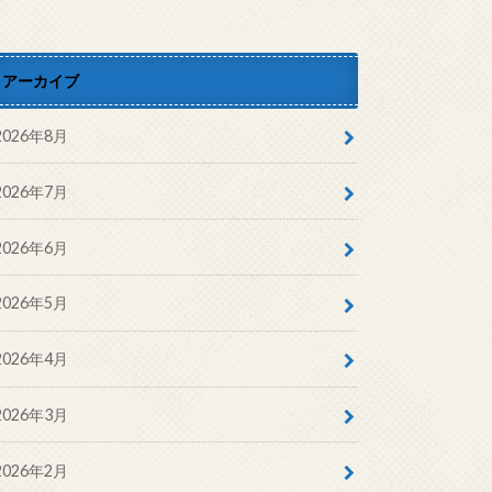
アーカイブ
2026年8月
2026年7月
2026年6月
2026年5月
2026年4月
2026年3月
2026年2月