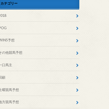
カテゴリー
2018
POG
WIN5予想
その他競馬予想
一口馬主
回顧
土曜競馬予想
地方競馬予想