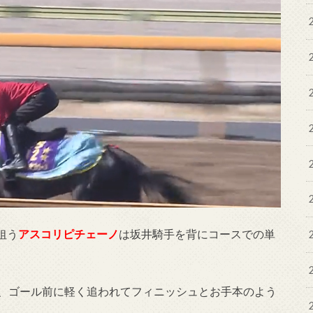
狙う
アスコリピチェーノ
は坂井騎手を背にコースでの単
.5と長めに追われ、ゴール前に軽く追われてフィニッシュとお手本のよう