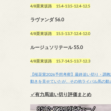
4/8栗東坂路 15.4-13.5-12.4-12.5
ラヴァンダ 56.0
4/8栗東坂路 15.5-13.7-12.4-12.0
ルージュソリテール 55.0
4/8栗東坂路 15.7-14.5-13.7-12.3
【桜花賞2026予想考察】最終追い切り・調
動きを見せていたが、その他ライバル馬の動
✓有力馬追い切り評価まとめ