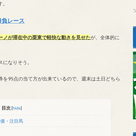
す。
勝負レース
ーノが滞在中の栗東で軽快な動きを見せた
が、全体的に
スになりそう。
券を95点の当て方が出来ているので、週末は土日どちら
目次
[
hide
]
評価・注目馬