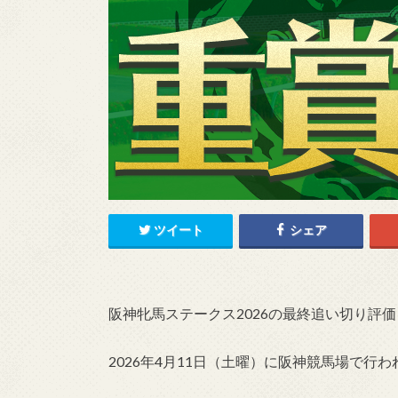
ツイート
シェア
阪神牝馬ステークス2026の最終追い切り評
2026年4月11日（土曜）に阪神競馬場で行われ