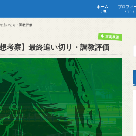
ホーム
プロフィ
HOME
Profile
最終追い切り・調教評価
重賞展望
予想考察】最終追い切り・調教評価