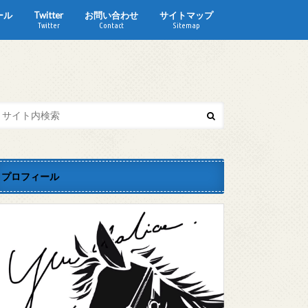
ール
Twitter
お問い合わせ
サイトマップ
Twitter
Contact
Sitemap
プロフィール