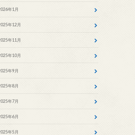
2026年1月
2025年12月
2025年11月
2025年10月
2025年9月
2025年8月
2025年7月
2025年6月
2025年5月