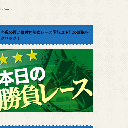
ツイート
今週の買い目付き勝負レース予想は下記の画像を
クリック！