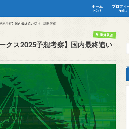
ホーム
プロフィ
HOME
Profile
5予想考察】国内最終追い切り・調教評価
重賞展望
クス2025予想考察】国内最終追い