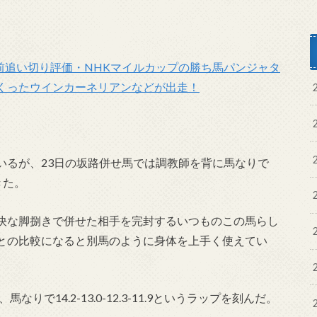
週前追い切り評価・NHKマイルカップの勝ち馬パンジャタ
くったウインカーネリアンなどが出走！
いるが、23日の坂路併せ馬では調教師を背に馬なりで
てきた。
快な脚捌きで併せた相手を完封するいつものこの馬らし
との比較になると別馬のように身体を上手く使えてい
りで14.2-13.0-12.3-11.9というラップを刻んだ。