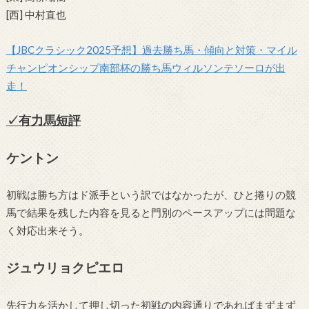
[西] 中村直也
【JBCクラシック2025予想】過去勝ち馬・傾向と対策・マイル
チャンピオンシップ南部杯の勝ち馬ウィルソンテソーロが出
走！
✓有力馬短評
ケントン
初戦は勝ち方はド派手という訳ではなかったが、ひと捲りの競
馬で結果を残した内容を見ると門別のペースアップには問題な
く対応出来そう。
ジュウリョクピエロ
先行力を活かして押し切った初戦の内容通りであればまずまず