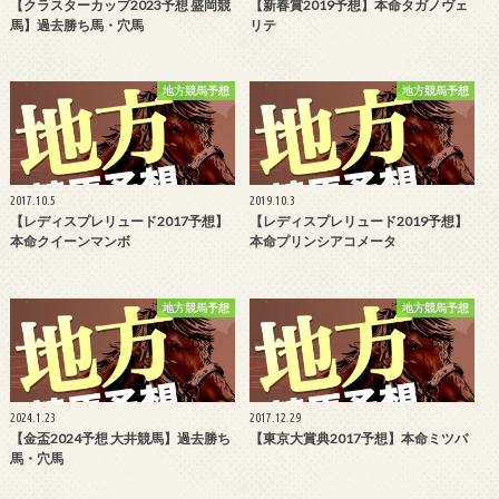
【クラスターカップ2023予想 盛岡競
【新春賞2019予想】本命タガノヴェ
馬】過去勝ち馬・穴馬
リテ
地方競馬予想
地方競馬予想
2017.10.5
2019.10.3
【レディスプレリュード2017予想】
【レディスプレリュード2019予想】
本命クイーンマンボ
本命プリンシアコメータ
地方競馬予想
地方競馬予想
2024.1.23
2017.12.29
【金盃2024予想 大井競馬】過去勝ち
【東京大賞典2017予想】本命ミツバ
馬・穴馬