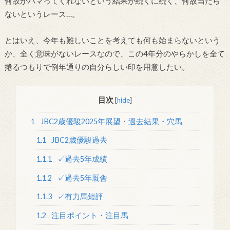
何故かハマってくれないという結果が続くに続く、何故当たら
ないというレース…。
とはいえ、今年も難しいことを考えても何も始まらないという
か、全く意味がないレースなので、この4年分のやらかしを全て
捲るつもりで例年通りの自分らしい印を用意したい。
目次
[
hide
]
1
JBC2歳優駿2025年展望・過去結果・穴馬
1.1
JBC2歳優駿過去
1.1.1
✓過去5年成績
1.1.2
✓過去5年厩舎
1.1.3
✓有力馬短評
1.2
注目ポイント・注目馬