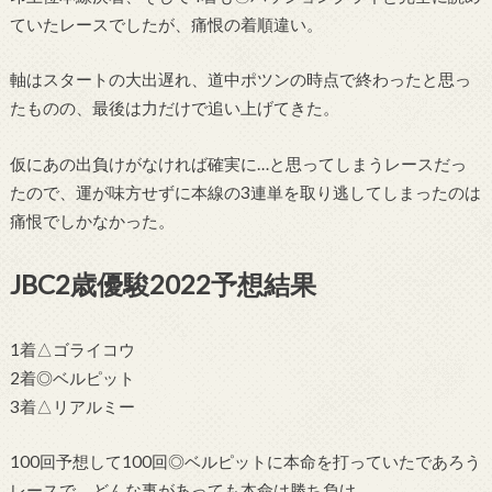
ていたレースでしたが、痛恨の着順違い。
軸はスタートの大出遅れ、道中ポツンの時点で終わったと思っ
たものの、最後は力だけで追い上げてきた。
仮にあの出負けがなければ確実に…と思ってしまうレースだっ
たので、運が味方せずに本線の3連単を取り逃してしまったのは
痛恨でしかなかった。
JBC2歳優駿2022予想結果
1着△ゴライコウ
2着◎ベルピット
3着△リアルミー
100回予想して100回◎ベルピットに本命を打っていたであろう
レースで、どんな事があっても本命は勝ち負け、