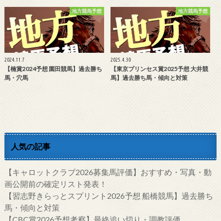
地方競馬予想
地方競馬予想
2024.11.7
2025.4.30
【楠賞2024予想 園田競馬】過去勝ち
【東京プリンセス賞2025予想 大井競
馬・穴馬
馬】過去勝ち馬・傾向と対策
人気の記事
【キャロットクラブ2026募集馬評価】おすすめ・写真・動
画公開前の確定リスト発表！
【習志野きらっとスプリント2026予想 船橋競馬】過去勝ち
馬・傾向と対策
【CBC賞2026予想考察】最終追い切り・調教評価