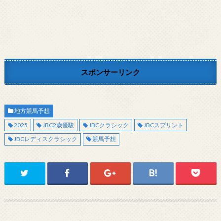
スポンサーリンク
地方競馬予想
2025
JBC2歳優駿
JBCクラシック
JBCスプリント
JBCレディスクラシック
競馬予想