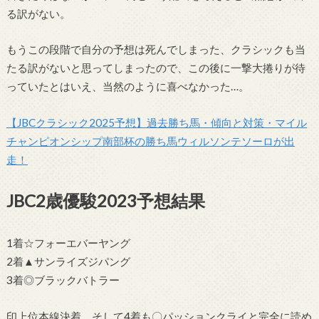
る訳がない。
もうこの段階で自分の予想は死んでしまった、クラシックも当
たる訳がないと思ってしまったので、この後に一撃大捲りが待
っていたとはいえ、当然のように喜べなかった…。
【JBCクラシック2025予想】過去勝ち馬・傾向と対策・マイル
チャンピオンシップ南部杯の勝ち馬ウィルソンテソーロが出
走！
JBC2歳優駿2023予想結果
1着☆フォーエバーヤング
2着▲サンライズジパング
3着◎ブラックバトラー
印上位本線決着、そして4着も〇パッションクライと完全に読め