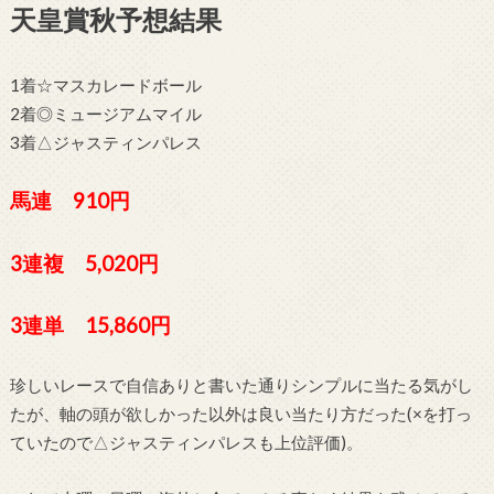
天皇賞秋予想結果
1着☆マスカレードボール
2着◎ミュージアムマイル
3着△ジャスティンパレス
馬連 910円
3連複 5,020円
3連単 15,860円
珍しいレースで自信ありと書いた通りシンプルに当たる気がし
たが、軸の頭が欲しかった以外は良い当たり方だった(×を打っ
ていたので△ジャスティンパレスも上位評価)。