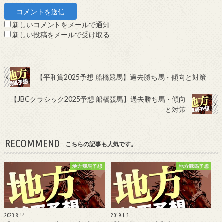
新しいコメントをメールで通知
新しい投稿をメールで受け取る
【平和賞2025予想 船橋競馬】過去勝ち馬・傾向と対策
【JBCクラシック2025予想 船橋競馬】過去勝ち馬・傾向
と対策
RECOMMEND
こちらの記事も人気です。
地方競馬予想
地方競馬予想
2023.8.14
2019.1.3