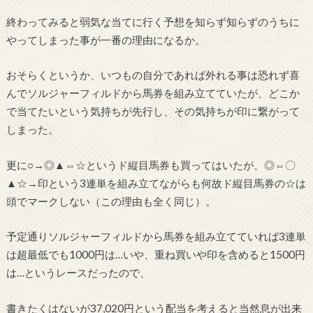
終わってみると弱気な当てに行く予想を知らず知らずのうちに
やってしまった事が一番の理由になるか。
おそらくというか、いつもの自分であれば外れる事は恐れず喜
んでソルジャーフィルドから馬券を組み立てていたが、どこか
で当てたいという気持ちが先行し、その気持ちが印に繋がって
しまった。
更に○→◎▲⇔☆というド縦目馬券も買ってはいたが、◎⇔〇
▲☆→印という3連単を組み立てながらも何故ド縦目馬券の☆は
頭でマークしない（この理由も全く同じ）。
予定通りソルジャーフィルドから馬券を組み立てていれば3連単
は超最低でも1000円は…いや、重ね買いや印を含めると1500円
は…というレースだったので、
書きたくはないが37,020円という配当を考えると当然息が出来