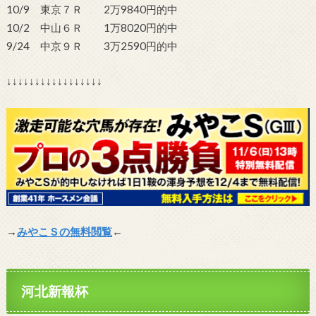
10/9 東京７Ｒ 2万9840円的中
10/2 中山６Ｒ 1万8020円的中
9/24 中京９Ｒ 3万2590円的中
↓↓↓↓↓↓↓↓↓↓↓↓↓↓↓↓↓
→
みやこＳの無料閲覧
←
河北新報杯