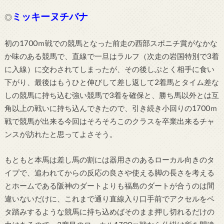
ミッキーヌチバナ
◎
初の1700ｍ戦での競馬となった前走の西部スポニチ賞がなかな
か味のある競馬で、直線で一旦はラルフ（次走の岩国特別で3着
に入線）に交わされてしまったが、その後しぶとく相手に食い
下がり、最後はもうひと伸びして差し返して2着馬とタイム差な
しの競馬に持ち込む強い競馬で3着を確保と、勝ち馬以外とは互
角以上の戦いに持ち込んできたので、引き続き小回りの1700ｍ
戦で競馬が出来る今回はそろそろこのクラスを卒業出来るチャ
ンスが訪れたと思ってよさそう。
もともと本馬は差し馬の割には器用さのあるローカル向きのタ
イプで、追われてからの反応の良さや使える脚の長さを考える
とホームである阪神のダートよりも福島のダートが合うのは間
違いないだけに、これまで通り直線入り口手前でアクセルをベ
タ踏みするような競馬に持ち込めばそのまま押し切れるだけの