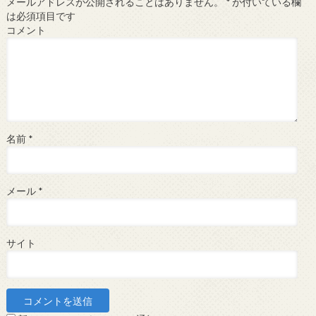
メールアドレスが公開されることはありません。
*
が付いている欄
は必須項目です
コメント
名前
*
メール
*
サイト