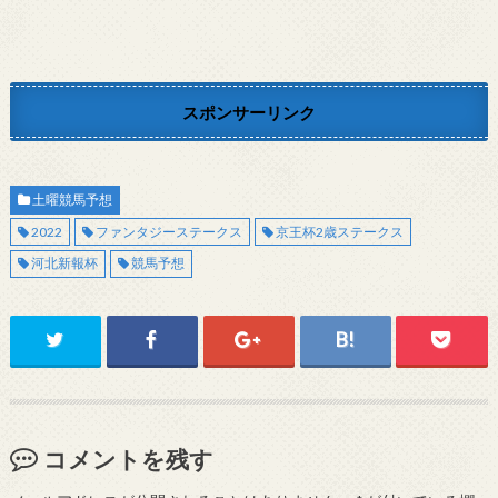
スポンサーリンク
土曜競馬予想
2022
ファンタジーステークス
京王杯2歳ステークス
河北新報杯
競馬予想
コメントを残す