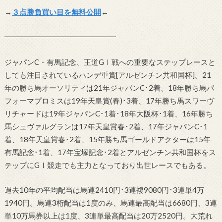
→
３点勝負買い目を無料公開
←
━━━━━━━━━━━━━━━
ジャパンC・有馬記念、王道GⅠ戦への重要なステップレースと
しても注目されているハンデ重賞[アルゼンチン共和国杯]。21
年の勝ち馬オーソリティは21年ジャパンC･2着、18年勝ち馬パ
フォーマプロミスは19年天皇賞(春)･3着、17年勝ち馬スワーヴ
リチャードは19年ジャパンC･1着･18年大阪杯･1着、16年勝ち
馬シュヴァルグランは17年天皇賞春･2着、17年ジャパンC･1
着、18年天皇賞春･2着、15年勝ち馬ゴールドアクターは15年
有馬記念･1着、17年宝塚記念･2着とアルゼンチン共和国杯をス
テップにGⅠ競走でも主力となっており出世レースでもある。
過去10年の平均配当は馬連2410円･3連複9080円･3連単4万
1940円。馬連3桁配当は1度のみ、馬連最高配当は6680円、3連
単10万馬券以上は1度、3連単最高配当は20万2520円。大荒れ