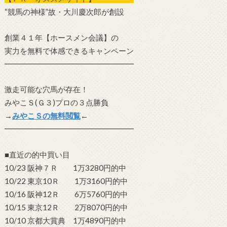
“競馬の神様”故・大川慶次郎が創設
創業４１年【ホースメン会議】の
実力を無料で体感できるキャンペーン
━━━━━━━━━━━━━━━━━
激走可能な穴馬が存在！
みやこＳ(Ｇ３)プロの３点勝負
→
みやこＳの無料閲覧
←
━━━━━━━━━━━━━━━━━
■直近の的中買い目
10/23 阪神７Ｒ 1万3280円的中
10/22 東京10Ｒ 1万3160円的中
10/16 阪神12Ｒ 6万5760円的中
10/15 東京12Ｒ 2万8070円的中
10/10 京都大賞典 1万4890円的中