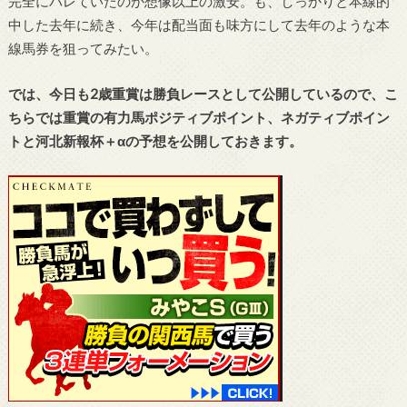
完全にバレていたのか想像以上の激安。も、しっかりと本線的
中した去年に続き、今年は配当面も味方にして去年のような本
線馬券を狙ってみたい。
では、今日も2歳重賞は勝負レースとして公開しているので、こ
ちらでは重賞の有力馬ポジティブポイント、ネガティブポイン
トと河北新報杯＋αの予想を公開しておきます。