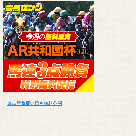
→
３点勝負買い目を無料公開
←