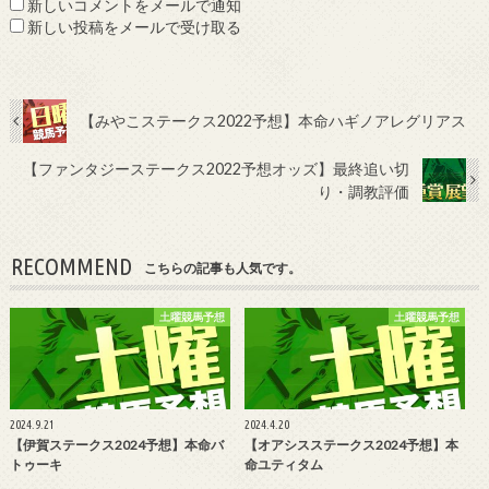
新しいコメントをメールで通知
新しい投稿をメールで受け取る
【みやこステークス2022予想】本命ハギノアレグリアス
【ファンタジーステークス2022予想オッズ】最終追い切
り・調教評価
RECOMMEND
こちらの記事も人気です。
土曜競馬予想
土曜競馬予想
2024.9.21
2024.4.20
【伊賀ステークス2024予想】本命バ
【オアシスステークス2024予想】本
トゥーキ
命ユティタム