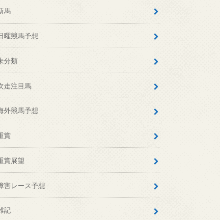
新馬
日曜競馬予想
未分類
次走注目馬
海外競馬予想
重賞
重賞展望
障害レース予想
雑記