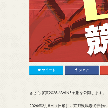
ツイート
シェア
きさらぎ賞2026のWIN5予想を公開します。
2026年2月8日（日曜）に京都競馬場で行われ