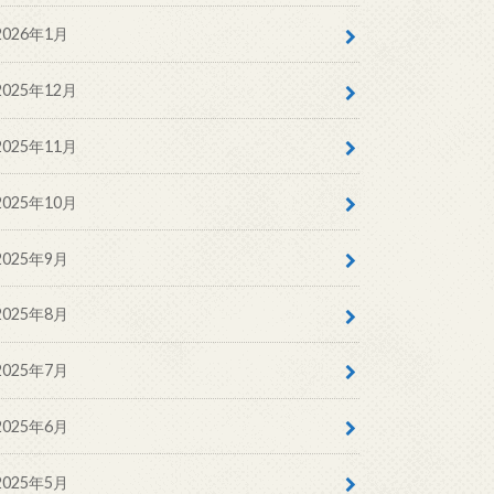
2026年1月
2025年12月
2025年11月
2025年10月
2025年9月
2025年8月
2025年7月
2025年6月
2025年5月