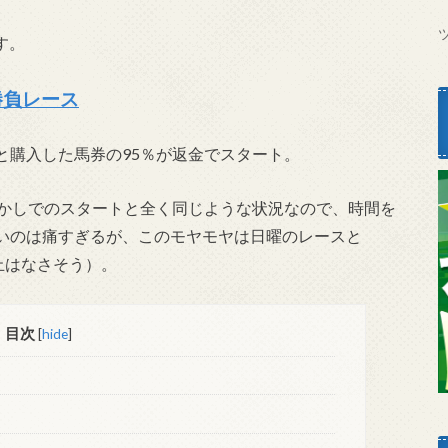
す。
勝負レース
と購入した馬券の95％が返金でスタート。
透かしでのスタートと全く同じような状況なので、時間を
いのは痛すぎるが、このモヤモヤは日曜のレースと
止はなさそう）。
目次
[
hide
]