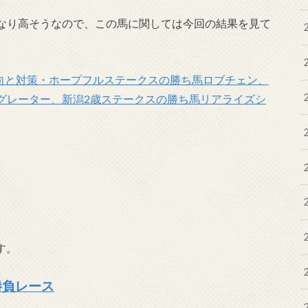
なり高そうなので、この馬に関しては今回の結果を見て
傾向と対策・ホープフルステークスの勝ち馬ロブチェン、
グレーター、新潟2歳ステークスの勝ち馬リアライズシ
す。
勝負レース