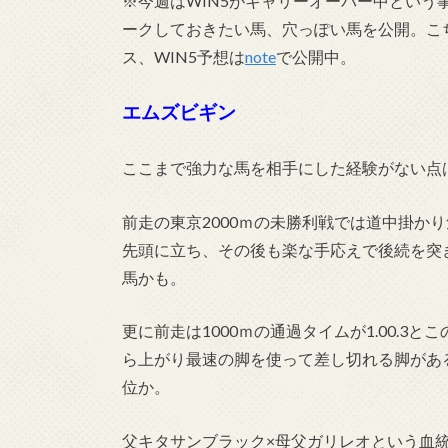
※今週はWIN5がキャリーオーバー中という
ークしておきたい馬、穴っぽい馬を公開。こ
ス、WIN5予想は
note
で公開中。
エムズビギン
ここまで強力な馬を相手にした経験がない点
前走の東京2000ｍの未勝利戦では道中掛か
先頭に立ち、その後も楽な手応えで後続を突
馬かも。
更に前走は1000ｍの通過タイムが1.00.
ら上がり最速の脚を使って差し切れる脚があ
位か。
父キタサンブラック×母父ガリレオという血