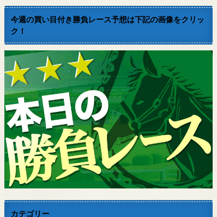
今週の買い目付き勝負レース予想は下記の画像をクリッ
ク！
カテゴリー