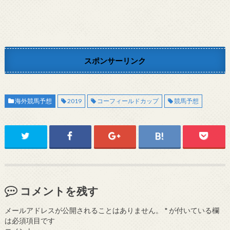
スポンサーリンク
海外競馬予想
2019
コーフィールドカップ
競馬予想
コメントを残す
メールアドレスが公開されることはありません。
*
が付いている欄
は必須項目です