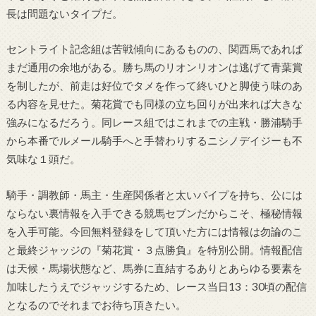
長は問題ないタイプだ。
セントライト記念組は苦戦傾向にあるものの、関西馬であれば
まだ通用の余地がある。勝ち馬のリオンリオンは逃げて青葉賞
を制したが、前走は好位でタメを作って終いひと脚使う味のあ
る内容を見せた。菊花賞でも同様の立ち回りが出来れば大きな
強みになるだろう。同レース組ではこれまでの主戦・勝浦騎手
から本番でルメール騎手へと手替わりするニシノデイジーも不
気味な１頭だ。
騎手・調教師・馬主・生産関係者と太いパイプを持ち、公には
ならない裏情報を入手できる競馬セブンだからこそ、極秘情報
を入手可能。今回無料登録をして頂いた方には情報は勿論のこ
と最終ジャッジの『菊花賞・３点勝負』を特別公開。情報配信
は天候・馬場状態など、馬券に直結するありとあらゆる要素を
加味したうえでジャッジするため、レース当日13：30頃の配信
となるのでそれまでお待ち頂きたい。