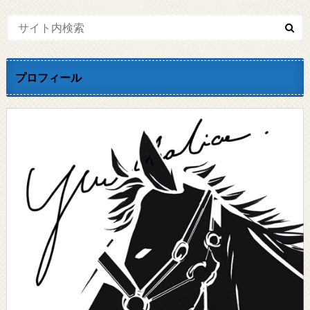
プロフィール