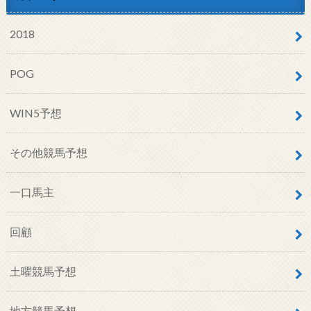
2018
POG
WIN5予想
その他競馬予想
一口馬主
回顧
土曜競馬予想
地方競馬予想