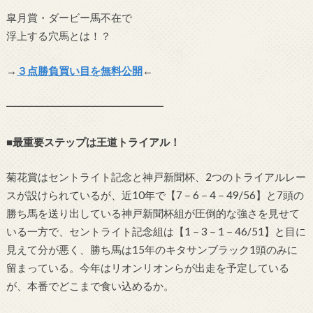
皐月賞・ダービー馬不在で
浮上する穴馬とは！？
→
３点勝負買い目を無料公開
←
━━━━━━━━━━━━━━━
■最重要ステップは王道トライアル！
菊花賞はセントライト記念と神戸新聞杯、2つのトライアルレー
スが設けられているが、近10年で【7－6－4－49/56】と7頭の
勝ち馬を送り出している神戸新聞杯組が圧倒的な強さを見せて
いる一方で、セントライト記念組は【1－3－1－46/51】と目に
見えて分が悪く、勝ち馬は15年のキタサンブラック1頭のみに
留まっている。今年はリオンリオンらが出走を予定している
が、本番でどこまで食い込めるか。