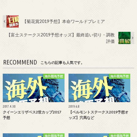
【菊花賞2019予想】本命ワールドプレミア
【富士ステークス2019予想オッズ】最終追い切り・調教
評価
RECOMMEND
こちらの記事も人気です。
海外競馬予想
海外競馬予想
2017.4.30
2019.6.8
クイーンエリザベス2世カップ2017
【ベルモントステークス2019予想オ
予想
ッズ】穴馬など
海外競馬予想
海外競馬予想