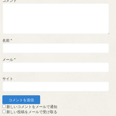
コメント
名前
*
メール
*
サイト
新しいコメントをメールで通知
新しい投稿をメールで受け取る