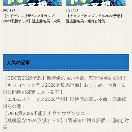
2023.4.29
2026.4.24
【クイーンエリザベス2世カップ
【チャンピオンズマイル2026予想】
2023予想オッズ】過去勝ち馬・穴馬
過去勝ち馬・傾向と対策
人気の記事
【CBC賞2026予想】期待値の高い本命、穴馬候補を公開！
【キャロットクラブ2026募集馬評価】おすすめ・写真・動
画公開前の確定リスト発表！
【エルムステークス2026予想】期待値の高い本命、穴馬候
補を公開！
【UHB賞2026予想】本命サウザンサニー
【札幌記念2026予想オッズ】1週前追い切り評価・傾向と対
策