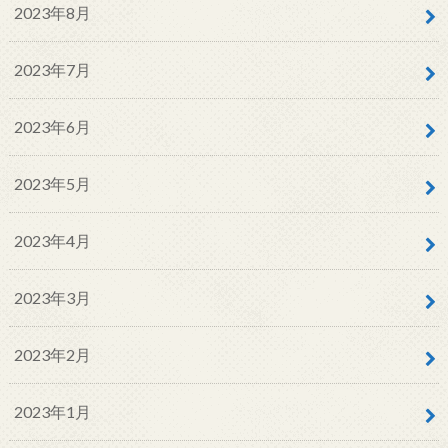
2023年8月
2023年7月
2023年6月
2023年5月
2023年4月
2023年3月
2023年2月
2023年1月