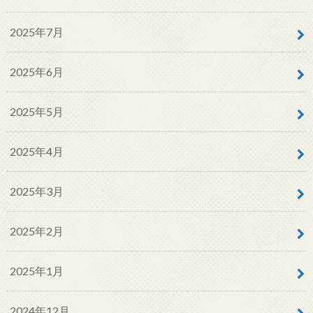
2025年7月
2025年6月
2025年5月
2025年4月
2025年3月
2025年2月
2025年1月
2024年12月