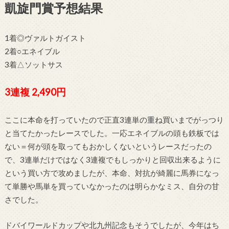
凱旋門賞予想結果
1着◎ヴァルトガイスト
2着○エネイブル
3着△ソットサス
3連複 2,490円
ここに本命を打っていたので正直3連単の重ね買いまでがっつり
と当てたかったレースでした。一応エネイブルの頭も鉄板では
ない＝何が頭を取ってもおかしくないというレースだったの
で、3連単だけではなく3連複でもしっかりと回収出来るように
という買い方で攻めましたが、本命、対抗が綺麗に馬券になっ
て単勝や馬単を買っていなかったのは明らかなミス、自分の甘
さでした。
ドバイワールドカップや北九州記念もそうでしたが、今年はち