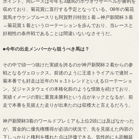
ポイント。同レースは今年も3歳馬のホウオウサーベルが勝利を
収めており、菊花賞に直行する予定となっている。08年の菊花
賞馬オウケンブルースリも阿賀野川特別１着→神戸新聞杯３着
→菊花賞１着というローテーションを歩んでおり、当レースと
好相性の条件戦であることは間違いないなさそうだ。
■今年の出走メンバーから狙うべき馬は？
その中で頭一つ抜けた実績を誇るのが神戸新聞杯２着からの参
戦となるヴェロックス。前述のように王道トライアルで連対→
菊本番でも好走は近年のＮｏ.1トレンドといえるローテーショ
ン。父ジャスタウェイの本格化前のような惜敗を続けており、
実績イメージの割に重賞未勝利という点がネックとなるが、前
走で本番を見据えた走りが出来たのは収穫大と言えるだろう。
神戸新聞杯3着のワールドプレミアも上位2頭には及ばなかった
が、賞金的に優先権獲得が必須の状況で、先を見据えた内容の
下しっかりと権利を獲れた点は評価できる。気性的にも距離延