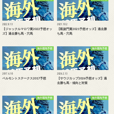
2022.8.13
2021.10.2
【ジャックルマロワ賞2022予想オッ
【凱旋門賞2021予想オッズ】過去勝
ズ】過去勝ち馬・穴馬
ち馬・穴馬
海外競馬予想
海外競馬予想
2017.6.10
2026.2.13
ベルモントステークス2017予想
【サウジカップ2026予想オッズ】過
去勝ち馬・傾向と対策
海外競馬予想
海外競馬予想