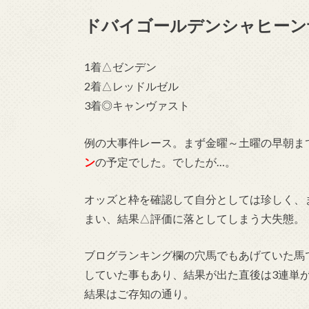
ドバイゴールデンシャヒーン
1着△ゼンデン
2着△レッドルゼル
3着◎キャンヴァスト
例の大事件レース。まず金曜～土曜の早朝ま
ン
の予定でした。でしたが…。
オッズと枠を確認して自分としては珍しく、
まい、結果△評価に落としてしまう大失態。
ブログランキング欄の穴馬でもあげていた馬
していた事もあり、結果が出た直後は3連単
結果はご存知の通り。