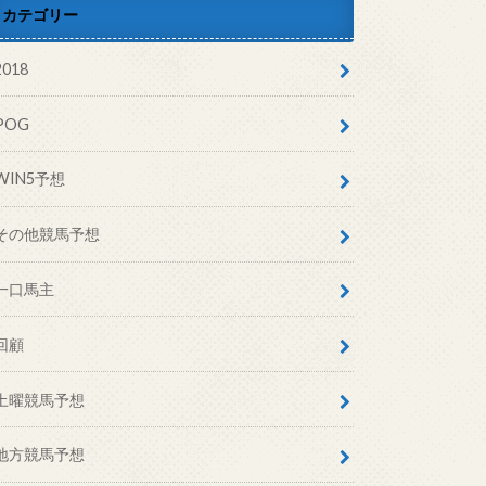
カテゴリー
2018
POG
WIN5予想
その他競馬予想
一口馬主
回顧
土曜競馬予想
地方競馬予想