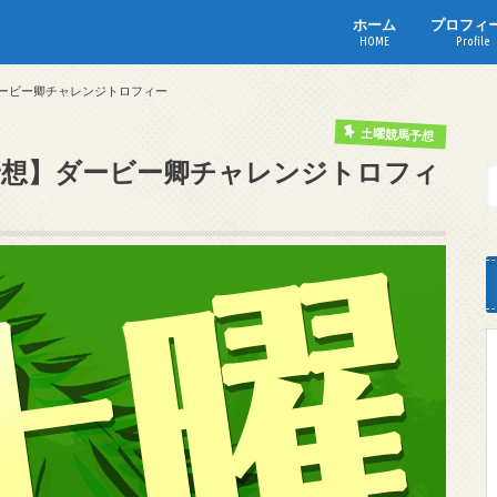
ホーム
プロフィ
HOME
Profile
ダービー卿チャレンジトロフィー
土曜競馬予想
1予想】ダービー卿チャレンジトロフィ