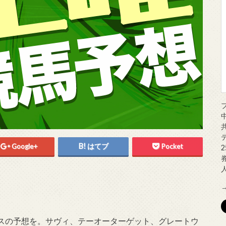
Google+
はてブ
Pocket
スの予想を。サヴィ、テーオーターゲット、グレートウ