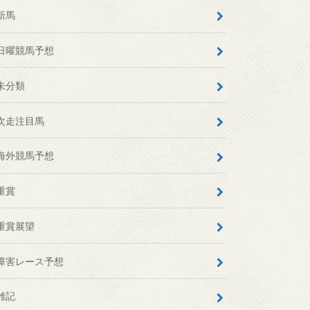
新馬
日曜競馬予想
未分類
次走注目馬
海外競馬予想
重賞
重賞展望
障害レース予想
雑記