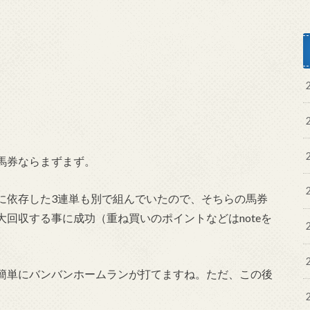
馬券ならまずまず。
に依存した3連単も別で組んでいたので、そちらの馬券
回収する事に成功（重ね買いのポイントなどはnoteを
簡単にバンバンホームランが打てますね。ただ、この後