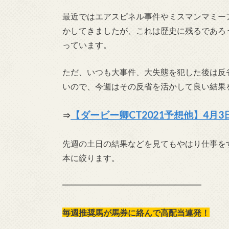
最近ではエアスピネル事件やミスマンマミー
かしてきましたが、これは歴史に残るであろ
っています。
ただ、いつも大事件、大失態を犯した後は反
いので、今週はその反省を活かして良い結果
【ダービー卿CT2021予想他】4月
⇒
先週の土日の結果などを見てもやはり仕事を
本に絞ります。
━━━━━━━━━━━━━━━━━
毎週推奨馬が馬券に絡んで高配当連発！