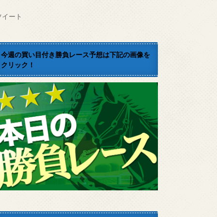
ツイート
今週の買い目付き勝負レース予想は下記の画像を
クリック！