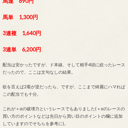
馬連 690円
馬単 1,300円
3連複 1,640円
3連単 6,200円
配当は安かったですが、ド本線、そして相手4頭に絞ったレース
だったので、ここは文句なしの結果。
欲を言えば2着が逆だったら、ですが、ここまで綺麗にハマれば
この配当でも十分。
これが＋αの破壊力というレースでもありました(＋αのレースの
買い方のポイントなどは先日から買い目のポイントの欄に追加
していますのでそちらを参考に)。