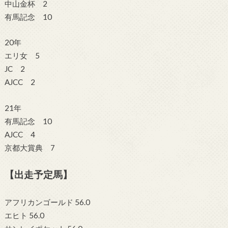
中山金杯 2
有馬記念 10
20年
エリ女 5
JC 2
AJCC 2
21年
有馬記念 10
AJCC 4
京都大賞典 7
【出走予定馬】
アフリカンゴールド 56.0
エヒト 56.0