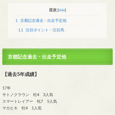
目次
[
hide
]
1
京都記念過去・出走予定他
1.1
注目ポイント・注目馬
京都記念過去・出走予定他
【過去5年成績】
17年
サトノクラウン 牡4 3人気
スマートレイアー 牝7 5人気
マカヒキ 牡4 1人気