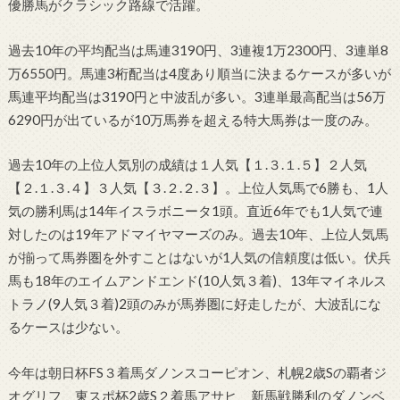
優勝馬がクラシック路線で活躍。
過去10年の平均配当は馬連3190円、3連複1万2300円、3連単8
万6550円。馬連3桁配当は4度あり順当に決まるケースが多いが
馬連平均配当は3190円と中波乱が多い。3連単最高配当は56万
6290円が出ているが10万馬券を超える特大馬券は一度のみ。
過去10年の上位人気別の成績は１人気【１.３.１.５】２人気
【２.１.３.４】３人気【３.２.２.３】。上位人気馬で6勝も、1人
気の勝利馬は14年イスラボニータ1頭。直近6年でも1人気で連
対したのは19年アドマイヤマーズのみ。過去10年、上位人気馬
が揃って馬券圏を外すことはないが1人気の信頼度は低い。伏兵
馬も18年のエイムアンドエンド(10人気３着)、13年マイネルス
トラノ(9人気３着)2頭のみが馬券圏に好走したが、大波乱にな
るケースは少ない。
今年は朝日杯FS３着馬ダノンスコーピオン、札幌2歳Sの覇者ジ
オグリフ、東スポ杯2歳S２着馬アサヒ、新馬戦勝利のダノンベ