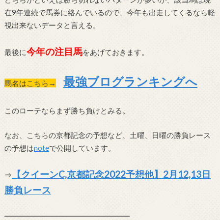
在9年連続で馬券に絡んでいるので、今年も出走してくるなら軽
視出来ないデータと言える。
今年の注目馬
最後に
をあげておきます。
最強ブログランキングへ
馬名はこちら→
このローテならまず勝ち負けとみる。
なお、こちらの京都記念の予想など、土曜、日曜の勝負レース
の予想は
note
で公開しています。
【クイーンC,京都記念2022予想他】2月12,13日
⇒
勝負レース
━━━━━━━━━━━━━━━━━