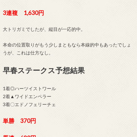
3連複 1,630円
大トリガミでしたが、縦目が一応的中。
本命の位置取りがもう少しまともなら本線的中もあったでしょ
うが、これは仕方なし。
早春ステークス予想結果
1着◎ハーツイストワール
2着▲ワイドエンペラー
3着〇エドノフェリーチェ
単勝 370円