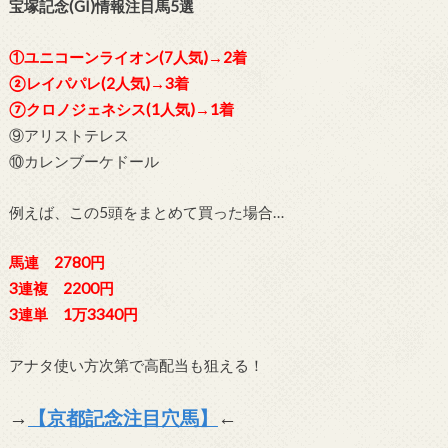
宝塚記念(GI)情報注目馬5選
①ユニコーンライオン(7人気)→2着
②レイパパレ(2人気)→3着
⑦クロノジェネシス(1人気)→1着
⑨アリストテレス
⑩カレンブーケドール
例えば、この5頭をまとめて買った場合…
馬連 2780円
3連複 2200円
3連単 1万3340円
アナタ使い方次第で高配当も狙える！
→
【京都記念注目穴馬】
←