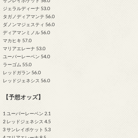
サンレイポケット 56.0
ジェラルディーナ 53.0
タガノディアマンテ 56.0
ダノンマジェスティ 56.0
ディアマンミノル 56.0
マカヒキ 57.0
マリアエレーナ 53.0
ユーバーレーベン 54.0
ラーゴム 55.0
レッドガラン 56.0
レッドジェネシス 56.0
【予想オッズ】
1 ユーバーレーベン 2.1
2 レッドジェネシス 4.5
3 サンレイポケット 5.3
4 マリアエレーナ 8.5