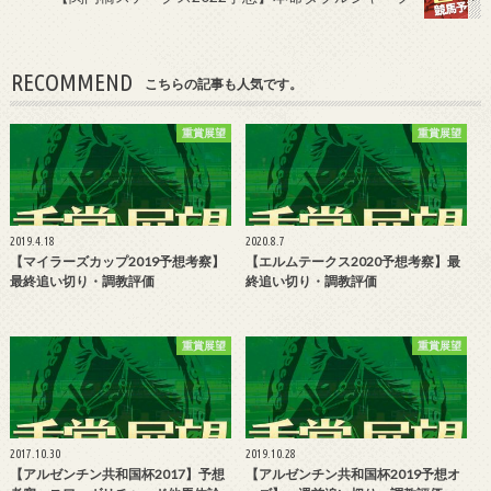
RECOMMEND
こちらの記事も人気です。
重賞展望
重賞展望
2019.4.18
2020.8.7
【マイラーズカップ2019予想考察】
【エルムテークス2020予想考察】最
最終追い切り・調教評価
終追い切り・調教評価
重賞展望
重賞展望
2017.10.30
2019.10.28
【アルゼンチン共和国杯2017】予想
【アルゼンチン共和国杯2019予想オ