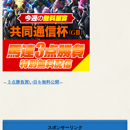
→
３点勝負買い目を無料公開
←
スポンサーリンク