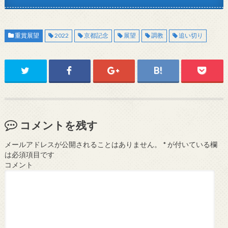
重賞展望
2022
京都記念
展望
調教
追い切り
コメントを残す
メールアドレスが公開されることはありません。
*
が付いている欄
は必須項目です
コメント