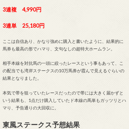
3連複 4,990円
3連単 25,180円
ここは自信あり、かなり強めに購入と書いたように、結果的に
馬券も最高の形でハマり、文句なしの超特大ホームラン。
相手本線を対抗馬の一頭に絞ったレースという事もあって、こ
の配当でも湾岸ステークスの10万馬券が霞んで見えるぐらいの
結果となりました。
本気で帯を狙っていたレースだったので帯には大きく届かずと
いう結果も、1点だけ購入していたド本線の馬単もガッツリとハ
マり、予告通りの大回収に。
東風ステークス予想結果