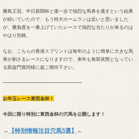
勝島王冠、中日新聞杯と後一歩で強烈な馬券を逃すという結果
が続いていたので、もう特大ホームランは近いと思いました
が、勝負度を一番上げていたレースで強烈な当たりが来るのは
やはり別格。
なお、こちらの香港スプリントは毎年のように簡単に大きな馬
券が刺さるレースになりますので、来年も無双状態となってい
る凱旋門賞同様に超ご期待下さい。
━━━━━━━━━━━━━━━━━
お年玉レース東西金杯！
今回に限り特別に東西金杯の穴馬を公開します！
→
【特別情報注目穴馬5選】
←