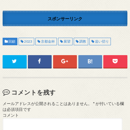
スポンサーリンク
回顧
2023
京都金杯
展望
調教
追い切り
コメントを残す
メールアドレスが公開されることはありません。
*
が付いている欄
は必須項目です
コメント