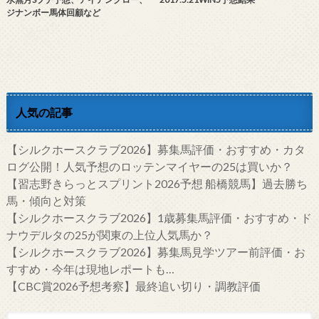
ジナンボー馬体回顧など
人気の記事
【シルクホースクラブ2026】募集馬評価・おすすめ・カタ
ログ公開！人気予想のロッテンマイヤーの25は買いか？
【習志野きらっとスプリント2026予想 船橋競馬】過去勝ち
馬・傾向と対策
【シルクホースクラブ2026】1歳募集馬評価・おすすめ・ド
ナウデルタの25が関東の上位人気馬か？
【シルクホースクラブ2026】募集馬見学ツアー前評価・お
すすめ・今年は現地レポートも…
【CBC賞2026予想考察】最終追い切り・調教評価