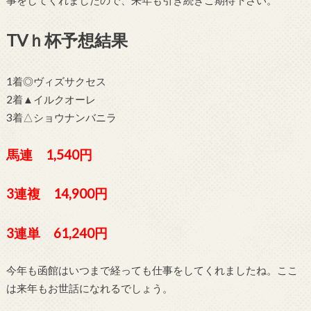
TVｈ杯予想結果
1着◎ヴィズサクセス
2着▲イルクオーレ
3着△ショウナンバニラ
馬連 1,540円
3連複 14,900円
3連単 61,240円
今年も函館はいつまで経っても仕事をしてくれましたね。ここ
は来年もお世話になれるでしょう。