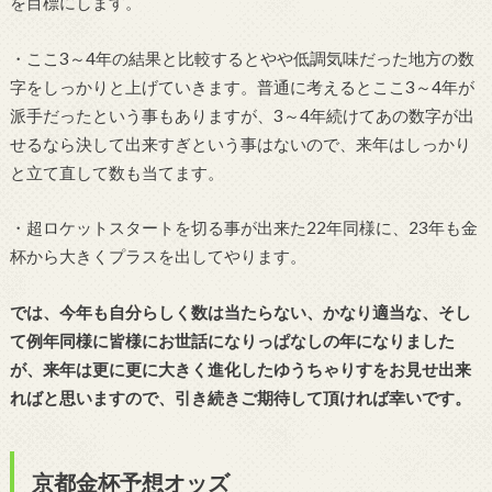
を目標にします。
・ここ3～4年の結果と比較するとやや低調気味だった地方の数
字をしっかりと上げていきます。普通に考えるとここ3～4年が
派手だったという事もありますが、3～4年続けてあの数字が出
せるなら決して出来すぎという事はないので、来年はしっかり
と立て直して数も当てます。
・超ロケットスタートを切る事が出来た22年同様に、23年も金
杯から大きくプラスを出してやります。
では、今年も自分らしく数は当たらない、かなり適当な、そし
て例年同様に皆様にお世話になりっぱなしの年になりました
が、来年は更に更に大きく進化したゆうちゃりすをお見せ出来
ればと思いますので、引き続きご期待して頂ければ幸いです。
京都金杯予想オッズ