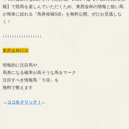
報】で競馬を楽しんでいただくため、東西金杯の情報と狙い馬
が簡単に絞れる『馬券候補5頭』を無料公開。ぜひお見逃しな
く！
↓↓↓↓↓↓↓↓↓↓↓↓↓↓↓↓↓
東西金杯(G3)
情報的に注目馬や、
馬券になる確率が高そうな馬をマーク
注目すべき情報馬「５頭」を
無料で教えます
→
ココをクリック！
←