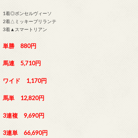
1着◎ボンセルヴィーソ
2着△ミッキーブリランテ
3着▲スマートリアン
単勝 880円
馬連 5,710円
ワイド 1,170円
馬単 12,820円
3連複 9,690円
3連単 66,690円