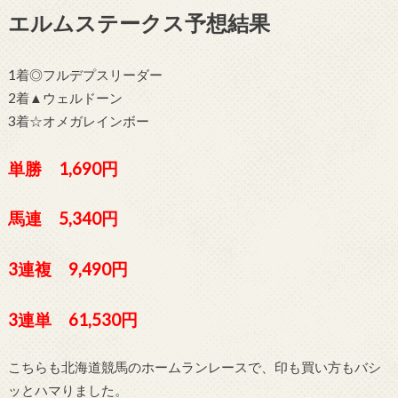
エルムステークス予想結果
1着◎フルデプスリーダー
2着▲ウェルドーン
3着☆オメガレインボー
単勝 1,690円
馬連 5,340円
3連複 9,490円
3連単 61,530円
こちらも北海道競馬のホームランレースで、印も買い方もバシ
ッとハマりました。