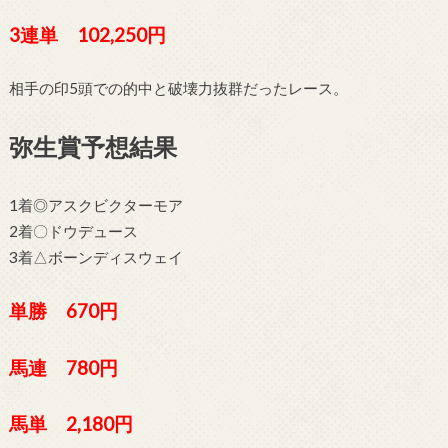
3連単 102,250円
相手の印5頭での的中と破壊力抜群だったレース。
弥生賞予想結果
1着◎アスクビクターモア
2着〇ドウデュース
3着△ボーンディスウェイ
単勝 670円
馬連 780円
馬単 2,180円