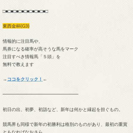
□■□■□■□■□■□■□■□■□
東西金杯(G3)
情報的に注目馬や、
馬券になる確率が高そうな馬をマーク
注目すべき情報馬「５頭」を
無料で教えます
→
ココをクリック！
←
━━━━━━━━━━━━━━━━━
初日の出、初夢、初詣など、新年は何かと縁起を担ぐもの。
競馬界も同様で新年の初勝利は格別のものがあり、最初の重賞
ともなればなおさら。