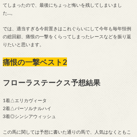
てしまったので、最後にちょっと悔いを残してしまいまし
た…。
では、適当すぎる今前置きはこれぐらいにして今年も毎年恒例
の総回顧、痛恨の一撃をくらってしまったレースなどを振り返
りたいと思います。
痛恨の一撃ベスト2
フローラステークス予想結果
1着△エリカヴィータ
2着△パーソルナルハイ
3着◎シンシアウィッシュ
この馬に関しては予想に書いた通りの馬で、人気はなくともこ