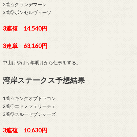
2着△グランデマーレ
3着◎ボンセルヴィーソ
3連複 14,540円
3連単 63,160円
中山はやはり年明けから仕事をする。
湾岸ステークス予想結果
1着△キングオブドラゴン
2着〇エドノフェリーチェ
3着◎スルーセブンシーズ
3連複 10,630円