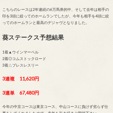
こちらのレースは2年連続の6万馬券的中、そして去年は相手の
印を3頭に絞ってのホームランでしたが、今年も相手を4頭に絞
ってのホームランと最高のデジャヴとなりました。
葵ステークス予想結果
1着▲ウインマーベル
2着◎コムストックロード
3着△ブレスレスリー
3連複 11,620円
3連単 67,480円
今年の中京コースは東京コース、中山コースに負けず劣らず仕
事をしてくれましたので、来年も引き続きご期待下さい。