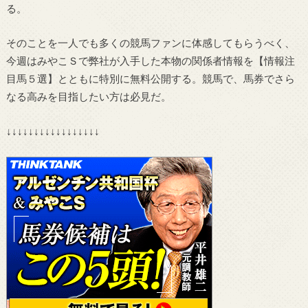
る。
そのことを一人でも多くの競馬ファンに体感してもらうべく、
今週はみやこＳで弊社が入手した本物の関係者情報を【情報注
目馬５選】とともに特別に無料公開する。競馬で、馬券でさら
なる高みを目指したい方は必見だ。
↓↓↓↓↓↓↓↓↓↓↓↓↓↓↓↓↓