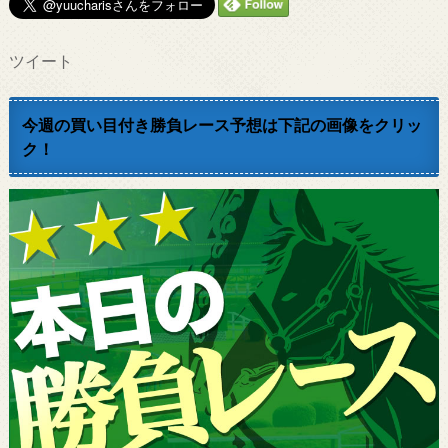
ツイート
今週の買い目付き勝負レース予想は下記の画像をクリッ
ク！