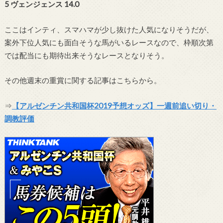
5 ヴェンジェンス 14.0
ここはインティ、スマハマが少し抜けた人気になりそうだが、
案外下位人気にも面白そうな馬がいるレースなので、枠順次第
では配当にも期待出来そうなレースとなりそう。
その他週末の重賞に関する記事はこちらから。
⇒
【アルゼンチン共和国杯2019予想オッズ】一週前追い切り・
調教評価