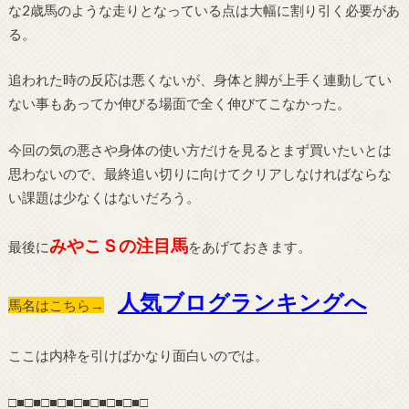
な
2
歳馬のような走りとなっている点は大幅に割り引く必要があ
る。
追われた時の反応は悪くないが、身体と脚が上手く連動してい
ない事もあってか伸びる場面で全く伸びてこなかった。
今回の気の悪さや身体の使い方だけを見るとまず買いたいとは
思わないので、最終追い切りに向けてクリアしなければならな
い課題は少なくはないだろう。
みやこＳの注目馬
最後に
をあげておきます。
人気ブログランキングへ
馬名はこちら→
ここは内枠を引けばかなり面白いのでは。
□■□■□■□■□■□■□■□■□