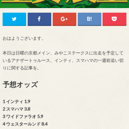
おはようございます。
本日は日曜の京都メイン、みやこステークスに出走を予定して
いるアナザートゥルース、インティ、スマハマの一週前追い切
りに関する記事を。
予想オッズ
1 インティ 1.9
2 スマハマ 3.8
3 ワイドファラオ 5.9
4 ウェスタールンド 8.4