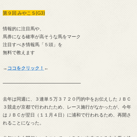
第９回 みやこＳ(G3)
情報的に注目馬や、
馬券になる確率が高そうな馬をマーク
注目すべき情報馬「５頭」を
無料で教えます
→
ココをクリック！
←
━━━━━━━━━━━━━━━━━
去年は同週に、３連単５万３７２０円的中をお伝えしたＪＢＣ
３競走が京都で行われたため、レース施行がなかったが、今年
はＪＢＣが翌日（１１月４日）に浦和で行われるため、再開さ
れることになった。