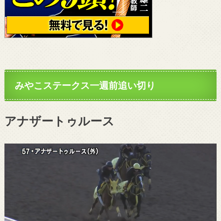
みやこステークス一週前追い切り
アナザートゥルース