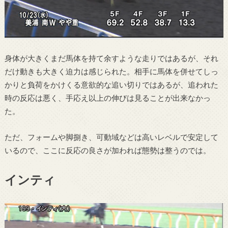
身体が大きくまだ馬体を持て余すような走りではあるが、それ
だけ動きも大きく迫力は感じられた。相手に馬体を併せてしっ
かりと負荷をかけくる意欲的な追い切りではあるが、追われた
時の反応は悪く、手応え以上の伸びは見ることが出来なかっ
た。
ただ、フォームや脚捌き、可動域などは高いレベルで安定して
いるので、ここに反応の良さが加われば態勢は整うのでは。
インティ