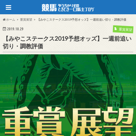
ホーム
重賞展望
【みやこステークス2019予想オッズ】一週前追い切り・調教評価
2019.10.29
重賞展望
【みやこステークス2019予想オッズ】一週前追い
切り・調教評価