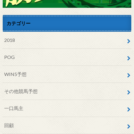
カテゴリー
2018
POG
WIN5予想
その他競馬予想
一口馬主
回顧