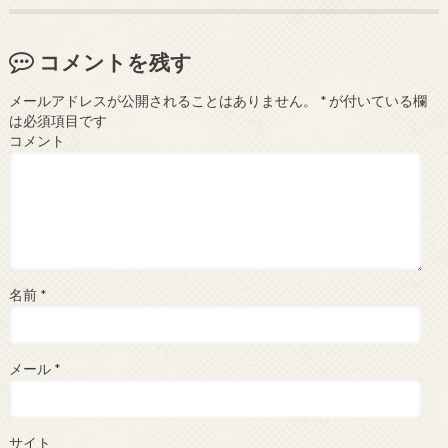
コメントを残す
メールアドレスが公開されることはありません。
*
が付いている欄
は必須項目です
コメント
名前
*
メール
*
サイト