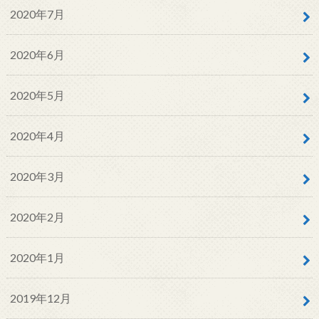
2020年7月
2020年6月
2020年5月
2020年4月
2020年3月
2020年2月
2020年1月
2019年12月