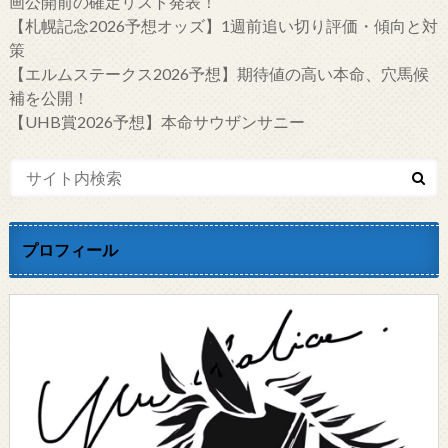
画公開前の確定リスト発表！
【札幌記念2026予想オッズ】1週前追い切り評価・傾向と対
策
【エルムステークス2026予想】期待値の高い本命、穴馬候
補を公開！
【UHB賞2026予想】本命サウザンサニー
プロフィール