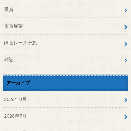
重賞
重賞展望
障害レース予想
雑記
アーカイブ
2026年8月
2026年7月