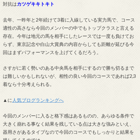
対抗は
カツゲキキトキト
去年、一昨年と2年続けて3着に入線している実力馬で、コース
適性の高さなら今回のメンバーの中でもトップクラスと言える
存在。今年は地元の馬を相手にしたレースでは一度も負けてお
らず、東京記念や白山大賞典の内容からしても距離が延びる今
回はまずパフォーマンスを上げてくるだろう。
さすがに若く勢いのある中央馬を相手にするので勝ち切るまで
は難しいかもしれないが、相性の良い今回のコースであれば2,3
着なら十分考えられる。
▲に
人気ブログランキングへ
今回のメンバーに入ると格下感はあるものの、あらゆる条件で
大きく崩れる事なく結果を残している点は大きな強みといえ、
器用さがあるタイプなので今回のコースでもしっかりと結果を