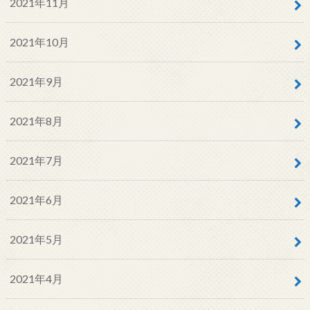
2021年11月
2021年10月
2021年9月
2021年8月
2021年7月
2021年6月
2021年5月
2021年4月