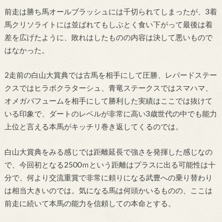
前走は勝ち馬オールブラッシュには千切られてしまったが、3着
馬クリソライトには並ばれてもしぶとく食い下がって最後は着
差を広げたように、敗れはしたものの内容は決して悪いもので
はなかった。
2走前の白山大賞典では古馬を相手にして圧勝、レパードステー
クスではヒラボクラターシュ、青竜ステークスではスマハマ、
オメガパフュームを相手にして勝利した実績はここでは抜けて
いる印象で、ダートのレベルが非常に高い3歳世代の中でも能力
上位と言える本馬がキッチリ巻き返してくるのでは。
白山大賞典をみる感じでは距離延長で強さを発揮した感じなの
で、今回初となる2500ｍという距離はプラスに出る可能性は十
分で、何より交流重賞で非常に頼りになる武豊への乗り替わり
は相当大きいのでは。気になる馬は何頭かいるものの、ここは
前走に続いて本馬の能力を信頼しての本命とする。