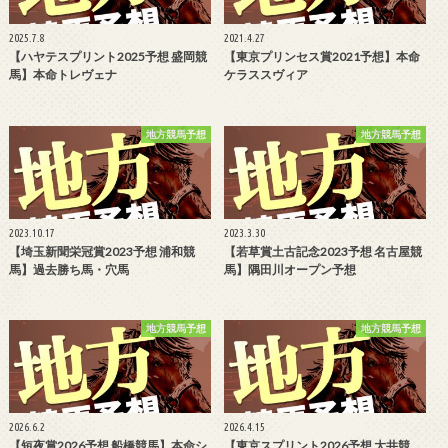
2025.7.8
2021.4.27
【ハヤテスプリント2025予想 盛岡競
【東京プリンセス賞2021予想】本命
馬】本命トレヴェナ
ケラススヴィア
地方競馬予想
地方競馬予想
2023.10.17
2023.3.30
【埼玉新聞栄冠賞2023予想 浦和競
【若草賞土古記念2023予想 名古屋競
馬】過去勝ち馬・穴馬
馬】隅田川オープン予想
地方競馬予想
地方競馬予想
2026.6.2
2026.4.15
【短夜賞2026予想 船橋競馬】本命シ
【東京スプリント2026予想 大井競