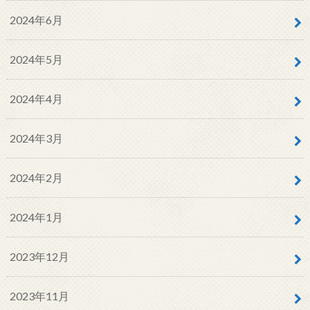
2024年6月
2024年5月
2024年4月
2024年3月
2024年2月
2024年1月
2023年12月
2023年11月