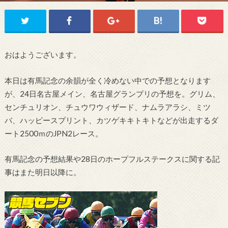
おはようございます。
本日は有馬記念の余韻が全く冷めない中での予想となります
が、24日名古屋メイン、名古屋グランプリの予想を。グリム、
センチュリオン、チュウワウィザード、ナムラアラシ、ミツ
バ、ハッピースプリント、カツゲキキトキトなどが出走するダ
ート2500ｍのJPN2レース。
有馬記念の予想結果や28日のホープフルステークスに関する記
事はまた明日以降に。