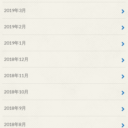
2019年3月
2019年2月
2019年1月
2018年12月
2018年11月
2018年10月
2018年9月
2018年8月