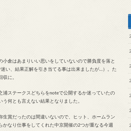
の小倉はあまりいい思いをしていないので勝負度を落と
で迷い、結果正解を引き当てる事は出来ましたが…）。た
回収に。
浦ステークスどちらをnoteで公開するか迷っていたの
いう何とも言えない結果となりました。
弥生賞だったのは間違いないので、ヒット、ホームラン
らかなり仕事をしてくれた中京開催の2つが重なる今週