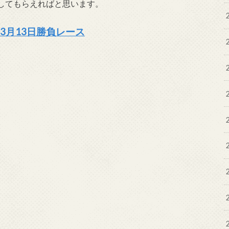
してもらえればと思います。
3月13日勝負レース