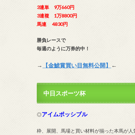
3連単 9万660円
3連複 1万8800円
馬連 4830円
勝負レースで
毎週のように万券的中！
→
【金鯱賞買い目無料公開】
←
中日スポーツ杯
アイムポッシブル
◎
枠、展開、馬場と買い材料が揃った本馬が人