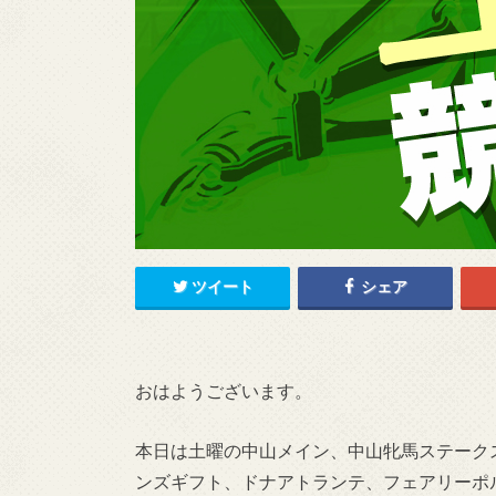
ツイート
シェア
おはようございます。
本日は土曜の中山メイン、中山牝馬ステーク
ンズギフト、ドナアトランテ、フェアリーポル