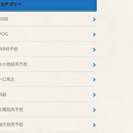
カテゴリー
2018
POG
WIN5予想
その他競馬予想
一口馬主
回顧
土曜競馬予想
地方競馬予想