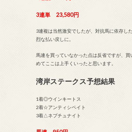
3連単 23,580円
3連複は当然激安でしたが、対抗馬に依存した
烈な払い戻しに。
馬連を買っていなかった点は反省ですが、買
めてここは上手くいったと思います。
湾岸ステークス予想結果
1着◎ウインキートス
2着☆アンティシペイト
3着△ネプチュナイト
馬連 950円