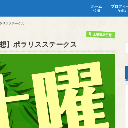
ホーム
プロフィ
HOME
Profile
ポラリスステークス
土曜競馬予想
予想】ポラリスステークス