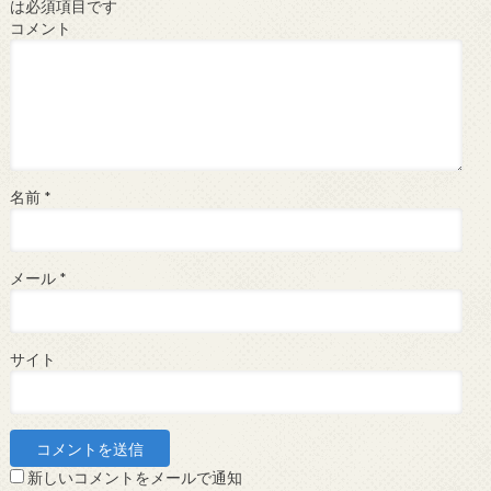
は必須項目です
コメント
名前
*
メール
*
サイト
新しいコメントをメールで通知