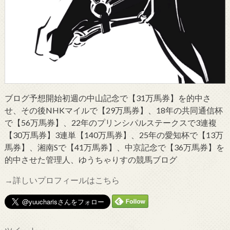
ブログ予想開始初週の中山記念で【31万馬券】を的中さ
せ、その後NHKマイルで【29万馬券】、18年の共同通信杯
で【56万馬券】、22年のプリンシパルステークスで3連複
【30万馬券】3連単【140万馬券】、25年の愛知杯で【13万
馬券】、湘南Sで【41万馬券】、中京記念で【36万馬券】を
的中させた管理人、ゆうちゃりすの競馬ブログ
→詳しいプロフィールはこちら