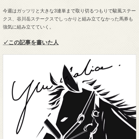
今週はガッツリと大きな3連単まで取り切るつもりで駿風ステー
クス、谷川岳ステークスでしっかりと組み立てなかった馬券も
強気に組み立てていく。
✓この記事を書いた人