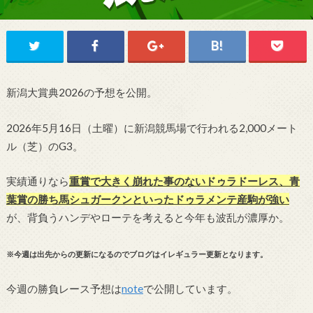
新潟大賞典2026の予想を公開。
2026年5月16日（土曜）に新潟競馬場で行われる2,000メート
ル（芝）のG3。
実績通りなら
重賞で大きく崩れた事のないドゥラドーレス、青
葉賞の勝ち馬シュガークンといったドゥラメンテ産駒が強い
が、背負うハンデやローテを考えると今年も波乱が濃厚か。
※今週は出先からの更新になるのでブログはイレギュラー更新となります。
今週の勝負レース予想は
note
で公開しています。