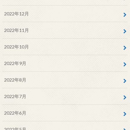
2022年12月
2022年11月
2022年10月
2022年9月
2022年8月
2022年7月
2022年6月
2022年5月