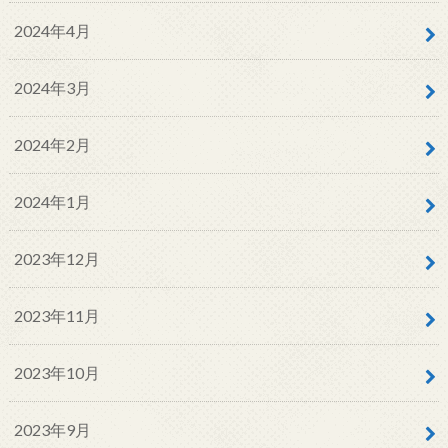
2024年4月
2024年3月
2024年2月
2024年1月
2023年12月
2023年11月
2023年10月
2023年9月