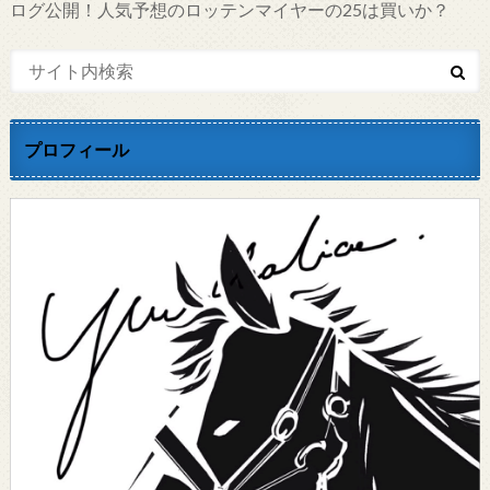
ログ公開！人気予想のロッテンマイヤーの25は買いか？
プロフィール