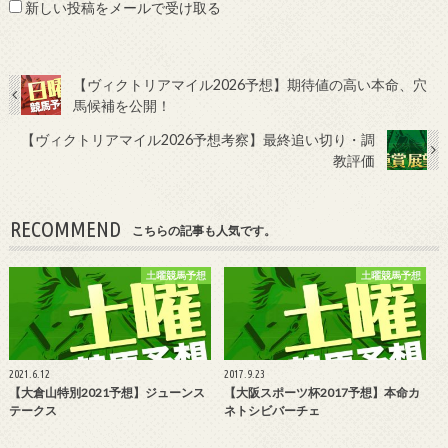
新しい投稿をメールで受け取る
【ヴィクトリアマイル2026予想】期待値の高い本命、穴
馬候補を公開！
【ヴィクトリアマイル2026予想考察】最終追い切り・調
教評価
RECOMMEND
こちらの記事も人気です。
土曜競馬予想
土曜競馬予想
2021.6.12
2017.9.23
【大倉山特別2021予想】ジューンス
【大阪スポーツ杯2017予想】本命カ
テークス
ネトシビバーチェ