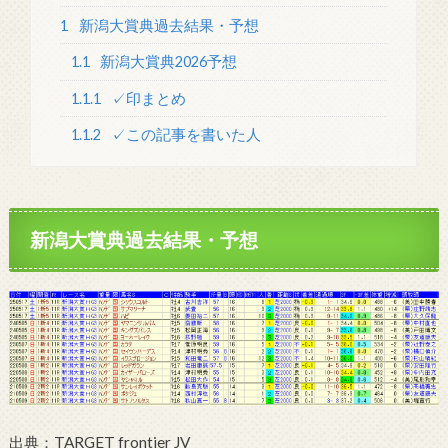
1
新潟大賞典過去結果・予想
1.1
新潟大賞典2026予想
1.1.1
✓印まとめ
1.1.2
✓この記事を書いた人
新潟大賞典
過去結果・予想
出典：TARGET frontier JV