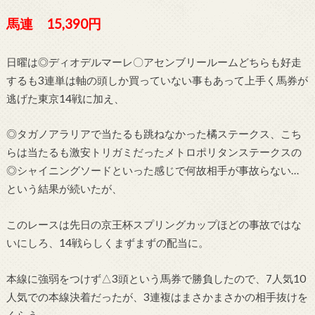
馬連 15,390円
日曜は◎ディオデルマーレ〇アセンブリールームどちらも好走
するも3連単は軸の頭しか買っていない事もあって上手く馬券が
逃げた東京14戦に加え、
◎タガノアラリアで当たるも跳ねなかった橘ステークス、こち
らは当たるも激安トリガミだったメトロポリタンステークスの
◎シャイニングソードといった感じで何故相手が事故らない…
という結果が続いたが、
このレースは先日の京王杯スプリングカップほどの事故ではな
いにしろ、14戦らしくまずまずの配当に。
本線に強弱をつけず△3頭という馬券で勝負したので、7人気10
人気での本線決着だったが、3連複はまさかまさかの相手抜けを
くらう…。