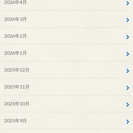
2026年4月
2026年3月
2026年2月
2026年1月
2025年12月
2025年11月
2025年10月
2025年9月