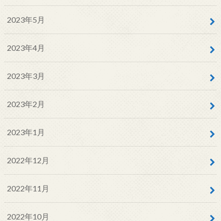
2023年5月
2023年4月
2023年3月
2023年2月
2023年1月
2022年12月
2022年11月
2022年10月