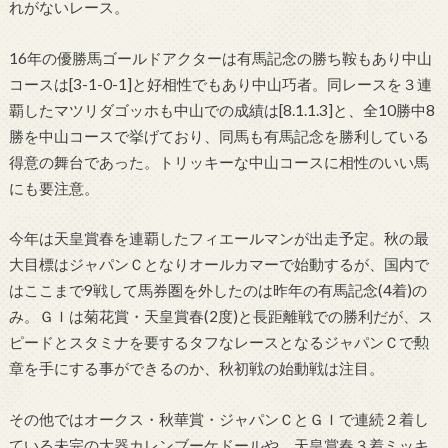
れがないレース。
16年の優勝馬ゴールドアクターは有馬記念の勝ち鞍もあり中山
コースは[3-1-0-1]と好相性でもあり中山巧者。同レースを３連
覇したマツリダゴッホも中山での成績は[8.1.1.3]と、全10勝中8
勝を中山コースで挙げており、同馬も有馬記念を勝利している
得意の舞台であった。トリッキーな中山コースに相性のいい馬
にも要注意。
今年は天皇賞春を連覇したフィエールマンが出走予定。秋の最
大目標はジャパンＣとなりオールカマーで始動するが、国内で
はここまで9戦して馬券圏を外したのは昨年の有馬記念(4着)の
み。ＧＩは菊花賞・天皇賞春(2度)と長距離戦での勝利だが、ス
ピードとスタミナを要するタフなレースとなるジャパンＣで勲
章を手にする事ができるのか、秋初戦の始動戦は注目。
その他ではオークス・秋華賞・ジャパンＣとＧＩで連続２着し
ている未完の大器カレンブーケドールや、天皇賞春３着ミッキ