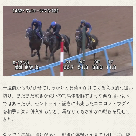
一週前から
3
頭併せでしっかりと負荷をかけてくる意欲的な追い
切り。まだまだ動きが硬いので馬体を解すような楽な追い切り
ではあったが、セントライト記念に出走したココロノトウダイ
を相手に楽に併入するなど、馬なりでもさすがの動きを見せて
きた。
久々でも馬体に張りがあり、動きの素軽さを見ても仕上げに抜