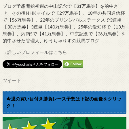
ブログ予想開始初週の中山記念で【31万馬券】を的中さ
せ、その後NHKマイルで【29万馬券】、18年の共同通信杯
で【56万馬券】、22年のプリンシパルステークスで3連複
【30万馬券】3連単【140万馬券】、25年の愛知杯で【13万
馬券】、湘南Sで【41万馬券】、中京記念で【36万馬券】を
的中させた管理人、ゆうちゃりすの競馬ブログ
→詳しいプロフィールはこちら
ツイート
今週の買い目付き勝負レース予想は下記の画像をクリッ
ク！