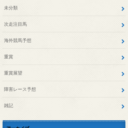
未分類
次走注目馬
海外競馬予想
重賞
重賞展望
障害レース予想
雑記