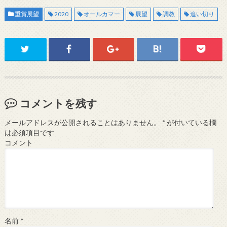
重賞展望
2020
オールカマー
展望
調教
追い切り
コメントを残す
メールアドレスが公開されることはありません。
*
が付いている欄
は必須項目です
コメント
名前
*