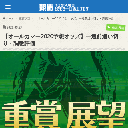
ホーム
重賞展望
【オールカマー2020予想オッズ】一週前追い切り・調教評価
2020.09.23
重賞展望
【オールカマー2020予想オッズ】一週前追い切
り・調教評価