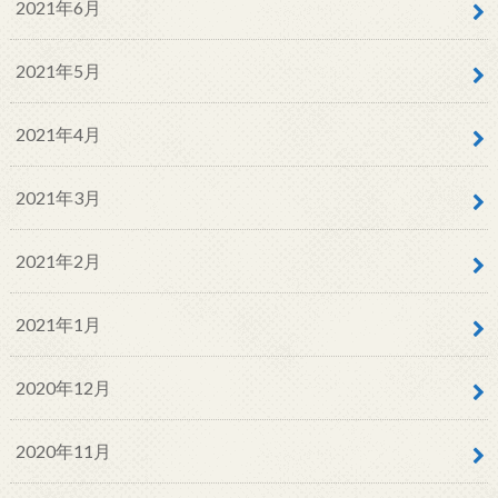
2021年6月
2021年5月
2021年4月
2021年3月
2021年2月
2021年1月
2020年12月
2020年11月