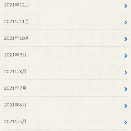
2021年12月
2021年11月
2021年10月
2021年9月
2021年8月
2021年7月
2021年6月
2021年5月