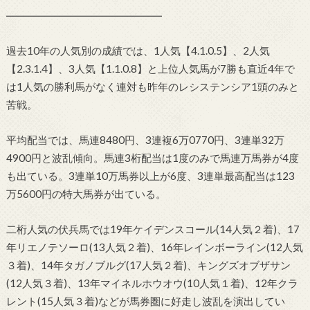
━━━━━━━━━━━━━━━
過去10年の人気別の成績では、1人気【4.1.0.5】、2人気
【2.3.1.4】、3人気【1.1.0.8】と上位人気馬が7勝も直近4年で
は1人気の勝利馬がなく連対も昨年のレシステンシア1頭のみと
苦戦。
平均配当では、馬連8480円、3連複6万0770円、3連単32万
4900円と波乱傾向。馬連3桁配当は1度のみで馬連万馬券が4度
も出ている。3連単10万馬券以上が6度、3連単最高配当は123
万5600円の特大馬券が出ている。
二桁人気の伏兵馬では19年ケイデンスコール(14人気２着)、17
年リエノテソーロ(13人気２着)、16年レインボーライン(12人気
３着)、14年タガノブルグ(17人気２着)、キングズオブザサン
(12人気３着)、13年マイネルホウオウ(10人気１着)、12年クラ
レント(15人気３着)などが馬券圏に好走し波乱を演出してい