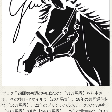
ブログ予想開始初週の中山記念で【31万馬券】を的中さ
せ、その後NHKマイルで【29万馬券】、18年の共同通信杯
で【56万馬券】、22年のプリンシパルステークスで3連複
【30万馬券】3連単【140万馬券】、25年の愛知杯で【13万