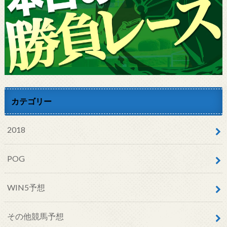
カテゴリー
2018
POG
WIN5予想
その他競馬予想