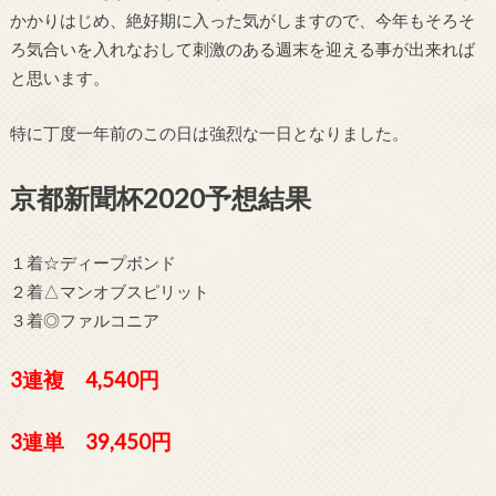
かかりはじめ、絶好期に入った気がしますので、今年もそろそ
ろ気合いを入れなおして刺激のある週末を迎える事が出来れば
と思います。
特に丁度一年前のこの日は強烈な一日となりました。
京都新聞杯2020予想結果
１着☆ディープボンド
２着△マンオブスピリット
３着◎ファルコニア
3連複 4,540
円
3連単 39,450
円