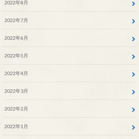
2022年8月
2022年7月
2022年6月
2022年5月
2022年4月
2022年3月
2022年2月
2022年1月