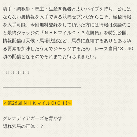
騎手・調教師・馬主・生産関係者と太いパイプを持ち、公には
ならない裏情報を入手できる競馬セブンだからこそ、極秘情報
を入手可能。今回無料登録をして頂いた方には情報は勿論のこ
と最終ジャッジの『ＮＨＫマイルＣ・３点勝負』を特別公開。
情報配信は天候・馬場状態など、馬券に直結するありとあらゆ
る要素を加味したうえでジャッジするため、レース当日13：30
頃の配信となるのでそれまでお待ち頂きたい。
↓↓↓↓↓↓↓↓↓↓↓
━━━━━━━━━━━━━━━━━
＜第26回 ＮＨＫマイルＣ(ＧＩ)＞
グレナディアガーズを脅かす
隠れ穴馬の正体！？