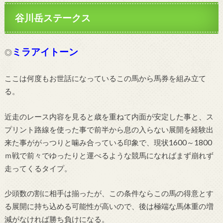
谷川岳ステークス
ミラアイトーン
◎
ここは何度もお世話になっているこの馬から馬券を組み立て
る。
近走のレース内容を見ると歳を重ねて内面が安定した事と、ス
プリント路線を使った事で前半から息の入らない展開を経験出
来た事ががっつりと噛み合っている印象で、現状1600～1800
ｍ戦で前々でゆったりと運べるような競馬になればまず崩れず
走ってくるタイプ。
少頭数の割に相手は揃ったが、この条件ならこの馬の得意とす
る展開に持ち込める可能性が高いので、後は極端な馬体重の増
減がなければ勝ち負けになる。