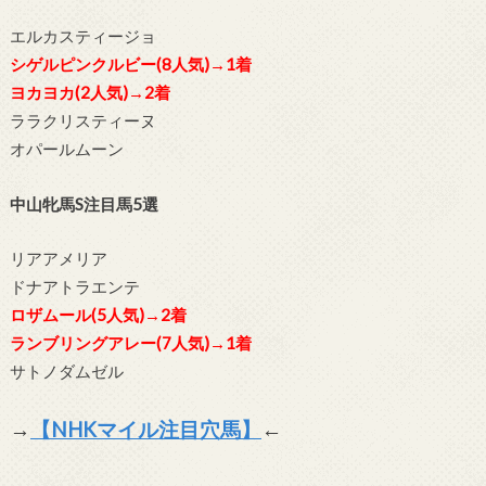
エルカスティージョ
シゲルピンクルビー(8人気)→1着
ヨカヨカ(2人気)→2着
ララクリスティーヌ
オパールムーン
中山牝馬S注目馬5選
リアアメリア
ドナアトラエンテ
ロザムール(5人気)→2着
ランブリングアレー(7人気)→1着
サトノダムゼル
→
【NHKマイル注目穴馬】
←