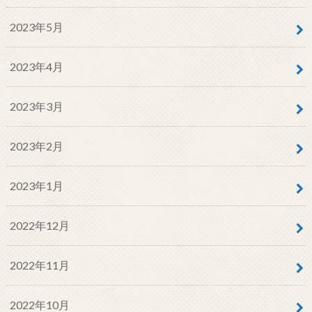
2023年5月
2023年4月
2023年3月
2023年2月
2023年1月
2022年12月
2022年11月
2022年10月