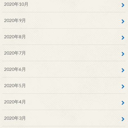
2020年10月
2020年9月
2020年8月
2020年7月
2020年6月
2020年5月
2020年4月
2020年3月