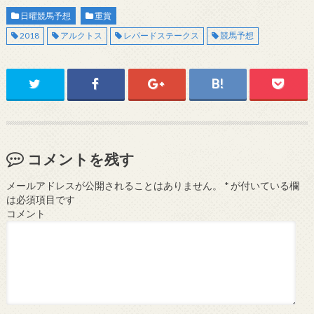
日曜競馬予想
重賞
2018
アルクトス
レパードステークス
競馬予想
コメントを残す
メールアドレスが公開されることはありません。
*
が付いている欄
は必須項目です
コメント