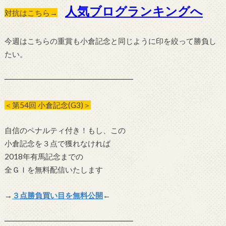
人気ブログランキングへ
対抗はこちら→
今週はこちらの重賞も小倉記念と同じように印を絞って勝負し
たい。
━━━━━━━━━━━━━━━━━
＜第54回 小倉記念(G3)＞
自信のペナルティ付き！もし、この
小倉記念を３点で獲れなければ
2018年有馬記念までの
全ＧＩを無料配信いたします
→
３点勝負買い目を無料公開
←
━━━━━━━━━━━━━━━━━