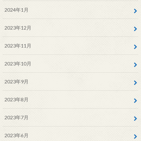
2024年1月
2023年12月
2023年11月
2023年10月
2023年9月
2023年8月
2023年7月
2023年6月