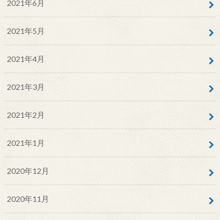
2021年6月
2021年5月
2021年4月
2021年3月
2021年2月
2021年1月
2020年12月
2020年11月