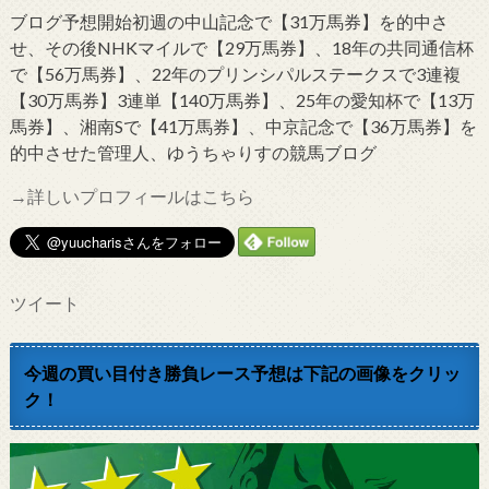
ブログ予想開始初週の中山記念で【31万馬券】を的中さ
せ、その後NHKマイルで【29万馬券】、18年の共同通信杯
で【56万馬券】、22年のプリンシパルステークスで3連複
【30万馬券】3連単【140万馬券】、25年の愛知杯で【13万
馬券】、湘南Sで【41万馬券】、中京記念で【36万馬券】を
的中させた管理人、ゆうちゃりすの競馬ブログ
→詳しいプロフィールはこちら
ツイート
今週の買い目付き勝負レース予想は下記の画像をクリッ
ク！