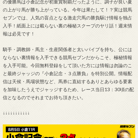
の優勝馬は小倉記念が初重賞制覇だったように、調子が良い夏
の上がり馬が勝ち上がっている。今年は果たして！？実は競馬
セブンでは、人気の盲点となる激走穴馬の勝負駆け情報を独占
入手！紙面上には載らない裏の極秘スクープのヤリ話！週末情
報は必見です！
騎手・調教師・馬主・生産関係者と太いパイプを持ち、公には
ならない裏情報を入手できる競馬セブンだからこそ、極秘情報
を入手可能。今回無料登録をして頂いた方には情報は勿論のこ
と最終ジャッジの『小倉記念・３点勝負』を特別公開。情報配
信は天候・馬場状態など、馬券に直結するありとあらゆる要素
を加味したうえでジャッジするため、レース当日13：30頃の配
信となるのでそれまでお待ち頂きたい。
↓↓↓↓↓↓↓↓↓↓↓