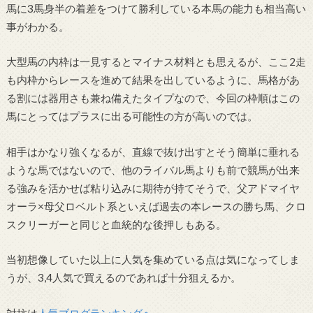
馬に3馬身半の着差をつけて勝利している本馬の能力も相当高い
事がわかる。
大型馬の内枠は一見するとマイナス材料とも思えるが、ここ2走
も内枠からレースを進めて結果を出しているように、馬格があ
る割には器用さも兼ね備えたタイプなので、今回の枠順はこの
馬にとってはプラスに出る可能性の方が高いのでは。
相手はかなり強くなるが、直線で抜け出すとそう簡単に垂れる
ような馬ではないので、他のライバル馬よりも前で競馬が出来
る強みを活かせば粘り込みに期待が持てそうで、父アドマイヤ
オーラ×母父ロベルト系といえば過去の本レースの勝ち馬、クロ
スクリーガーと同じと血統的な後押しもある。
当初想像していた以上に人気を集めている点は気になってしま
うが、3,4人気で買えるのであれば十分狙えるか。
対抗は
人気ブログランキングへ