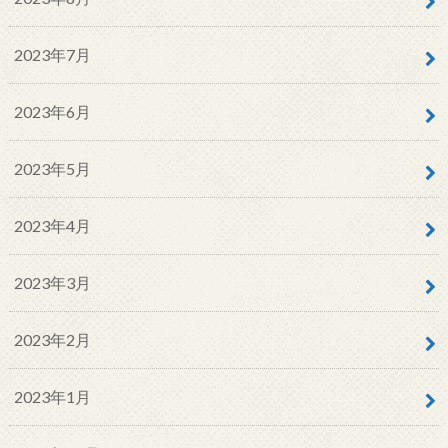
2023年7月
2023年6月
2023年5月
2023年4月
2023年3月
2023年2月
2023年1月