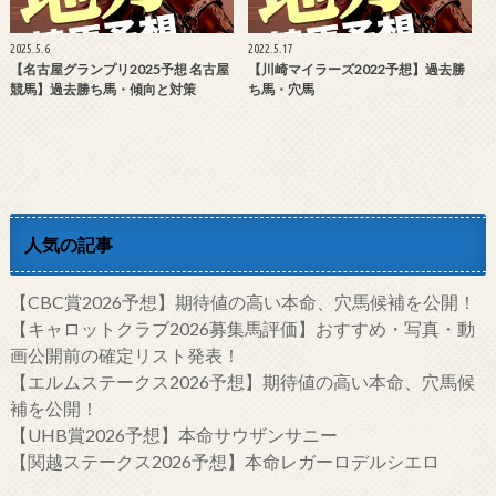
2025.5.6
2022.5.17
【名古屋グランプリ2025予想 名古屋
【川崎マイラーズ2022予想】過去勝
競馬】過去勝ち馬・傾向と対策
ち馬・穴馬
人気の記事
【CBC賞2026予想】期待値の高い本命、穴馬候補を公開！
【キャロットクラブ2026募集馬評価】おすすめ・写真・動
画公開前の確定リスト発表！
【エルムステークス2026予想】期待値の高い本命、穴馬候
補を公開！
【UHB賞2026予想】本命サウザンサニー
【関越ステークス2026予想】本命レガーロデルシエロ