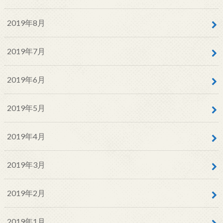
2019年8月
2019年7月
2019年6月
2019年5月
2019年4月
2019年3月
2019年2月
2019年1月