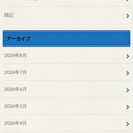
雑記
アーカイブ
2026年8月
2026年7月
2026年6月
2026年5月
2026年4月