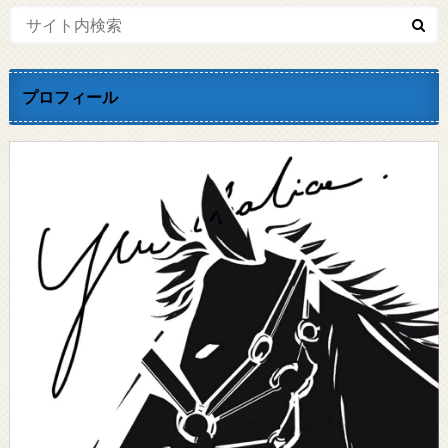
プロフィール