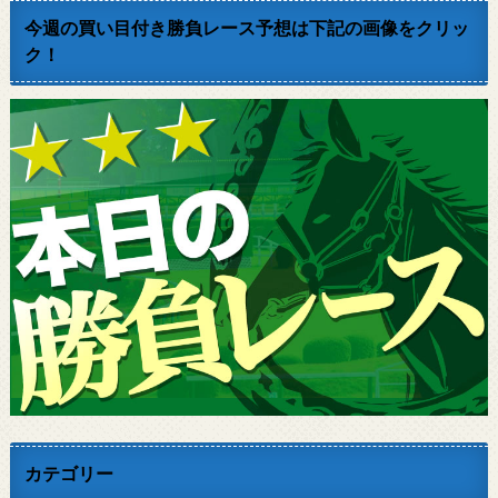
今週の買い目付き勝負レース予想は下記の画像をクリッ
ク！
カテゴリー