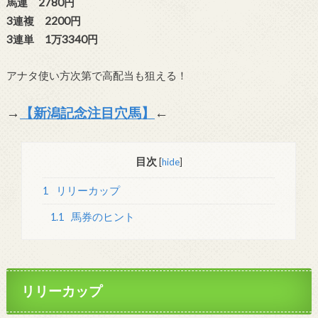
馬連 2780円
3連複 2200円
3連単 1万3340円
アナタ使い方次第で高配当も狙える！
→
【新潟記念注目穴馬】
←
目次
[
hide
]
1
リリーカップ
1.1
馬券のヒント
リリーカップ