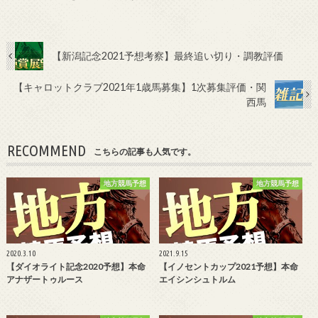
【新潟記念2021予想考察】最終追い切り・調教評価
【キャロットクラブ2021年1歳馬募集】1次募集評価・関
西馬
RECOMMEND
こちらの記事も人気です。
地方競馬予想
地方競馬予想
2020.3.10
2021.9.15
【ダイオライト記念2020予想】本命
【イノセントカップ2021予想】本命
アナザートゥルース
エイシンシュトルム