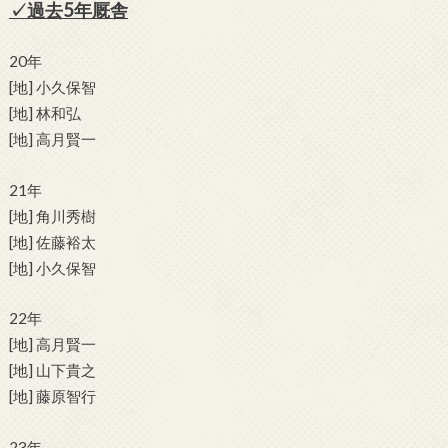
✓過去5年厩舎
20年
[地] 小久保智
[地] 林和弘
[地] 高月賢一
21年
[地] 角川秀樹
[地] 佐藤裕太
[地] 小久保智
22年
[地] 高月賢一
[地] 山下貴之
[地] 藤原智行
23年