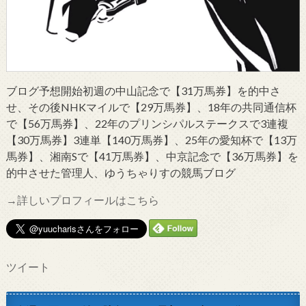
ブログ予想開始初週の中山記念で【31万馬券】を的中さ
せ、その後NHKマイルで【29万馬券】、18年の共同通信杯
で【56万馬券】、22年のプリンシパルステークスで3連複
【30万馬券】3連単【140万馬券】、25年の愛知杯で【13万
馬券】、湘南Sで【41万馬券】、中京記念で【36万馬券】を
的中させた管理人、ゆうちゃりすの競馬ブログ
→詳しいプロフィールはこちら
ツイート