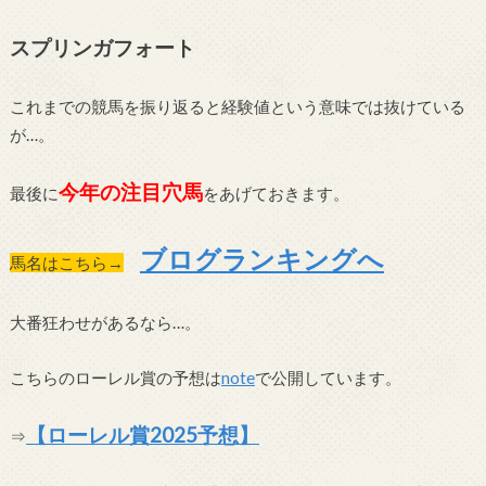
スプリンガフォート
これまでの競馬を振り返ると経験値という意味では抜けている
が…。
今年の注目穴馬
最後に
をあげておきます。
ブログランキングへ
馬名はこちら→
大番狂わせがあるなら…。
こちらのローレル賞の予想は
note
で公開しています。
【ローレル賞2025予想】
⇒