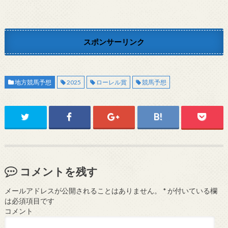
スポンサーリンク
地方競馬予想
2025
ローレル賞
競馬予想
コメントを残す
メールアドレスが公開されることはありません。
*
が付いている欄
は必須項目です
コメント