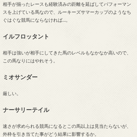
相手が揃ったレースも経験済みの距離を延ばしてパフォーマン
スを上げている馬なので、ルーキーズサマーカップのようなち
ぐはぐな競馬にならなければ…。
イルフロッタント
相手は強いが相手にしてきた馬のレベルもなかなか高いので、
この馬なりにはやれそう。
ミオサンダー
厳しい。
ナーサリーテイル
速さが求められる競馬になるとこの馬以上は見当たらないが、
外枠を引き当てた事がどう結果に影響するか。