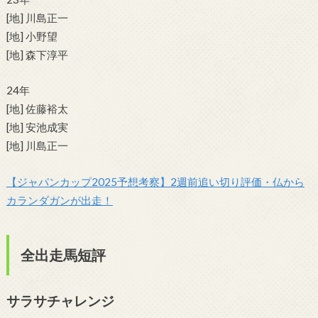
[地] 川島正一
[地] 小野望
[地] 森下淳平
24年
[地] 佐藤裕太
[地] 安池成実
[地] 川島正一
【ジャパンカップ2025予想考察】2週前追い切り評価・仏から
カランダガンが出走！
全出走馬短評
サラサチャレンジ