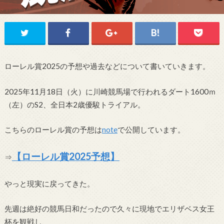
ローレル賞2025の予想や過去などについて書いていきます。
2025年11月18日（火）に川崎競馬場で行われるダート1600ｍ
（左）のS2、全日本2歳優駿トライアル。
こちらのローレル賞の予想は
note
で公開しています。
【ローレル賞2025予想】
⇒
やっと現実に戻ってきた。
先週は絶好の競馬日和だったので久々に現地でエリザベス女王
杯を観戦し、