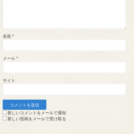
名前
*
メール
*
サイト
新しいコメントをメールで通知
新しい投稿をメールで受け取る