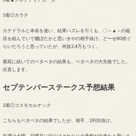
5着◎カラテ
カテドラルと本命を迷い、結果ハズレを引くも、〇～▲～の縦
目を組んでいて棚ぼたかと思いきやの相手抜け。どーせ80倍ぐ
らいだろうと思っていたが、何故2.4万もつく。
紫苑に続いてのベタベタの結果も、ベタベタの大失敗でした。
出直します。
セプテンバーステークス予想結果
2着◎コスモカルナック
こちらもベタベタの結果でしたが、相手、2列目抜け。
先週は土曜、日曜共に中山はそれなりの予想が出来たと思いま