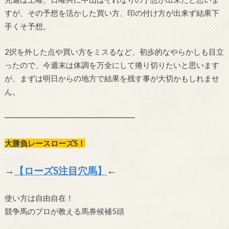
すが、その予想を活かした買い方、印の付け方が出来ず結果下
手くそ予想。
2択を外した点や買い方をミスるなど、初歩的なやらかしも目立
ったので、今週末は体調を万全にして捲り切りたいと思います
が、まずは明日からの地方で結果を残す事が大切かもしれませ
ん。
━━━━━━━━━━━━━━━━━
大勝負レースローズS！
→
【ローズS注目穴馬】
←
使い方は自由自在！
競争馬のプロが教える馬券候補5頭