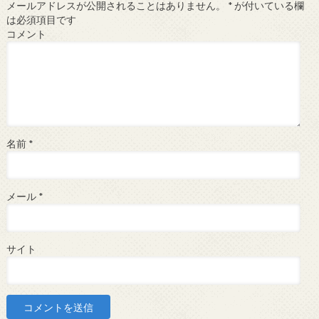
メールアドレスが公開されることはありません。
*
が付いている欄
は必須項目です
コメント
名前
*
メール
*
サイト