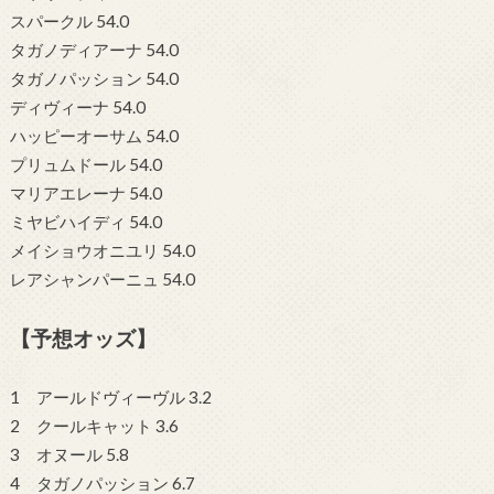
スパークル 54.0
タガノディアーナ 54.0
タガノパッション 54.0
ディヴィーナ 54.0
ハッピーオーサム 54.0
プリュムドール 54.0
マリアエレーナ 54.0
ミヤビハイディ 54.0
メイショウオニユリ 54.0
レアシャンパーニュ 54.0
【予想オッズ】
1 アールドヴィーヴル 3.2
2 クールキャット 3.6
3 オヌール 5.8
4 タガノパッション 6.7