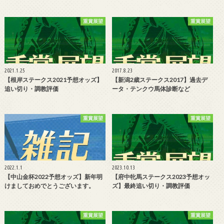
重賞展望
重賞展望
2021.1.25
2017.8.23
【根岸ステークス2021予想オッズ】
【新潟2歳ステークス2017】過去デ
追い切り・調教評価
ータ・テンクウ馬体診断など
重賞展望
重賞展望
2022.1.1
2023.10.13
【中山金杯2022予想オッズ】新年明
【府中牝馬ステークス2023予想オッ
けましておめでとうございます。
ズ】最終追い切り・調教評価
重賞展望
重賞展望