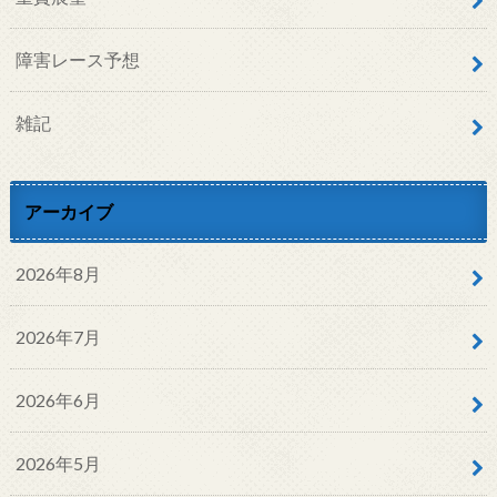
障害レース予想
雑記
アーカイブ
2026年8月
2026年7月
2026年6月
2026年5月