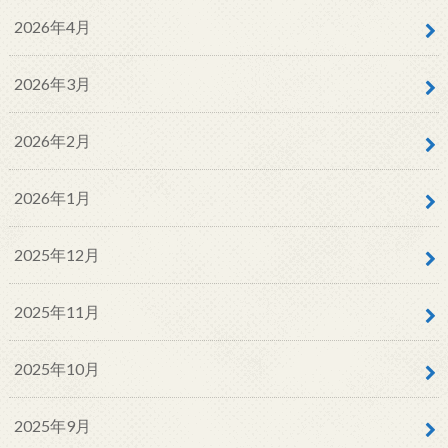
2026年4月
2026年3月
2026年2月
2026年1月
2025年12月
2025年11月
2025年10月
2025年9月