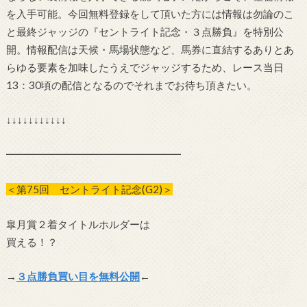
を入手可能。今回無料登録をして頂いた方には情報は勿論のこ
と最終ジャッジの『セントライト記念・３点勝負』を特別公
開。情報配信は天候・馬場状態など、馬券に直結するありとあ
らゆる要素を加味したうえでジャッジするため、レース当日
13：30頃の配信となるのでそれまでお待ち頂きたい。
↓↓↓↓↓↓↓↓↓↓↓
━━━━━━━━━━━━━━━━━
＜第75回 セントライト記念(G2)＞
皐月賞２着タイトルホルダーは
買える！？
→
３点勝負買い目を無料公開
←