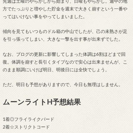
先週は土曜のやらかしから始まり、日曜もやらかし。週中の地
方でたっぷりと増やした貯金を週末で大きく崩すという一番や
ってはいけない事をやってしまいました。
傾向を見てもいつものドル箱の中山でしたが、己の未熟さが足
を引っ張ってしまい、大きな一撃を出す事が出来ずでした。
なお、ブログの更新に影響してしまった体調は6割ほどまで回
復。体調を崩すと長引くタイプなので安心は出来ませんが、こ
のまま順調にいけば明日、明後日には全快でしょう。
ただ、明日も予想がありますので、今日も無理はしません。
ムーンライトH予想結果
1着◎フライライクバード
2着☆ストリクトコード