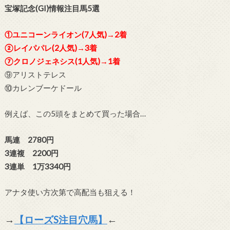
宝塚記念(GI)情報注目馬5選
①ユニコーンライオン(7人気)→2着
②レイパパレ(2人気)→3着
⑦クロノジェネシス(1人気)→1着
⑨アリストテレス
⑩カレンブーケドール
例えば、この5頭をまとめて買った場合…
馬連 2780円
3連複 2200円
3連単 1万3340円
アナタ使い方次第で高配当も狙える！
→
【ローズS注目穴馬】
←