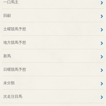
一口馬主
回顧
土曜競馬予想
地方競馬予想
新馬
日曜競馬予想
未分類
次走注目馬