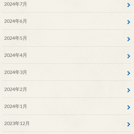
2024年7月
2024年6月
2024年5月
2024年4月
2024年3月
2024年2月
2024年1月
2023年12月