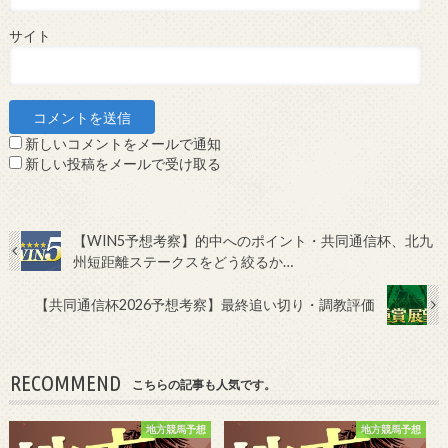
サイト
新しいコメントをメールで通知
新しい投稿をメールで受け取る
【WIN5予想考察】的中へのポイント・共同通信杯、北九
州短距離ステークスをどう絞るか…
【共同通信杯2026予想考察】最終追い切り・調教評価
RECOMMEND
こちらの記事も人気です。
地方競馬予想
地方競馬予想