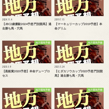
2024.11.4
2019.7.15
【JBC2歳優駿2024予想 門別競馬】過
【マーキュリーカップ2019予想】本
去勝ち馬・穴馬
命グリム
地方競馬予想
地方競馬予想
2020.3.9
2023.5.24
【黒船賞2020予想】本命デュープロ
【ヒダカソウカップ2023予想 門別競
セス
馬】過去勝ち馬・穴馬
地方競馬予想
地方競馬予想