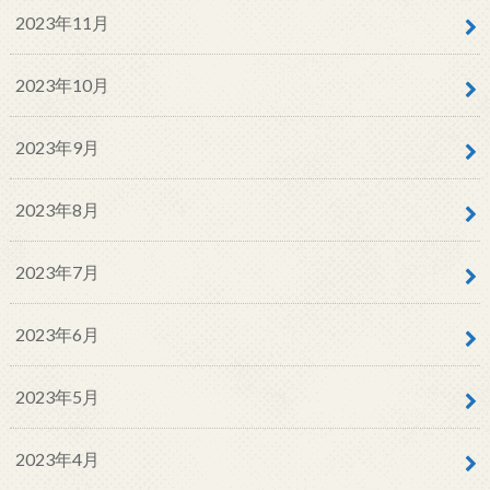
2023年11月
2023年10月
2023年9月
2023年8月
2023年7月
2023年6月
2023年5月
2023年4月