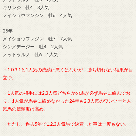
キリンジ 牡4 3人気
メイショウフンジン 牡6 4人気
25年
メイショウフンジン 牡7 7人気
シンメデージー 牡4 2人気
ノットゥルノ 牡6 1人気
・1.0.3.1と1人気の成績は悪くはないが、勝ち切れない結果が目
立つ。
・1人気の相手には2,3人気どちらかの馬が必ず馬券に絡んでお
り、1人気が馬券に絡めなかった24年も2,3人気のワンツーと人
気馬の信頼度は高め。
・ただし、過去5年で1,2,3人気馬で決着した事は一度もない。