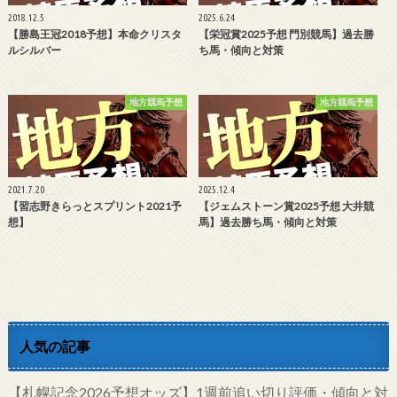
2018.12.5
2025.6.24
【勝島王冠2018予想】本命クリスタ
【栄冠賞2025予想 門別競馬】過去勝
ルシルバー
ち馬・傾向と対策
地方競馬予想
地方競馬予想
2021.7.20
2025.12.4
【習志野きらっとスプリント2021予
【ジェムストーン賞2025予想 大井競
想】
馬】過去勝ち馬・傾向と対策
人気の記事
【札幌記念2026予想オッズ】1週前追い切り評価・傾向と対