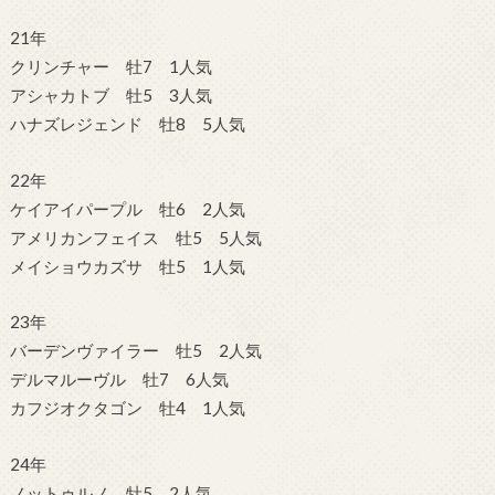
21年
クリンチャー 牡7 1人気
アシャカトブ 牡5 3人気
ハナズレジェンド 牡8 5人気
22年
ケイアイパープル 牡6 2人気
アメリカンフェイス 牡5 5人気
メイショウカズサ 牡5 1人気
23年
バーデンヴァイラー 牡5 2人気
デルマルーヴル 牡7 6人気
カフジオクタゴン 牡4 1人気
24年
ノットゥルノ 牡5 2人気